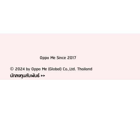
Oppa Me Since 2017
© 2024 by Oppa Me (Global) Co.,Ltd. Thailand
นักลงทุนสัมพันธ์ >>