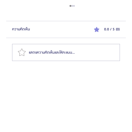
ความคิดเห็น
0.0 / 5 (0)
แสดงความคิดเห็นและให้คะแนน...
รีวิว: ศัลยกรรมแก้ไขตำแหน่งคิ้ว เปลือกตาล่าง และยก
กระชับหน้าแก้ม | โรงพยาบาลศัลยกรรมเอโตน (Etonne
Plastic Surgery)