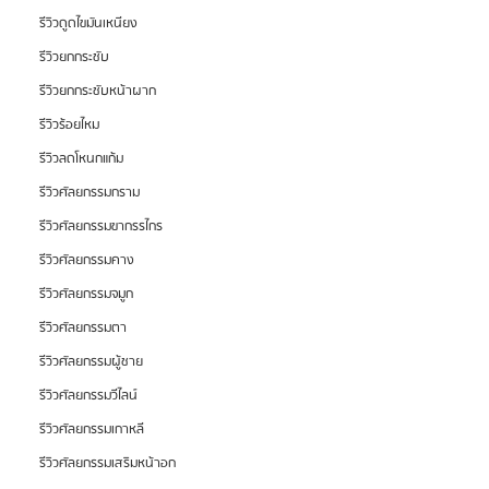
รีวิวดูดไขมันเหนียง
รีวิวยกกระชับ
รีวิวยกกระชับหน้าผาก
รีวิวร้อยไหม
รีวิวลดโหนกแก้ม
รีวิวศัลยกรรมกราม
รีวิวศัลยกรรมขากรรไกร
รีวิวศัลยกรรมคาง
รีวิวศัลยกรรมจมูก
รีวิวศัลยกรรมตา
รีวิวศัลยกรรมผู้ชาย
รีวิวศัลยกรรมวีไลน์
รีวิวศัลยกรรมเกาหลี
รีวิวศัลยกรรมเสริมหน้าอก