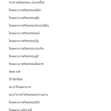
ข่าวสารศัลยกรรม ประเทศไทย
โรงพยาบาลศัลยกรรมอีพิก
โรงพยาบาลศัลยกรรมยูโน
โรงพยาบาลศัลยกรรมวันเปอร์เซ็น
โรงพยาบาลศัลยกรรมเอบี
โรงพยาบาลศัลยกรรมอียู
โรงพยาบาลศัลยกรรมวอนจิน
โรงพยาบาลศัลยกรรมอูรี
โรงพยาบาลศัลยกรรมไพรเวท
Stem Cell
รีวิวฉีดไขมัน
แนะนำโรงพยาบาล
แนะนำการทำศัลยกรรมความงาม
โรงพยาบาลศัลยกรรมดีเซ่
โรงพยาบาลจิวเวลรี่