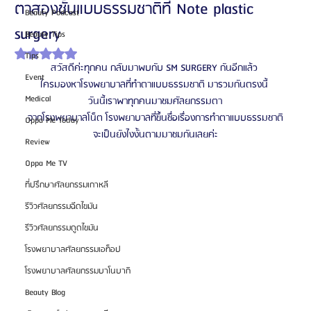
ตาสองชั้นแบบธรรมชาติที่ Note plastic
Beauty Podcast
surgery
Beauty Tips
ได้รับ NaN เต็ม 5 ดาว
Tips
สวัสดีค่ะทุกคน กลับมาพบกับ SM SURGERY กันอีกแล้ว 
Event
ใครมองหาโรงพยาบาลที่ทำตาแบบธรรมชาติ มารวมกันตรงนี้ 
Medical
วันนี้เราพาทุกคนมาชมศัลยกรรมตา
จากโรงพยาบาลโน็ต โรงพยาบาลที่ขึ้นชื่อเรื่องการทำตาแบบธรรมชาติ
Oppa Me Today
จะเป็นยังไงงั้นตามมาชมกันเลยค่ะ
Review
Oppa Me TV
ที่ปรึกษาศัลยกรรมเกาหลี
รีวิวศัลยกรรมฉีดไขมัน
รีวิวศัลยกรรมดูดไขมัน
โรงพยาบาลศัลยกรรมเอท็อป
โรงพยาบาลศัลยกรรมบาโนบากิ
Beauty Blog