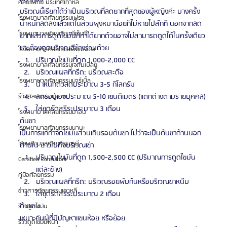
ศัลยแพทย์ ประเทศเกาหลี
บริเวณนี้เรียกได้ว่าเป็นบริเวณที่ลดยากที่สุดของผู้หญิงค่ะ บางครั้ง
โรงพยาบาลศัลยกรรมเฟรช
น้ำหนักลดลงแล้วแต่ในส่วนพุงหมาน้อยก็ไม่หายไปสักที นอกจากลด
โรงพยาบาลศัลยกรรมจีเอ็นจี
ยากแล้วการดูดไขมันก็ทำได้ยากด้วยอาจไม่สามารถดูดได้ในครั้งเดียว
และต้องดูดบริเวณสีข้างร่วมด้วย
โรงพยาบาลศัลยกรรมอิมเมจอัพ
ปริมาณไขมันที่ดูด 1,000-2,000 CC
โรงพยาบาลศัลยกรรมเจดับเบิลยู
บริเวณแผลที่กรีด: บริเวณสะดือ
โรงพยาบาลศัลยกรรมมาร์เบิ้ล
น้ำหนักตัวลดประมาณ 3-5 กิโลกรัม
ลดรอบเอวประมาณ 5-10 เซนติเมตร (แตกต่างตามรายบุคคล)
รีวิวศัลยกรรมผู้ชาย
ใส่ชุดรัดสรีระประมาณ 3 เดือน
โรงพยาบาลศัลยกรรมมาอิน
ต้นขา
โรงพยาบาลศัลยกรรมนานะ
เป็นการแก้กำจัดไขมันส่วนเกินรอบต้นขา ไม่ว่าจะเป็นต้นขาด้านนอก 
โรงพยาบาลศัลยกรรมรูบี
ด้านใน ยาวไปถึงบริเวณเข่า
ปริมาณไขมันที่ดูด 1,500-2,500 CC (ปริมาณการดูดไขมัน
Certified Consultant
แต่ละข้าง)
คู่มือศัลยกรรม
บริเวณแผลที่กรีด: บริเวณรอยพับก้นหรือบริเวณขาหนีบ
ข่าวสารศัลยกรรมเกาหลี
ใส่ชุดรัดสรีระประมาณ 2 เดือน
ต้นแขน
รีวิวดูดไขมัน
เหมาะกับผู้ที่มีปัญหาแขนห้อย หรือย้อย 
รีวิวดูดไขมันหน้า