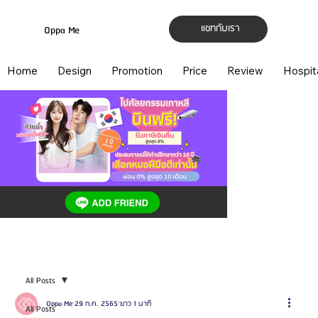
แชทกับเรา
Oppa Me
Home
Design
Promotion
Price
Review
Hospit
All Posts
Oppa Me
29 ก.ค. 2565
ยาว 1 นาที
All Posts