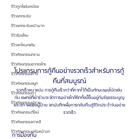
รีวิวดูดไขมันเหนียง
รีวิวยกกระชับ
รีวิวยกกระชับหน้าผาก
รีวิวร้อยไหม
รีวิวลดโหนกแก้ม
รีวิวศัลยกรรมกราม
รีวิวศัลยกรรมขากรรไกร
โปรแกรมการกู้คืนอย่างรวดเร็วสำหรับการกู้
รีวิวศัลยกรรมคาง
คืนที่สมบูรณ์
รีวิวศัลยกรรมจมูก
รวดเร็วหนาแน่น การกู้คืนเร็วกว่าที่คาดไว้ก็เป็นทักษะของโน้ตเช่น
รีวิวศัลยกรรมตา
กัน แพทย์ที่เข้าร่วมจะจัดการอย่างใกล้ชิดทั้งนี้ขึ้นอยู่กับรัฐธรรมนูญ
รีวิวศัลยกรรมผู้ชาย
และสภาพของผู้ป่วย จดบันทึกเพื่อการกลับคืนสู่ชีวิตประจำวันอย่าง
รวดเร็ว
รีวิวศัลยกรรมวีไลน์
รีวิวศัลยกรรมเกาหลี
รีวิวศัลยกรรมเสริมหน้าอก
การป้องกัน