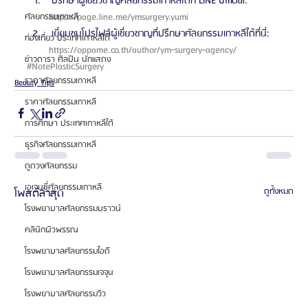
 ปรึกษาผู้เชี่ยวชาญศัลยกรรมเกาหลีได้ที่ LINE Official: 
https://page.line.me/ymsurgery.yumi 
ศัลยกรรมเกาหลี
 เยี่ยมชมโปรไฟล์ผู้เชี่ยวชาญที่ปรึกษาศัลยกรรมเกาหลีได้ที่นี่: 
ท่องเที่ยว ประเทศเกาหลีใต้
https://oppame.co.th/author/ym-surgery-agency/ 
ข่าวดารา ศิลปิน นักแสดง
#NotePlasticSurgery
ราคาศัลยกรรมเกาหลี
Beauty Tips
ราคาศัลยกรรมเกาหลี
การศึกษา ประเทศเกาหลีใต้
ธุรกิจศัลยกรรมเกาหลี
ดูดวงศัลยกรรม
เอเจนซี่ศัลยกรรมเกาหลี
โพสต์ล่าสุด
ดูทั้งหมด
โรงพยาบาลศัลยกรรมบราวน์
คลินิกผิวพรรณ
โรงพยาบาลศัลยกรรมไอดี
โรงพยาบาลศัลยกรรมเจจุน
โรงพยาบาลศัลยกรรมวิว