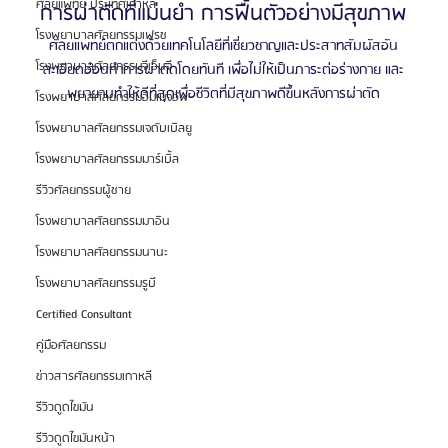
ศัลยแพทย์ ประเทศเกาหลี
การผ่าตัดที่แม่นยำ การฟื้นตัวอย่างมีสุขภาพ
โรงพยาบาลศัลยกรรมเฟรช
ศัลยแพทย์ตกแต่งด้วยเทคโนโลยีที่เชี่ยวชาญและประสาทสัมผัสอัน
โรงพยาบาลศัลยกรรมจีเอ็นจี
ละเอียดอ่อนทำการผ่าตัดโดยทันที เพื่อไม่ให้เป็นภาระต่อร่างกาย และ
พยายามทำให้ดีที่สุดเพื่อชีวิตที่มีสุขภาพดีขึ้นหลังการผ่าตัด
โรงพยาบาลศัลยกรรมอิมเมจอัพ
โรงพยาบาลศัลยกรรมเจดับเบิลยู
โรงพยาบาลศัลยกรรมมาร์เบิ้ล
รีวิวศัลยกรรมผู้ชาย
โรงพยาบาลศัลยกรรมมาอิน
โรงพยาบาลศัลยกรรมนานะ
โรงพยาบาลศัลยกรรมรูบี
Certified Consultant
คู่มือศัลยกรรม
ข่าวสารศัลยกรรมเกาหลี
รีวิวดูดไขมัน
รีวิวดูดไขมันหน้า