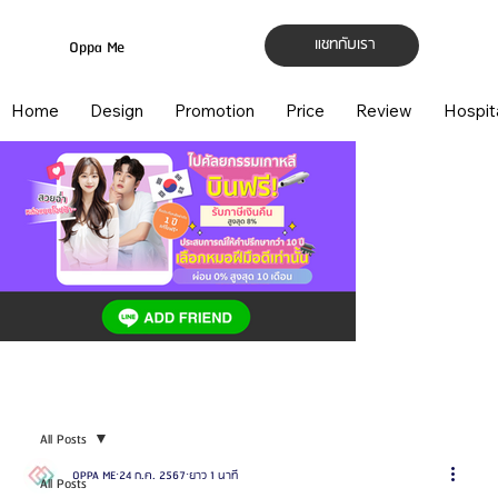
แชทกับเรา
Oppa Me
Home
Design
Promotion
Price
Review
Hospit
All Posts
OPPA ME
24 ก.ค. 2567
ยาว 1 นาที
All Posts