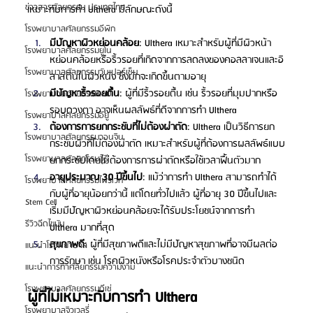
ข่าวสารศัลยกรรม ประเทศไทย
เหมาะกับการทำ Ulthera มีลักษณะดังนี้
โรงพยาบาลศัลยกรรมอีพิก
มีปัญหาผิวหย่อนคล้อย
: Ulthera เหมาะสำหรับผู้ที่มีผิวหน้า
โรงพยาบาลศัลยกรรมยูโน
หย่อนคล้อยหรือริ้วรอยที่เกิดจากการลดลงของคอลลาเจนและอิ
โรงพยาบาลศัลยกรรมวันเปอร์เซ็น
ลาสตินในผิวหนัง ซึ่งมักจะเกิดขึ้นตามอายุ
มีปัญหาริ้วรอยตื้น
: ผู้ที่มีริ้วรอยตื้น เช่น ริ้วรอยที่มุมปากหรือ
โรงพยาบาลศัลยกรรมเอบี
รอบดวงตา อาจเห็นผลลัพธ์ที่ดีจากการทำ Ulthera
โรงพยาบาลศัลยกรรมอียู
ต้องการการยกกระชับที่ไม่ต้องผ่าตัด
: Ulthera เป็นวิธีการยก
โรงพยาบาลศัลยกรรมวอนจิน
กระชับผิวที่ไม่ต้องผ่าตัด เหมาะสำหรับผู้ที่ต้องการผลลัพธ์แบบ
โรงพยาบาลศัลยกรรมอูรี
ยกกระชับโดยไม่ต้องการการผ่าตัดหรือใช้เวลาฟื้นตัวมาก
อายุประมาณ 30 ปีขึ้นไป
: แม้ว่าการทำ Ulthera สามารถทำได้
โรงพยาบาลศัลยกรรมไพรเวท
กับผู้ที่อายุน้อยกว่านี้ แต่โดยทั่วไปแล้ว ผู้ที่อายุ 30 ปีขึ้นไปและ
Stem Cell
เริ่มมีปัญหาผิวหย่อนคล้อยจะได้รับประโยชน์จากการทำ 
รีวิวฉีดไขมัน
Ulthera มากที่สุด
สุขภาพดี
: ผู้ที่มีสุขภาพดีและไม่มีปัญหาสุขภาพที่อาจมีผลต่อ
แนะนำโรงพยาบาล
การรักษา เช่น โรคผิวหนังหรือโรคประจำตัวบางชนิด
แนะนำการทำศัลยกรรมความงาม
โรงพยาบาลศัลยกรรมดีเซ่
ผู้ที่ไม่เหมาะกับการทำ Ulthera
โรงพยาบาลจิวเวลรี่