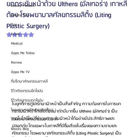
ยกกระชับหน้าด้วย Ulthera (อัลเทอร่า) เกาหลี
Beauty Podcast
ต้อง โรงพยาบาลศัลยกรรมลิติ้ง (Liting
Beauty Tips
Plastic Surgery)
Tips
Event
ได้รับ NaN เต็ม 5 ดาว
Medical
Oppa Me Today
Review
Oppa Me TV
ที่ปรึกษาศัลยกรรมเกาหลี
รีวิวศัลยกรรมฉีดไขมัน
รีวิวศัลยกรรมดูดไขมัน
ในยุคที่การดูแลรักษาผิวหน้าเป็นสิ่งสำคัญ ความต้องการในการยก
โรงพยาบาลศัลยกรรมเอท็อป
กระชับผิวหน้าโดยไม่ต้องผ่าตัดมีมากขึ้น Ulthera (อัลเทอร่า) เป็น
เทคโนโลยีใหม่ที่ช่วยยกกระชับผิวหน้าได้อย่างมีประสิทธิภาพและ
โรงพยาบาลศัลยกรรมบาโนบากิ
ปลอดภัย โดยเฉพาะในเกาหลีที่มีชื่อเสียงในเรื่องของความงามและ
Beauty Blog
ศัลยกรรม โรงพยาบาลศัลยกรรมลิติ้ง (Liting Plastic Surgery) เป็น