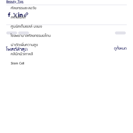
Beauty Tips
ศัลยกรรมชะลอวัย
สเต็มเซลล์
ศูนย์สเต็มเซลล์ บงบง
โรงพยาบาลศัลยกรรมเอโตน
ผ่าตัดเพิ่มความสูง
โพสต์ล่าสุด
ดูทั้งหมด
คลินิกผิวเกาหลี
Stem Cell