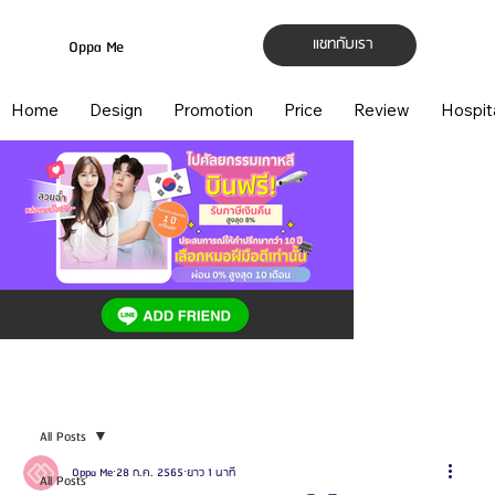
แชทกับเรา
Oppa Me
Home
Design
Promotion
Price
Review
Hospit
All Posts
Oppa Me
28 ก.ค. 2565
ยาว 1 นาที
All Posts