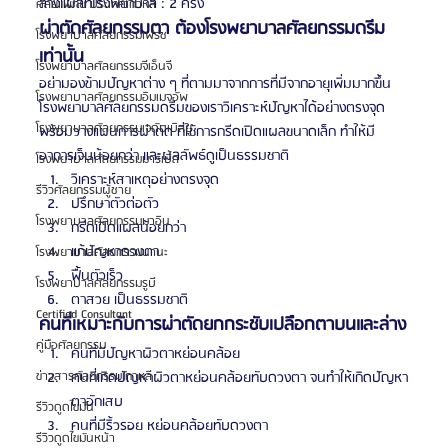
ล้างแผลที่โรงพยาบาล : 2 ครั้ง
ศัลยแพทย์ ประเทศเกาหลี
ผ่าตัดศัลยกรรมตา ต้องโรงพยาบาลศัลยกรรมดรีม
โรงพยาบาลศัลยกรรมเฟรช
เท่านั้น
โรงพยาบาลศัลยกรรมจีเอ็นจี
อย่ามองข้ามปัญหาต่าง ๆ ที่ตามมาจากการที่มีจากอายุเพิ่มมากขึ้น 
โรงพยาบาลศัลยกรรมอิมเมจอัพ
โรงพยาบาลศัลยกรรมดรีมของเราวิเคราะห์ปัญหาได้อย่างตรงจุด 
โรงพยาบาลศัลยกรรมเจดับเบิลยู
พร้อมวางแผนการผ่าตัด ที่ใช้การกรีดเปิดแผลขนาดเล็ก ทำให้มี
อาการเจ็บน้อยกว่า และผลลัพธ์ดูเป็นธรรมชาติ
โรงพยาบาลศัลยกรรมมาร์เบิ้ล
วิเคราะห์สาเหตุอย่างตรงจุด
รีวิวศัลยกรรมผู้ชาย
ปรึกษาตัวต่อตัว
โรงพยาบาลศัลยกรรมมาอิน
กรีดเปิดแผลน้อยกว่า
แก้ปัญหาดวงตา
โรงพยาบาลศัลยกรรมนานะ
ฟื้นตัวเร็ว
โรงพยาบาลศัลยกรรมรูบี
ตาสวย เป็นธรรมชาติ
Certified Consultant
คนที่เหมาะกับการผ่าตัดยกกระชับเปลือกตาบนและล่าง
คู่มือศัลยกรรม
คนที่มีปัญหาผิวตาหย่อนคล้อย
ข่าวสารศัลยกรรมเกาหลี
คนที่เกิดปัญหาผิวตาหย่อนคล้อยทับดวงตา จนทำให้เกิดปัญหา
ตาอักเสบ
รีวิวดูดไขมัน
คนที่มีริ้วรอย หย่อนคล้อยทับดวงตา
รีวิวดูดไขมันหน้า