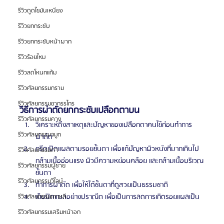
รีวิวดูดไขมันเหนียง
รีวิวยกกระชับ
รีวิวยกกระชับหน้าผาก
รีวิวร้อยไหม
รีวิวลดโหนกแก้ม
รีวิวศัลยกรรมกราม
รีวิวศัลยกรรมขากรรไกร
วิธีการผ่าตัดยกกระชับเปลือกตาบน
รีวิวศัลยกรรมคาง
วิเคราะห์ถึงสาเหตุและปัญหาของเปลือกตาคนไข้ก่อนทำการ
รีวิวศัลยกรรมจมูก
ผ่าตัด
กรีดเปิดแผลตามรอยชั้นตา เพื่อแก้ปัญหาผิวหนังที่มากเกินไป 
รีวิวศัลยกรรมตา
กล้ามเนื้ออ่อนแรง ผิวมีความหย่อนคล้อย และกล้ามเนื้อบริเวณ
รีวิวศัลยกรรมผู้ชาย
ชั้นตา
รีวิวศัลยกรรมวีไลน์
ทําการผ่าตัด เพื่อให้ได้ชั้นตาที่ดูสวยเป็นธรรมชาติ
เย็บปิดแผลอย่างปราณีต เพื่อเป็นการลดการเกิดรอยแผลเป็น
รีวิวศัลยกรรมเกาหลี
รีวิวศัลยกรรมเสริมหน้าอก