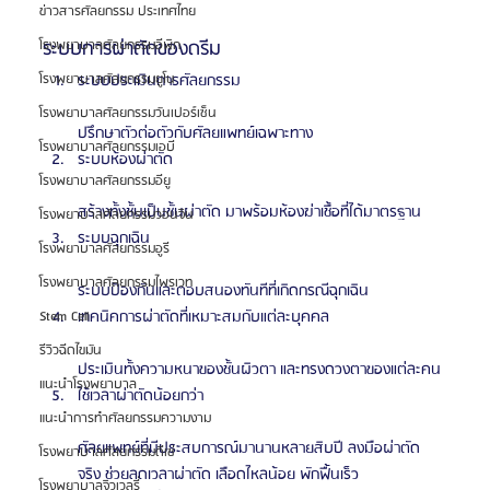
ข่าวสารศัลยกรรม ประเทศไทย
ระบบการผ่าตัดของดรีม
โรงพยาบาลศัลยกรรมอีพิก
ระบบประเมินการศัลยกรรม
โรงพยาบาลศัลยกรรมยูโน
โรงพยาบาลศัลยกรรมวันเปอร์เซ็น
ปรึกษาตัวต่อตัวกับศัลยแพทย์เฉพาะทาง
โรงพยาบาลศัลยกรรมเอบี
ระบบห้องผ่าตัด
โรงพยาบาลศัลยกรรมอียู
สร้างทั้งชั้นเป็นชั้นผ่าตัด มาพร้อมห้องฆ่าเชื้อที่ได้มาตรฐาน
โรงพยาบาลศัลยกรรมวอนจิน
ระบบฉุกเฉิน
โรงพยาบาลศัลยกรรมอูรี
โรงพยาบาลศัลยกรรมไพรเวท
ระบบป้องกันและตอบสนองทันทีที่เกิดกรณีฉุกเฉิน
เทคนิคการผ่าตัดที่เหมาะสมกับแต่ละบุคคล
Stem Cell
รีวิวฉีดไขมัน
ประเมินทั้งความหนาของชั้นผิวตา และทรงดวงตาของแต่ละคน
แนะนำโรงพยาบาล
ใช้เวลาผ่าตัดน้อยกว่า
แนะนำการทำศัลยกรรมความงาม
ศัลยแพทย์ที่มีประสบการณ์มานานหลายสิบปี ลงมือผ่าตัด
โรงพยาบาลศัลยกรรมดีเซ่
จริง ช่วยลดเวลาผ่าตัด เลือดไหลน้อย พักฟื้นเร็ว
โรงพยาบาลจิวเวลรี่