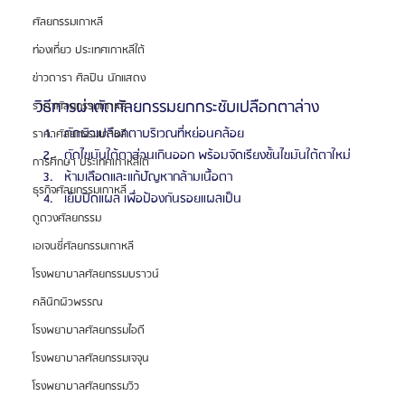
ศัลยกรรมเกาหลี
ท่องเที่ยว ประเทศเกาหลีใต้
ข่าวดารา ศิลปิน นักแสดง
วิธีการผ่าตัดศัลยกรรมยกกระชับเปลือกตาล่าง
ราคาศัลยกรรมเกาหลี
ตัดผิวเปลือกตาบริเวณที่หย่อนคล้อย
ราคาศัลยกรรมเกาหลี
ตัดไขมันใต้ตาส่วนเกินออก พร้อมจัดเรียงชั้นไขมันใต้ตาใหม่
การศึกษา ประเทศเกาหลีใต้
ห้ามเลือดและแก้ปัญหากล้ามเนื้อตา
ธุรกิจศัลยกรรมเกาหลี
เย็บปิดแผล เพื่อป้องกันรอยแผลเป็น
ดูดวงศัลยกรรม
เอเจนซี่ศัลยกรรมเกาหลี
โรงพยาบาลศัลยกรรมบราวน์
คลินิกผิวพรรณ
โรงพยาบาลศัลยกรรมไอดี
โรงพยาบาลศัลยกรรมเจจุน
โรงพยาบาลศัลยกรรมวิว