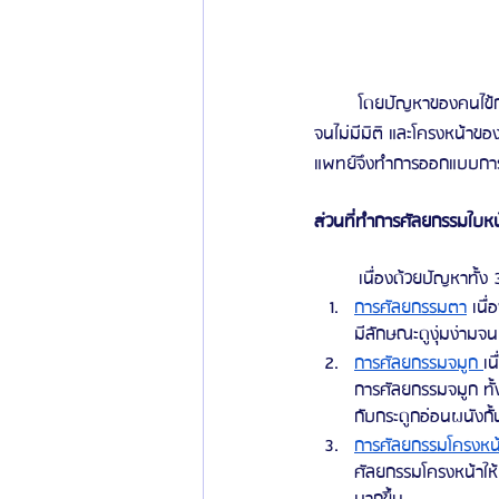
	โดยปัญหาของคนไข้ก่อนได้รับการศัลยกรรมนั้น มีปัญหาอยู่ 3 จุดด้วยกัน นั่นก็คือ ตาชั้นเดียว จมูกที่ดูงุ้มมากเกินไป
จนไม่มีมิติ และโครงหน้าของ
แพทย์จึงทำการออกแบบการศัลย
ส่วนที่ทำการศัลยกรรมใบหน
	เนื่องด้วยปัญหาทั้ง
การศัลยกรรมตา
 เนื
มีลักษณะดูงุ่มง่ามจ
การศัลยกรรมจมูก
เน
การศัลยกรรมจมูก ทั้
กับกระดูกอ่อนผนังกั้
การศัลยกรรมโครงหน้
ศัลยกรรมโครงหน้าให้