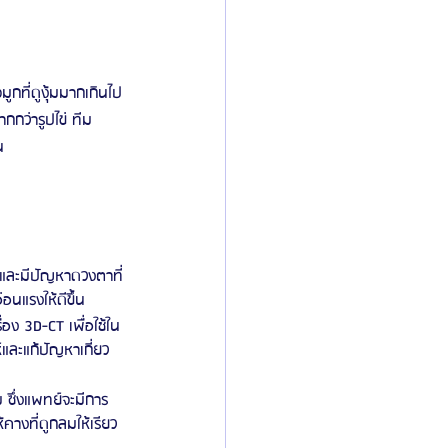
กกว่ารูปไข่ ทีม
น
า และมีปัญหาดวงตาที่
นแรงให้ดีขึ้น 
อง 3D-CT เพื่อใช้ใน
และแก้ปัญหาเกี่ยว
ซึ่งแพทย์จะมีการ
างที่ดูกลมให้เรียว