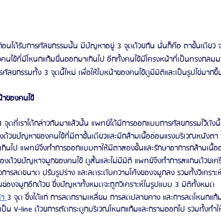
คนไข้ที่มีโหนกแก้มยื่นออกมาเกินไป อีกทั้งคนไข้มีโครงหน้าที่เป็นทรงกลมมา
กรรมทั้ง 3 จุดนี้ใหม่ เพื่อให้ใบหน้าของคนไข้ดูมีมิติและเป็นรูปไข่มากขึ้
้าของคนไข้
 3 จุดที่เราได้กล่าวกันมาแล้วนั้น แพทย์ได้มีการออกแบบการศัลยกรรมไว้ดังนี้
่องด้วยปัญหาของคนไข้ที่มีตาชั้นเดียวและมีกล้ามเนื้ออ่อนแรงบริเวณหนังต
นเกินไป แพทย์จึงทำการออกแบบตาให้มีตาสองชั้นและรักษาอาการกล้ามเนื้ออ่อ
ื่องด้วยปัญหาจมูกของคนไข้ ดูสั้นและไม่มีมิติ แพทย์จึงทำการสแกนด้วยเครื่
งการลดขนาด ปรับรูปร่าง และลดระดับความโค้งของจมูกลง รวมทั้งวิเคราะห์
นช่องจมูกอีกด้วย ซึ่งปัญหาทั้งหมดจะถูกวิเคราะห์ในรูปแบบ 3 มิติทั้งหมด
า 
3 จุด ซึ่งได้แก่ การลดกรามเหลี่ยม การลดปลายคาง และการลดโหนกแก้ม 
เป็น V-line ด้วยการตัดกระดูกบริเวณโหนกแก้มและกรามออกไป รวมทั้งทำให้ค