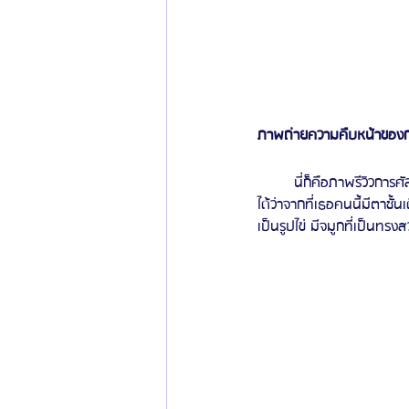
ภาพถ่ายความคืบหน้าของก
	นี่ก็คือภาพรีวิวการศัลยกรรมตา จมูก และโครงหน้า 3 จุด ซึ่งการพักฟื้นก็ดีขึ้นภายในระยะเวลา 3 เดือนเท่านั้น จะเห็น
ได้ว่าจากที่เธอคนนี้มีตาชั้
เป็นรูปไข่ มีจมูกที่เป็นทรง