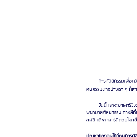
	การศัลยกรรมเพื่อความงามในปัจจุบันถือว่าเป็นเรื่องปกติไปแล้ว ไม่ใช่เพียงแค่เน็ตไอดอลหรือคนดังเซเลปเท่านั้น แต่
คนธรรมดาอย่างเรา ๆ ก็สา
	วันนี้ เราจะมาเล่ารี
พยาบาลศัลยกรรมเกาหลีที่มี
สมัย และสามารถตอบโจทย์ค
ปัญหาของคนไข้ก่อนการศั