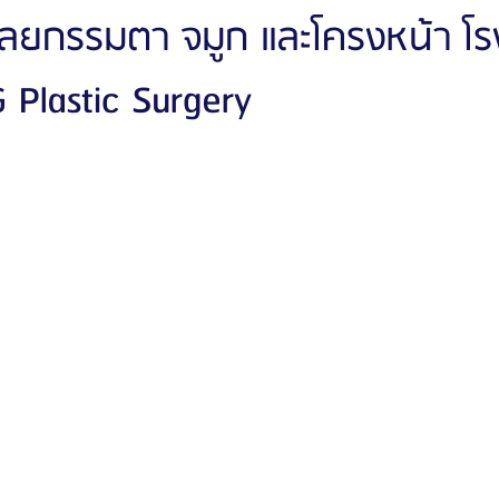
ศัลยกรรมตา จมูก และโครงหน้า โร
Plastic Surgery
ัลยกรรมจีเอ็นจี
โรงพยาบาลศัลยกรรมอิมเมจอัพ
โรงพยาบาลศัลยกรรมเจดับเบ
รรมมาอิน
โรงพยาบาลศัลยกรรมนานะ
โรงพยาบาลศัลยกรรมรูบี
Certif
รีวิวดูดไขมันหน้า
รีวิวดูดไขมันเหนียง