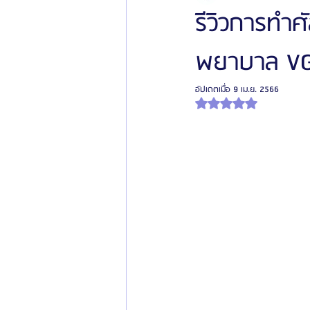
รีวิวการทำ
พยาบาล VG 
โรงพยาบาลศัลยกรรมเฟรช
โรงพยาบาลศ
อัปเดตเมื่อ
9 เม.ย. 2566
ได้รับ NaN เต็ม 5 ดาว
รีวิวศัลยกรรมผู้ชาย
โรงพยาบาลศัลยก
ข่าวสารศัลยกรรมเกาหลี
รีวิวดูดไขมัน