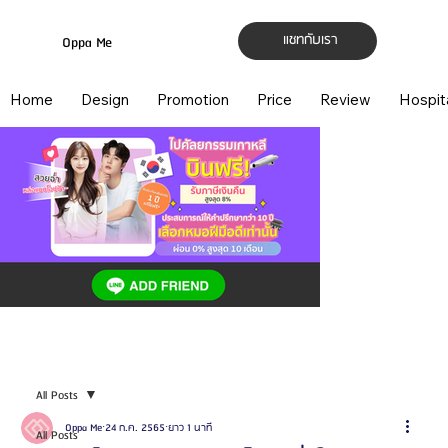
แชทกับเรา
Oppa Me
Home
Design
Promotion
Price
Review
Hospit
All Posts
Oppa Me
24 ก.ค. 2565
ยาว 1 นาที
All Posts