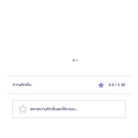
ความคิดเห็น
0.0 / 5 (0)
แสดงความคิดเห็นและให้คะแนน...
FAQ รวมทุกคำถามยอดฮิตเกี่ยวกับ 6 หมอเกาหลี