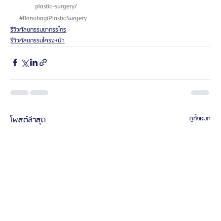
plastic-surgery/ 
#BanobagiPlasticSurgery
รีวิวศัลยกรรมขากรรไกร
รีวิวศัลยกรรมโครงหน้า
โพสต์ล่าสุด
ดูทั้งหมด