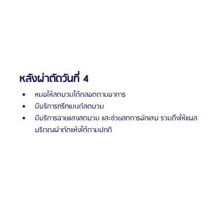
หลังผ่าตัดวันที่ 4
หมอให้ลดบวมได้ตลอดตามอาการ
มีบริการทรีทเมนต์ลดบวม
มีบริการฉายแสงลดบวม และช่วยลดการอักเสบ รวมถึงให้แผล
บริเวณผ่าตัดแห้งได้ตามปกติ