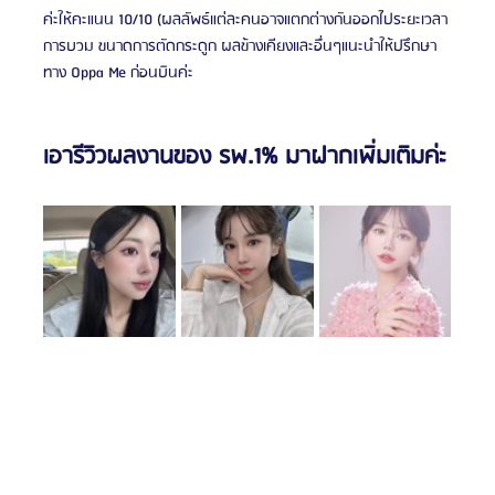
ค่ะให้คะแนน 10/10 (ผลลัพธ์แต่ละคนอาจแตกต่างกันออกไประยะเวลา
การบวม ขนาดการตัดกระดูก ผลข้างเคียงและอื่นๆแนะนำให้ปรึกษา
ทาง Oppa Me ก่อนบินค่ะ
เอารีวิวผลงานของ รพ.1% มาฝากเพิ่มเติมค่ะ