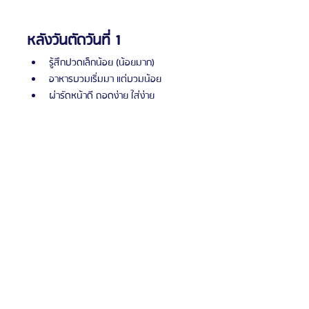
หลังวันตัดวันที่ 1 
รู้สึกปวดเล็กน้อย (น้อยมาก)
อาหารบวมเริ่มมา แต่บวมน้อย
ผ่ารัดหน้าดี ถอดง่าย ใส่ง่าย