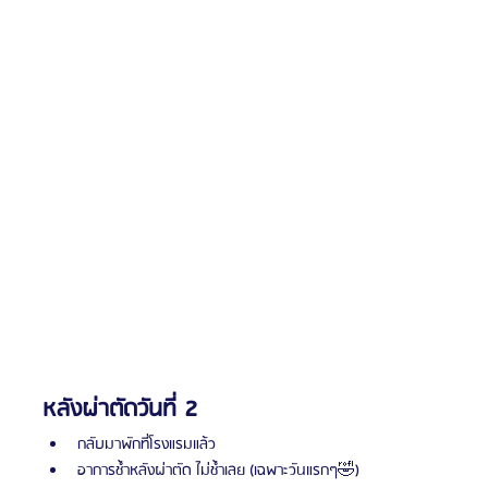
หลังผ่าตัดวันที่ 2
กลับมาพักที่โรงแรมแล้ว
อาการช้ำหลังผ่าตัด ไม่ช้ำเลย (เฉพาะวันแรกๆ🤣)