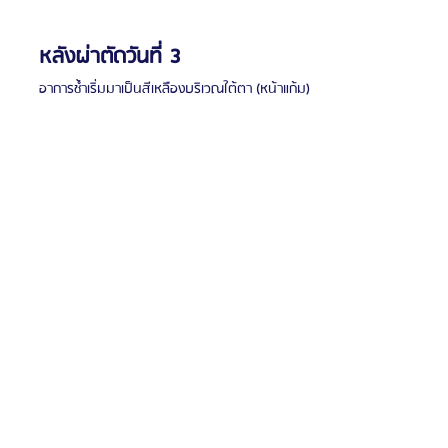
หลังผ่าตัดวันที่ 3
อาการช้ำเริ่มมาเป็นสีเหลืองบริเวณใต้ตา (หน้าแก้ม)