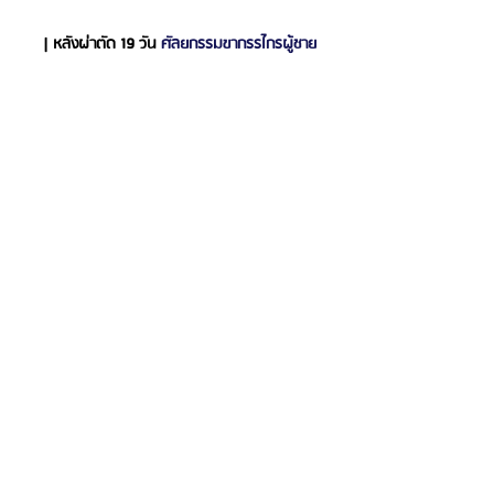
| หลังผ่าตัด 19 วัน 
ศัลยกรรมขากรรไกรผู้ชาย