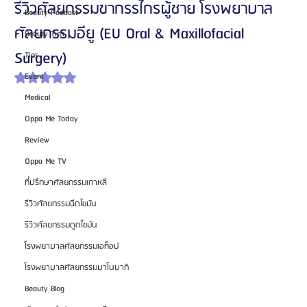
รีวิวศัลยกรรมขากรรไกรผู้ชาย โรงพยาบาล
Beauty Podcast
ศัลยกรรมอียู (EU Oral & Maxillofacial
Beauty Tips
Surgery)
Tips
Event
ได้รับ NaN เต็ม 5 ดาว
Medical
Oppa Me Today
Review
Oppa Me TV
ที่ปรึกษาศัลยกรรมเกาหลี
รีวิวศัลยกรรมฉีดไขมัน
รีวิวศัลยกรรมดูดไขมัน
โรงพยาบาลศัลยกรรมเอท็อป
โรงพยาบาลศัลยกรรมบาโนบากิ
Beauty Blog