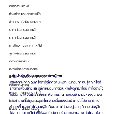
ศัลยกรรมเกาหลี
ท่องเที่ยว ประเทศเกาหลีใต้
ข่าวดารา ศิลปิน นักแสดง
ราคาศัลยกรรมเกาหลี
ราคาศัลยกรรมเกาหลี
การศึกษา ประเทศเกาหลีใต้
ธุรกิจศัลยกรรมเกาหลี
ดูดวงศัลยกรรม
เอเจนซี่ศัลยกรรมเกาหลี
| วันผ่าตัด ศัลยกรรมขากรรไกรผู้ชาย
โรงพยาบาลศัลยกรรมบราวน์
หลังจากผ่าตัด ฉันครึ่งตัวรู้สึกตัวสั่นเพราะหนาวมาก ฉันรู้สึกเกร็งที่
คลินิกผิวพรรณ
ร่างกายส่วนล่าง และรู้สึกเหมือนทางเดินหายใจถูกเผาไหม้ ทำให้หายใจ
โรงพยาบาลศัลยกรรมไอดี
ไม่ออก อาจเป็นเพราะออกกำลังกายร่างกายส่วนล่างเมื่อสองวันก่อน
และท่าทางที่ไม่ถูกต้อง ทำให้กล้ามเนื้อของฉันปวด ฉันไม่สามารถหา
โรงพยาบาลศัลยกรรมเจจุน
ท่าทางที่สบายตัวได้ และรู้สึกเจ็บปวดแม้ว่าจะอยู่เฉยๆ ก็ตาม ฉันรู้สึก
โรงพยาบาลศัลยกรรมวิว
ไม่สบายใจและเสียใจที่ได้ออกกำลังกายร่างกายส่วนล่าง ฉันไม่สนใจว่า