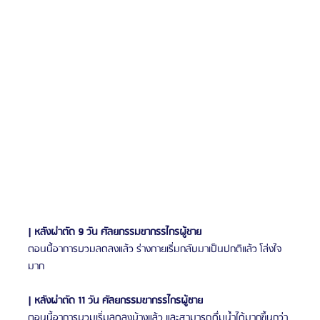
| หลังผ่าตัด 9 วัน ศัลยกรรมขากรรไกรผู้ชาย
ตอนนี้อาการบวมลดลงแล้ว ร่างกายเริ่มกลับมาเป็นปกติแล้ว โล่งใจ
มาก
| หลังผ่าตัด 11 วัน ศัลยกรรมขากรรไกรผู้ชาย
ตอนนี้อาการบวมเริ่มลดลงบ้างแล้ว และสามารถดื่มน้ำได้มากขึ้นกว่า