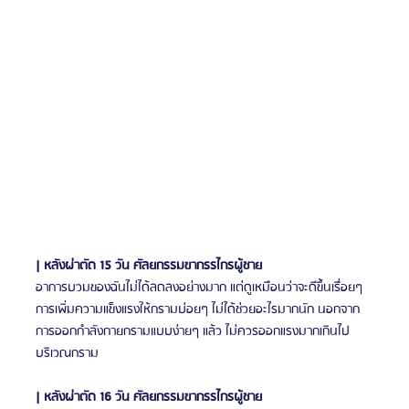
| หลังผ่าตัด 15 วัน ศัลยกรรมขากรรไกรผู้ชาย
อาการบวมของฉันไม่ได้ลดลงอย่างมาก แต่ดูเหมือนว่าจะดีขึ้นเรื่อยๆ 
การเพิ่มความแข็งแรงให้กรามบ่อยๆ ไม่ได้ช่วยอะไรมากนัก นอกจาก
การออกกำลังกายกรามแบบง่ายๆ แล้ว ไม่ควรออกแรงมากเกินไป
บริเวณกราม
| หลังผ่าตัด 16 วัน ศัลยกรรมขากรรไกรผู้ชาย