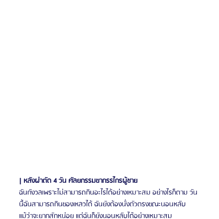
| หลังผ่าตัด 4 วัน ศัลยกรรมขากรรไกรผู้ชาย
ฉันกังวลเพราะไม่สามารถกินอะไรได้อย่างเหมาะสม อย่างไรก็ตาม วัน
นี้ฉันสามารถกินของเหลวได้ ฉันยังต้องนั่งตัวตรงขณะนอนหลับ 
แม้ว่าจะยากสักหน่อย แต่ฉันก็ยังนอนหลับได้อย่างเหมาะสม