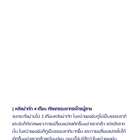
| หลังผ่าตัด 4 เดือน ศัลยกรรมขากรรไกรผู้ชาย
จนกระทั่งผ่านไป 3 เดือนหลังผ่าตัด ใบหน้าของฉันดูไม่เป็นธรรมชาติ
และฉันก็กังวลเพราะการเปลี่ยนแปลงเกิดขึ้นอย่างรวดเร็ว แต่หลังจาก
นั้น ใบหน้าของฉันก็ดูเป็นธรรมชาติมากขึ้น และการเปลี่ยนแปลงไม่ได้
เกิดขึ้นอย่างรวดเร็วเหมือนก่อน ตอนนี้ฉันรู้สึกว่าใบหน้าของฉัน