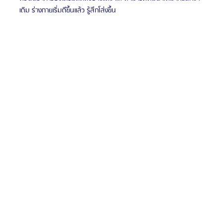
เดิม ร่างกายเริ่มดีขึ้นแล้ว รู้สึกโล่งขึ้น 