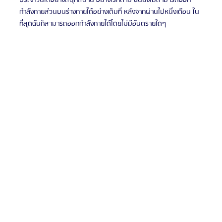
กำลังกายส่วนบนร่างกายได้อย่างเต็มที่ หลังจากผ่านไปหนึ่งเดือน ใน
ที่สุดฉันก็สามารถออกกำลังกายได้โดยไม่มีอันตรายใดๆ