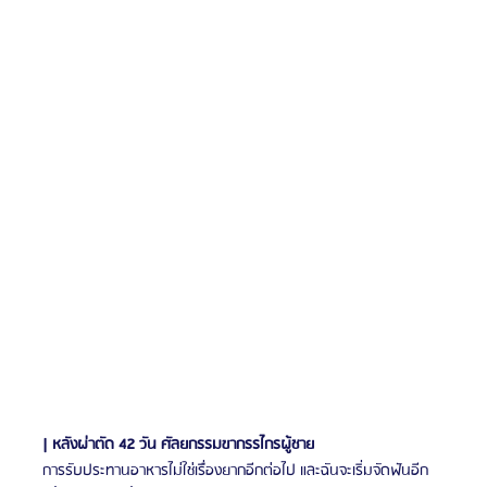
| หลังผ่าตัด 42 วัน ศัลยกรรมขากรรไกรผู้ชาย
การรับประทานอาหารไม่ใช่เรื่องยากอีกต่อไป และฉันจะเริ่มจัดฟันอีก