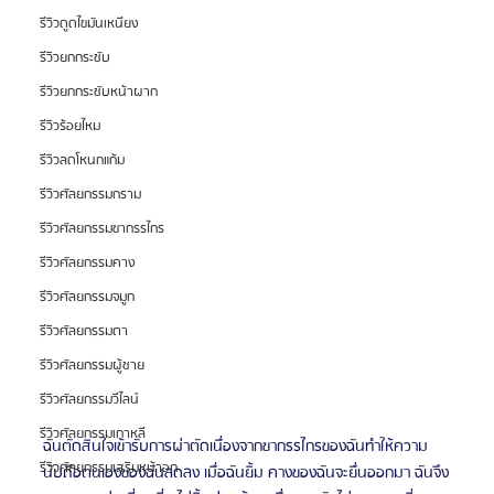
รีวิวดูดไขมันเหนียง
รีวิวยกกระชับ
รีวิวยกกระชับหน้าผาก
รีวิวร้อยไหม
รีวิวลดโหนกแก้ม
รีวิวศัลยกรรมกราม
รีวิวศัลยกรรมขากรรไกร
รีวิวศัลยกรรมคาง
รีวิวศัลยกรรมจมูก
รีวิวศัลยกรรมตา
รีวิวศัลยกรรมผู้ชาย
รีวิวศัลยกรรมวีไลน์
รีวิวศัลยกรรมเกาหลี
ฉันตัดสินใจเข้ารับการผ่าตัดเนื่องจากขากรรไกรของฉันทำให้ความ
รีวิวศัลยกรรมเสริมหน้าอก
นับถือตนเองของฉันลดลง เมื่อฉันยิ้ม คางของฉันจะยื่นออกมา ฉันจึง