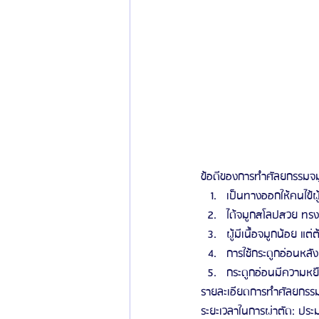
ข้อดีของการทำศัลยกรรมจ
เป็นทางออกให้คนไข้ผู
ได้จมูกสโลปสวย ทรง
ผู้มีเนื้อจมูกน้อย แต
การใช้กระดูกอ่อนหลั
กระดูกอ่อนมีความหยื
รายละเอียดการทำศัลยกรรมเ
ระยะเวลาในการผ่าตัด: ปร