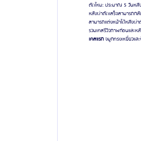
ตัดไหม: ประมาณ 5 วันหลัง
หลังผ่าตัดเสร็จสามารถกลับ
สามารถแต่งหน้าได้หลังผ่าต
รวมเคสรีวิวภาพก่อนและหล
เคสแรก
 จมูกทรงเหยี่ยวและง