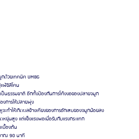
มูกด้วยเทคนิค UMBG
้แพ้ซิลิโคน
เป็นธรรมชาติ อีกทั้งป้องกันการโค้งงอของปลายจมูก
่ต้องการให้ปลายพุ่ง
งหูจะทำให้เกิดผลข้างเคียงของการอักเสบของจมูกน้อยลง 
ดหยุ่นสูง แต่แข็งแรงพอเมื่อรับกับแรงกระแทก
บื้องต้น
ะมาณ 90 นาที