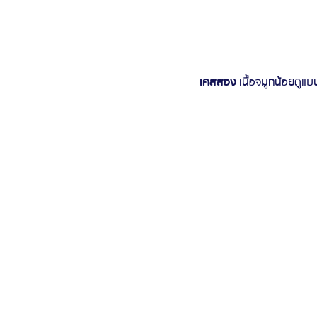
เคสสอง
 เนื้อจมูกน้อยดูแบน