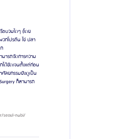
หรือบวมใดๆ (โดย
ำพวกโปรตีน ไข่ ปลา 
ีก 
็สามารถจัดการความ
กได้ชัดเจนตั้งแต่ก่อน
ศัลยกรรมยังดูเป็น
 Surgery ก็สามารถ
r/seoul-nabi/ 