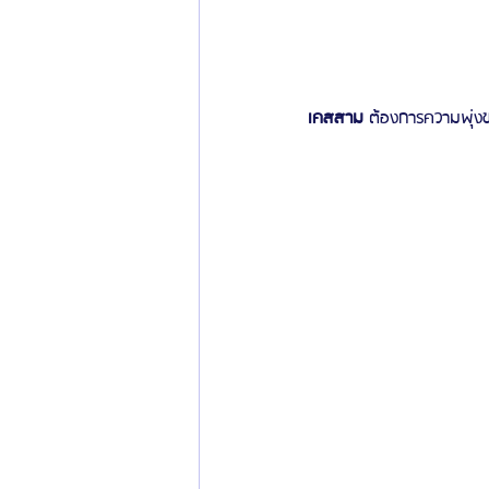
เคสสาม
 ต้องการความพุ่งขอ