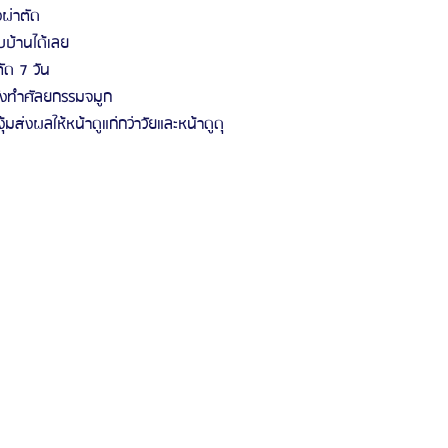
ผ่าตัด
บ้านได้เลย 
ัด 7 วัน
ังทำศัลยกรรมจมูก
ุ้มส่งผลให้หน้าดูแก่กว่าวัยและหน้าดูดุ