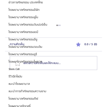
ข่าวสารศัลยกรรม ประเทศไทย
โรงพยาบาลศัลยกรรมอีพิก
โรงพยาบาลศัลยกรรมยูโน
โรงพยาบาลศัลยกรรมวันเปอร์เซ็น
โรงพยาบาลศัลยกรรมเอบี
โรงพยาบาลศัลยกรรมอียู
ความคิดเห็น
0.0 / 5 (0)
โรงพยาบาลศัลยกรรมวอนจิน
โรงพยาบาลศัลยกรรมอูรี
โรงพยาบาลศัลยกรรมไพรเวท
แสดงความคิดเห็นและให้คะแนน...
Stem Cell
รีวิวฉีดไขมัน
โรงพยาบาลศัลยกรรมไพรเวท (Private Plastic Surgery)
แนะนำโรงพยาบาล
เชี่ยวชาญศัลยกรรมตา จมูก และฉีดไขมัน
แนะนำการทำศัลยกรรมความงาม
โรงพยาบาลศัลยกรรมดีเซ่
โรงพยาบาลจิวเวลรี่