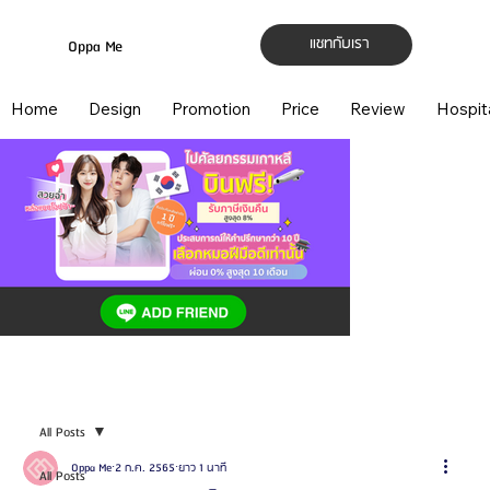
แชทกับเรา
Oppa Me
Home
Design
Promotion
Price
Review
Hospit
All Posts
Oppa Me
2 ก.ค. 2565
ยาว 1 นาที
All Posts