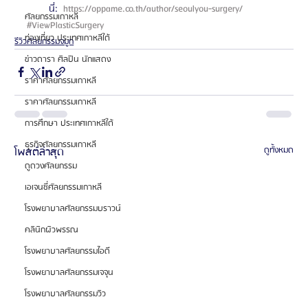
นี่: 
 https://oppame.co.th/author/seoulyou-surgery/ 
ศัลยกรรมเกาหลี
#ViewPlasticSurgery
ท่องเที่ยว ประเทศเกาหลีใต้
รีวิวศัลยกรรมจมูก
ข่าวดารา ศิลปิน นักแสดง
ราคาศัลยกรรมเกาหลี
ราคาศัลยกรรมเกาหลี
การศึกษา ประเทศเกาหลีใต้
ธุรกิจศัลยกรรมเกาหลี
โพสต์ล่าสุด
ดูทั้งหมด
ดูดวงศัลยกรรม
เอเจนซี่ศัลยกรรมเกาหลี
โรงพยาบาลศัลยกรรมบราวน์
คลินิกผิวพรรณ
โรงพยาบาลศัลยกรรมไอดี
โรงพยาบาลศัลยกรรมเจจุน
โรงพยาบาลศัลยกรรมวิว