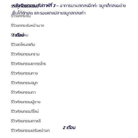
หลังศัลยกรรมสัปดาห์ที่ 3
 – อาการบวมลดลงอีกค่ะ จมูกเล็กลงอย่าง
รีวิวดูดไขมันเหนียง
เห็นได้ชัดเลย และรอยแดงปลายจมูกลดลงค่า
รีวิวยกกระชับ
รีวิวยกกระชับหน้าผาก
1 เดือน
รีวิวร้อยไหม
รีวิวลดโหนกแก้ม
รีวิวศัลยกรรมกราม
รีวิวศัลยกรรมขากรรไกร
รีวิวศัลยกรรมคาง
รีวิวศัลยกรรมจมูก
รีวิวศัลยกรรมตา
รีวิวศัลยกรรมผู้ชาย
รีวิวศัลยกรรมวีไลน์
รีวิวศัลยกรรมเกาหลี
2 เดือน
รีวิวศัลยกรรมเสริมหน้าอก