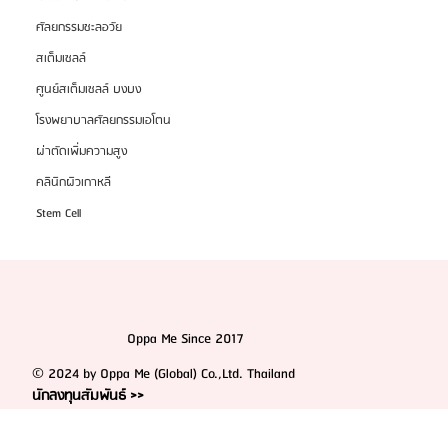
ศัลยกรรมชะลอวัย
สเต็มเซลล์
ศูนย์สเต็มเซลล์ บงบง
โรงพยาบาลศัลยกรรมเอโตน
ผ่าตัดเพิ่มความสูง
คลินิกผิวเกาหลี
Stem Cell
Oppa Me Since 2017
© 2024 by Oppa Me (Global) Co.,Ltd. Thailand
นักลงทุนสัมพันธ์ >>