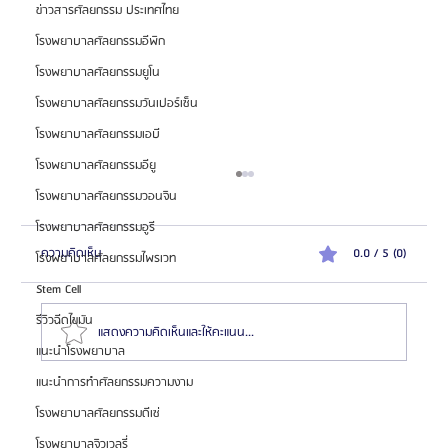
ข่าวสารศัลยกรรม ประเทศไทย
โรงพยาบาลศัลยกรรมอีพิก
โรงพยาบาลศัลยกรรมยูโน
โรงพยาบาลศัลยกรรมวันเปอร์เซ็น
โรงพยาบาลศัลยกรรมเอบี
โรงพยาบาลศัลยกรรมอียู
โรงพยาบาลศัลยกรรมวอนจิน
โรงพยาบาลศัลยกรรมอูรี
ความคิดเห็น
0.0 / 5 (0)
โรงพยาบาลศัลยกรรมไพรเวท
Stem Cell
รีวิวฉีดไขมัน
แสดงความคิดเห็นและให้คะแนน...
แนะนำโรงพยาบาล
แนะนำการทำศัลยกรรมความงาม
โรงพยาบาลศัลยกรรมไพรเวท (Private Plastic Surgery)
โรงพยาบาลศัลยกรรมดีเซ่
เชี่ยวชาญศัลยกรรมตา จมูก และฉีดไขมัน
โรงพยาบาลจิวเวลรี่