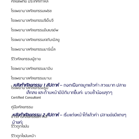
ศัลยแพทย์ ประเทศเกาหลี
โรงพยาบาลศัลยกรรมเฟรช
โรงพยาบาลศัลยกรรมจีเอ็นจี
โรงพยาบาลศัลยกรรมอิมเมจอัพ
โรงพยาบาลศัลยกรรมเจดับเบิลยู
โรงพยาบาลศัลยกรรมมาร์เบิ้ล
รีวิวศัลยกรรมผู้ชาย
โรงพยาบาลศัลยกรรมมาอิน
โรงพยาบาลศัลยกรรมนานะ
หลังทำศัลยกรรม 1 สัปดาห์
 – ถอดเฝือกจมูกแล้วค่า สวยมาก ปลาย
โรงพยาบาลศัลยกรรมรูบี
เล็กลง และด้านหน้ามีมิติมากขึ้นค่ะ บวมช้ำน้อยสุดๆ
Certified Consultant
คู่มือศัลยกรรม
หลังทำศัลยกรรม 2 สัปดาห์
 – เริ่มแต่งหน้าได้แล้วค่า ปลายยังมีแดงๆ
ข่าวสารศัลยกรรมเกาหลี
บ้างค่ะ
รีวิวดูดไขมัน
รีวิวดูดไขมันหน้า