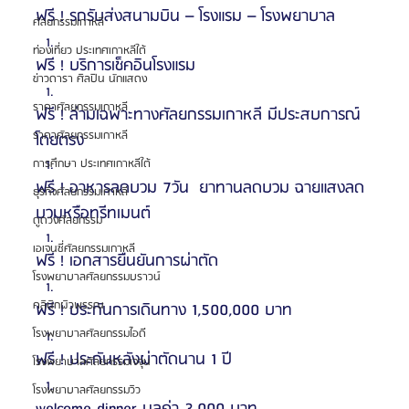
ฟรี ! รถรับส่งสนามบิน – โรงแรม – โรงพยาบาล
ศัลยกรรมเกาหลี
ท่องเที่ยว ประเทศเกาหลีใต้
ฟรี ! บริการเช็คอินโรงแรม
ข่าวดารา ศิลปิน นักแสดง
ราคาศัลยกรรมเกาหลี
ฟรี ! ล่ามเฉพาะทางศัลยกรรมเกาหลี มีประสบการณ์
ราคาศัลยกรรมเกาหลี
โดยตรง
การศึกษา ประเทศเกาหลีใต้
ฟรี ! อาหารลดบวม 7วัน  ยาทานลดบวม ฉายแสงลด
ธุรกิจศัลยกรรมเกาหลี
บวมหรือทรีทเมนต์
ดูดวงศัลยกรรม
เอเจนซี่ศัลยกรรมเกาหลี
ฟรี ! เอกสารยืนยันการผ่าตัด
โรงพยาบาลศัลยกรรมบราวน์
คลินิกผิวพรรณ
ฟรี ! ประกันการเดินทาง 1,500,000 บาท
โรงพยาบาลศัลยกรรมไอดี
ฟรี ! ประกันหลังผ่าตัดนาน 1 ปี 
โรงพยาบาลศัลยกรรมเจจุน
โรงพยาบาลศัลยกรรมวิว