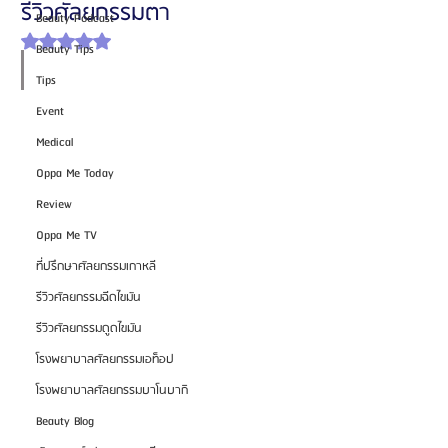
รีวิวศัลยกรรมตา
Beauty Podcast
ได้รับ NaN เต็ม 5 ดาว
Beauty Tips
Tips
Event
Medical
Oppa Me Today
Review
Oppa Me TV
ที่ปรึกษาศัลยกรรมเกาหลี
รีวิวศัลยกรรมฉีดไขมัน
รีวิวศัลยกรรมดูดไขมัน
โรงพยาบาลศัลยกรรมเอท็อป
โรงพยาบาลศัลยกรรมบาโนบากิ
Beauty Blog