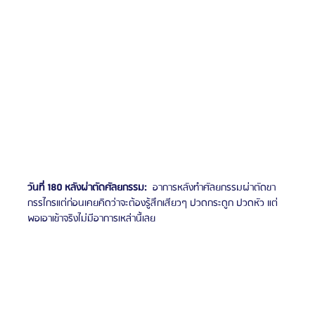
วันที่ 180 หลังผ่าตัดศัลยกรรม:
อาการหลังทำศัลยกรรมผ่าตัดขา
กรรไกรแต่ก่อนเคยคิดว่าจะต้องรู้สึกเสียวๆ ปวดกระดูก ปวดหัว แต่
พอเอาเข้าจริงไม่มีอาการเหล่านี้เลย