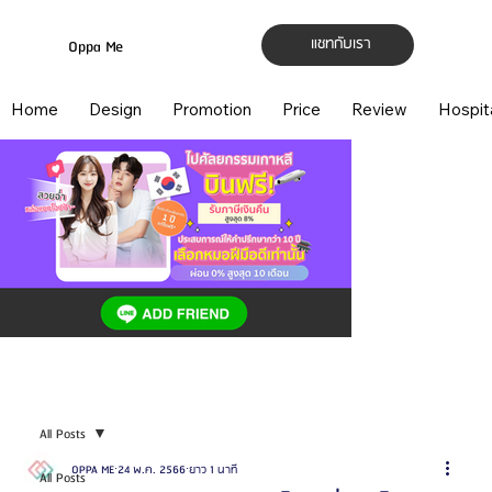
แชทกับเรา
Oppa Me
Home
Design
Promotion
Price
Review
Hospit
All Posts
OPPA ME
24 พ.ค. 2566
ยาว 1 นาที
All Posts