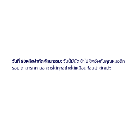
วันที่ 90หลังผ่าตัดศัลยกรรม:
 วันนี้มีนัดเข้าไปเช็คอัพกับคุณหมออีก
รอบ สามารถทานอาหารได้ทุกอย่างได้เหมือนก่อนผ่าตัดแล้ว 