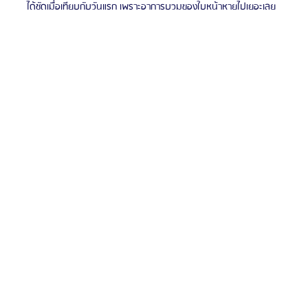
ได้ชัดเมื่อเทียบกับวันแรก เพราะอาการบวมของใบหน้าหายไปเยอะเลย 