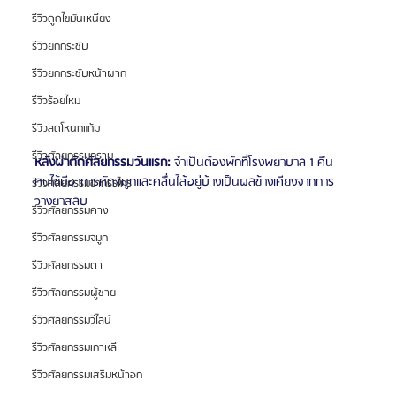
รีวิวดูดไขมันเหนียง
รีวิวยกกระชับ
รีวิวยกกระชับหน้าผาก
รีวิวร้อยไหม
รีวิวลดโหนกแก้ม
รีวิวศัลยกรรมกราม
หลังผ่าตัดศัลยกรรมวันแรก: 
จำเป็นต้องพักที่โรงพยาบาล 1 คืน 
คนไข้มีอาการคัดจมูกและคลื่นไส้อยู่บ้างเป็นผลข้างเคียงจากการ
รีวิวศัลยกรรมขากรรไกร
วางยาสลบ
รีวิวศัลยกรรมคาง
รีวิวศัลยกรรมจมูก
รีวิวศัลยกรรมตา
รีวิวศัลยกรรมผู้ชาย
รีวิวศัลยกรรมวีไลน์
รีวิวศัลยกรรมเกาหลี
รีวิวศัลยกรรมเสริมหน้าอก