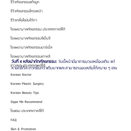
รีวิวศัลยกรรมแก้จมูก
รีวิวศัลยกรรมโครงหน้า
รีวิวเกลี่ยไขมันใต้ตา
โรงพยาบาลศัลยกรรม ประเทศเกาหลีใต้
โรงพยาบาลศัลยกรรมจีเอ็นจี
โรงพยาบาลศัลยกรรมมาร์เบิ้ล
โรงพยาบาลศัลยกรรมเกาหลี
วันที่ 4 หลังผ่าตัดศัลยกรรม:
 วันนี้หน้ามีอาการบวมเหมือนเดิม แต่
ข่าวสาร ประเทศเกาหลีใต้
หายใจได้สะดวกขึ้นกว่าเดิมมากและสามารถนอนหลับได้สบาย ๆ เลย 
Korean Doctor
Korean Plastic Surgery
Korean Beauty Tips
Oppa Me Recommend
โรงแรม ประเทศเกาหลีใต้
FAQ
Skin & Promotion