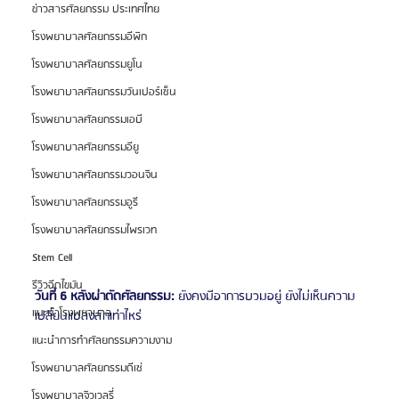
ข่าวสารศัลยกรรม ประเทศไทย
โรงพยาบาลศัลยกรรมอีพิก
โรงพยาบาลศัลยกรรมยูโน
โรงพยาบาลศัลยกรรมวันเปอร์เซ็น
โรงพยาบาลศัลยกรรมเอบี
โรงพยาบาลศัลยกรรมอียู
โรงพยาบาลศัลยกรรมวอนจิน
โรงพยาบาลศัลยกรรมอูรี
โรงพยาบาลศัลยกรรมไพรเวท
Stem Cell
รีวิวฉีดไขมัน
วันที่ 6 หลังผ่าตัดศัลยกรรม:
 ยังคงมีอาการบวมอยู่ ยังไม่เห็นความ
แนะนำโรงพยาบาล
เปลี่ยนแปลงสักเท่าไหร่
แนะนำการทำศัลยกรรมความงาม
โรงพยาบาลศัลยกรรมดีเซ่
โรงพยาบาลจิวเวลรี่