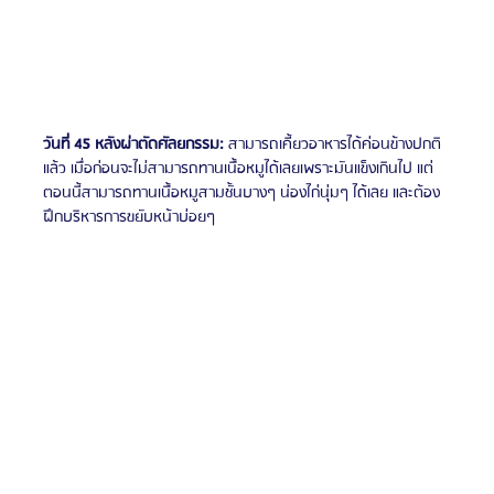
วันที่ 45 หลังผ่าตัดศัลยกรรม:
 สามารถเคี้ยวอาหารได้ค่อนข้างปกติ
แล้ว เมื่อก่อนจะไม่สามารถทานเนื้อหมูได้เลยเพราะมันแข็งเกินไป แต่
ตอนนี้สามารถทานเนื้อหมูสามชั้นบางๆ น่องไก่นุ่มๆ ได้เลย และต้อง
ฝึกบริหารการขยับหน้าบ่อยๆ