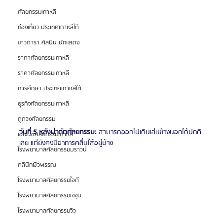
ศัลยกรรมเกาหลี
ท่องเที่ยว ประเทศเกาหลีใต้
ข่าวดารา ศิลปิน นักแสดง
ราคาศัลยกรรมเกาหลี
ราคาศัลยกรรมเกาหลี
การศึกษา ประเทศเกาหลีใต้
ธุรกิจศัลยกรรมเกาหลี
ดูดวงศัลยกรรม
วันที่ 5 หลังผ่าตัดศัลยกรรม:
 สามารถออกไปเดินเล่นข้างนอกได้ปกติ
เอเจนซี่ศัลยกรรมเกาหลี
เลย แต่ยังคงมีอาการคลื่นไส้อยู่บ้าง
โรงพยาบาลศัลยกรรมบราวน์
คลินิกผิวพรรณ
โรงพยาบาลศัลยกรรมไอดี
โรงพยาบาลศัลยกรรมเจจุน
โรงพยาบาลศัลยกรรมวิว