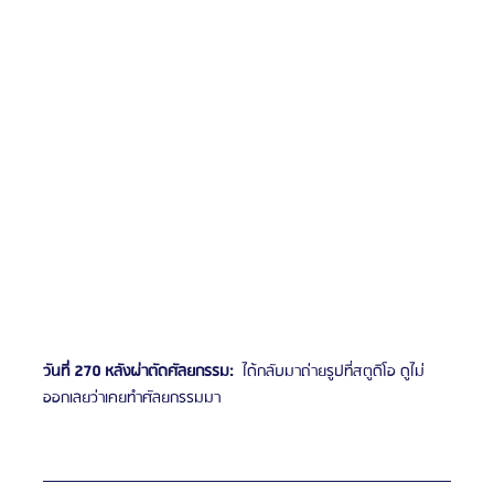
วันที่ 270 หลังผ่าตัดศัลยกรรม:
  ได้กลับมาถ่ายรูปที่สตูดิโอ ดูไม่
ออกเลยว่าเคยทำศัลยกรรมมา