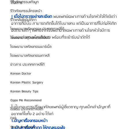
รีวิวศัลยกรรมแก้จมูก
สื่อสาร
รีวิวศัลยกรรมโครงหน้า
| เมื่อไปตรวจอย่างละเอียด
 พบแพทย์เฉพาะทางด้านโรคหัวใจได้แจ้งว่า
รีวิวเกลี่ยไขมันใต้ตา
อาการที่มีนั้น สามารถเกิดขึ้นได้ในบางคน แต่เป็นอาการที่ไม่ก่อให้เกิด
โรงพยาบาลศัลยกรรม ประเทศเกาหลีใต้
อันตรายใดๆ แพทย์จากโรงพยาบาลเฉพาะทางด้านโรคหัวใจมีการ
รับรองว่าคุณแม็คแข็งแรง พร้อมที่จะเข้ารับผ่าตัดได้
โรงพยาบาลศัลยกรรมจีเอ็นจี
โรงพยาบาลศัลยกรรมมาร์เบิ้ล
โรงพยาบาลศัลยกรรมเกาหลี
ข่าวสาร ประเทศเกาหลีใต้
Korean Doctor
Korean Plastic Surgery
Korean Beauty Tips
Oppa Me Recommend
ในขั้นตอนการปรึกษาศัลยแพทย์ผู้เชี่ยวชาญ คุณแม็คเล่าปัญหาที่
โรงแรม ประเทศเกาหลีใต้
อยากแก้ไขทั้ง 2 อย่าง ได้แก่ 
FAQ
1.ปัญหาเรื่องกรอบหน้า  
Skin & Promotion
2.ปัญหาเรื่องคิ้วตก ให้คุณหมอฟัง