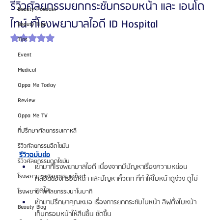
รีวิวศัลยกรรมยกกระชับกรอบหน้า และ เอนโด
Beauty Podcast
ไทน์ ที่โรงพยาบาลไอดี ID Hospital
Beauty Tips
ได้รับ NaN เต็ม 5 ดาว
Tips
Event
Medical
Oppa Me Today
Review
Oppa Me TV
ที่ปรึกษาศัลยกรรมเกาหลี
รีวิวศัลยกรรมฉีดไขมัน
รีวิวฉบับย่อ
รีวิวศัลยกรรมดูดไขมัน
เข้ามาที่โรงพยาบาลไอดี เนื่องจากมีปัญหาเรื่องความหย่อน
โรงพยาบาลศัลยกรรมเอท็อป
คล้อยของกรอบหน้า และปัญหาคิ้วตก ที่ทำให้ใบหน้าดูง่วง ดูไม่
สดใส
โรงพยาบาลศัลยกรรมบาโนบากิ
เข้ามาปรึกษาคุณหมอ เรื่องการยกกระชับใบหน้า ลิฟติ้งใบหน้า 
Beauty Blog
เก็บกรอบหน้าให้ลีนขึ้น ชัดขึ้น