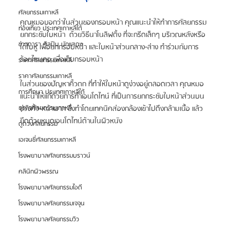
ศัลยกรรมเกาหลี
คุณหมอบอกว่าในส่วนของกรอบหน้า คุณแนะนำให้ทำการศัลยกรรม
ท่องเที่ยว ประเทศเกาหลีใต้
ยกกระชับใบหน้า  ด้วยวิธีนาโนลิฟติ้ง ที่จะกรีดเล็กๆ บริเวณหลังหรือ
ข่าวดารา ศิลปิน นักแสดง
ใต้ใบหู เพื่อยกกรอบหน้า และใบหน้าส่วนกลาง-ล่าง ทำร่วมกับการ
ร้อยไหมคอ เพื่อเก็บกรอบหน้า
ราคาศัลยกรรมเกาหลี
ราคาศัลยกรรมเกาหลี
ในส่วนของปัญหาคิ้วตก ที่ทำให้ใบหน้าดูง่วงอยู่ตลอดเวลา คุณหมอ
การศึกษา ประเทศเกาหลีใต้
แนะนำให้แก้ด้วยการทำเอนโดไทน์ ที่เป็นการยกกระชับใบหน้าส่วนบน 
ช่วงคิ้ว-หน้าผาก ซึ่งทำโดยเทคนิคส่องกล้องเข้าไปดึงกล้ามเนื้อ แล้ว
ธุรกิจศัลยกรรมเกาหลี
ยึดด้วยหมุดเอนโดไทน์ด้านในผิวหนัง
ดูดวงศัลยกรรม
เอเจนซี่ศัลยกรรมเกาหลี
โรงพยาบาลศัลยกรรมบราวน์
คลินิกผิวพรรณ
โรงพยาบาลศัลยกรรมไอดี
โรงพยาบาลศัลยกรรมเจจุน
โรงพยาบาลศัลยกรรมวิว