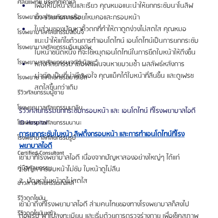
ศัลยแพทย์ ประเทศเกาหลี
เพื่อให้ใบหน้าลีนและเรียว คุณหมอแนะนำให้ยกกระชับนาโนลิฟ
ติ้ง ร่วมกับการร้อยไหมคอและกรอบหน้า
โรงพยาบาลศัลยกรรมเฟรช
ในส่วนของปัญหาคิ้วตกที่ทำให้ตาดูดง่วงไม่สดใส คุณหมอ
โรงพยาบาลศัลยกรรมจีเอ็นจี
แนะนำให้แก้ไขด้วยการทำเอนโดไทน์ เอนโดไทน์เป็นการยกกระชับ
โรงพยาบาลศัลยกรรมอิมเมจอัพ
ใบหน้าชนิดหนึ่ง ที่จะใช้หมุดเอนโดไทน์ในการยึดใบหน้าให้ตึงขึ้น
โรงพยาบาลศัลยกรรมเจดับเบิลยู
หลังศัลยกรรม เมื่อพักฟื้นจนหายบวมช้ำ ผลลัพธ์หลังการ
ผ่าตัด เป็นที่น่าพึงพอใจ คุณแม็คได้ใบหน้าที่ลีนขึ้น และดูเฟรช 
โรงพยาบาลศัลยกรรมมาร์เบิ้ล
สดใสขึ้นกว่าเดิม
รีวิวศัลยกรรมผู้ชาย
โรงพยาบาลศัลยกรรมมาอิน
รีวิวศัลยกรรมยกกระชับกรอบหน้า และ เอนโดไทน์ ที่โรงพยาบาลไอดี 
ID Hospital
โรงพยาบาลศัลยกรรมนานะ
การยกกระชับใบหน้า ลิฟติ้งกรอบหน้า และการทำเอนโดไทน์ที่โรง
โรงพยาบาลศัลยกรรมรูบี
พยาบาลไอดี
Certified Consultant
เข้ามาที่โรงพยาบาลไอดี เนื่องจากปัญหาสองอย่างใหญ่ๆ ได้แก่ 
คู่มือศัลยกรรม
1.ปัญหากรอบหน้าไม่ชับ ใบหน้าดูไม่ลีน
2. ปัญหาใบหน้าดูไม่สดใส
ข่าวสารศัลยกรรมเกาหลี
รีวิวดูดไขมัน
เข้ามาถึงที่โรงพยาบาลไอดี ล่ามคนไทยของทางโรงพยาบาลก็ลงไป
รีวิวดูดไขมันหน้า
ต้อนรับ พาไปลงทะเบียน และเริ่มด้วยการตรวจร่างกาย เพื่อเช็คสภาพ