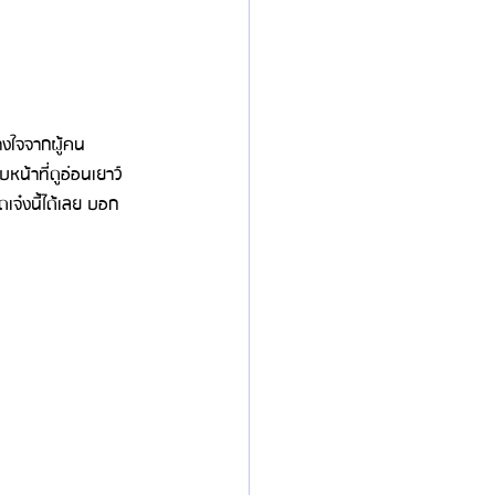
น้าที่ดูอ่อนเยาว์ 
เจ๋งนี้ได้เลย บอก