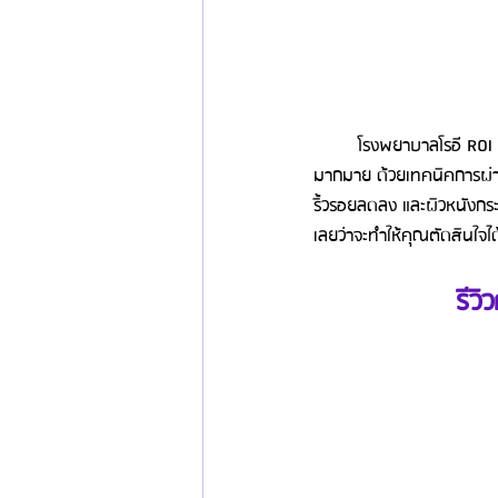
	โรงพยาบาลโรอี ROI PLASTIC SURGERY เป็นหนึ่งในผู้นำด้านศัลยกรรมตกแต่งที่ได้รับความไว้วางใจจากผู้คน
มากมาย ด้วยเทคนิคการผ่าตั
ริ้วรอยลดลง และผิวหนังกระ
เลยว่าจะทำให้คุณตัดสินใจได้
รีว