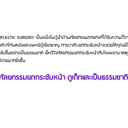
ดที่ทันสมัยและแพทย์ผู้เชี่ยวชาญ การผ่าตัดยกกระชับหน้าจะช่วยให้คุณมีใบห
ชับขึ้นอย่างเป็นธรรมชาติ เช็ครีวิวศัลยกรรมยกกระชับหน้ากับโรงพยาบาลสุด
ง่ายมากยิ่งขึ้น
ิวศัลยกรรมยกกระชับหน้า ดูเด็กและเป็นธรรมชาติ