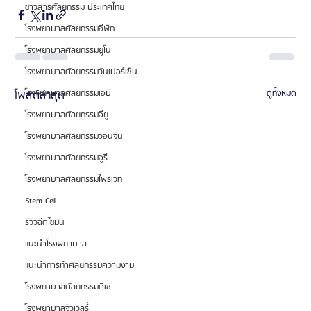
ข่าวสารศัลยกรรม ประเทศไทย
โรงพยาบาลศัลยกรรมอีพิก
โรงพยาบาลศัลยกรรมยูโน
โรงพยาบาลศัลยกรรมวันเปอร์เซ็น
โพสต์ล่าสุด
ดูทั้งหมด
โรงพยาบาลศัลยกรรมเอบี
โรงพยาบาลศัลยกรรมอียู
โรงพยาบาลศัลยกรรมวอนจิน
โรงพยาบาลศัลยกรรมอูรี
โรงพยาบาลศัลยกรรมไพรเวท
Stem Cell
รีวิวฉีดไขมัน
แนะนำโรงพยาบาล
แนะนำการทำศัลยกรรมความงาม
โรงพยาบาลศัลยกรรมดีเซ่
โรงพยาบาลจิวเวลรี่