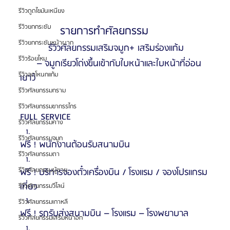
รีวิวดูดไขมันเหนียง
รีวิวยกกระชับ
            รายการทำศัลยกรรม
รีวิวยกกระชับหน้าผาก
          รีวิวศัลยกรรมเสริมจมูก+ เสริมร่องแก้ม
รีวิวร้อยไหม
      – จมูกเรียวโด่งขึ้นเข้ากับใบหน้าและใบหน้าที่อ่อน
รีวิวลดโหนกแก้ม
เยาว์
รีวิวศัลยกรรมกราม
รีวิวศัลยกรรมขากรรไกร
FULL SERVICE
รีวิวศัลยกรรมคาง
รีวิวศัลยกรรมจมูก
ฟรี ! พนักงานต้อนรับสนามบิน 
รีวิวศัลยกรรมตา
รีวิวศัลยกรรมผู้ชาย
ฟรี ! บริการจองตั๋วเครื่องบิน / โรงแรม / จองโปรแกรม
เที่ยว
รีวิวศัลยกรรมวีไลน์
รีวิวศัลยกรรมเกาหลี
ฟรี ! รถรับส่งสนามบิน – โรงแรม – โรงพยาบาล
รีวิวศัลยกรรมเสริมหน้าอก