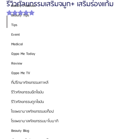
รีวิวศัลยกรรมเสริมจมูก+ เสริมร่องแก้ม
Beauty Podcast
ได้รับ NaN เต็ม 5 ดาว
Beauty Tips
Tips
Event
Medical
Oppa Me Today
Review
Oppa Me TV
ที่ปรึกษาศัลยกรรมเกาหลี
รีวิวศัลยกรรมฉีดไขมัน
รีวิวศัลยกรรมดูดไขมัน
โรงพยาบาลศัลยกรรมเอท็อป
โรงพยาบาลศัลยกรรมบาโนบากิ
Beauty Blog