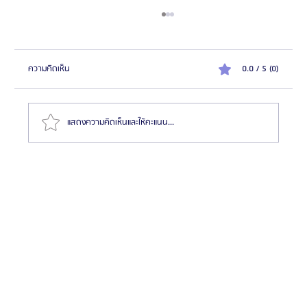
ความคิดเห็น
0.0 / 5 (0)
แสดงความคิดเห็นและให้คะแนน...
รวมสุดยอดรีวิว 14 รพ.ศัลยกรรมผู้ชายที่เกาหลี แบบคัด
มาแล้ว! 2025