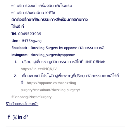
✅ บริการจองตั๋วเครื่องบิน และโรงแรม
✅ บริการลงทะเบียน K-ETA
ติดต่อปรึกษาศัลยกรรมเกาหลีพร้อมการเดินทาง
ได้ฟรี ที่
Tel
. 0949523939
Line
 : @175hgwog
Facebook
 : Dazzling Surgery by oppame ศัลยกรรมเกาหลี
Instagram
 : dazzling_surgerybyoppame 
 ปรึกษาผู้เชี่ยวชาญศัลยกรรมเกาหลีได้ที่ LINE Official: 
https://lin.ee/iMQNJlV 
 เยี่ยมชมหน้าโปรไฟล์ ผู้เชี่ยวชาญที่ปรึกษาศัลยกรรมเกาหลีได้ที่
นี่: 
 https://oppame.co.th/dazzling-
surgery/consultant/dazzling-surgery/ 
#BanobagiPlasticSurgery
รีวิวศัลยกรรมโครงหน้า