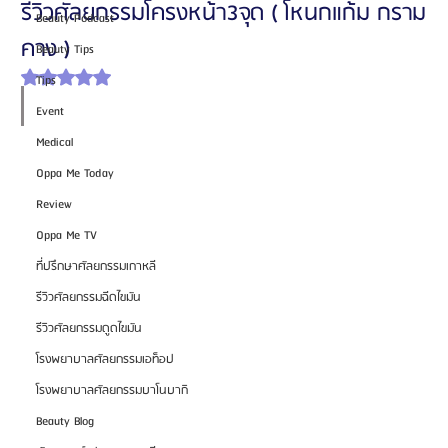
รีวิวศัลยกรรมโครงหน้า3จุด ( โหนกแก้ม กราม
Beauty Podcast
คาง )
Beauty Tips
ได้รับ NaN เต็ม 5 ดาว
Tips
Event
Medical
Oppa Me Today
Review
Oppa Me TV
ที่ปรึกษาศัลยกรรมเกาหลี
รีวิวศัลยกรรมฉีดไขมัน
รีวิวศัลยกรรมดูดไขมัน
โรงพยาบาลศัลยกรรมเอท็อป
โรงพยาบาลศัลยกรรมบาโนบากิ
Beauty Blog