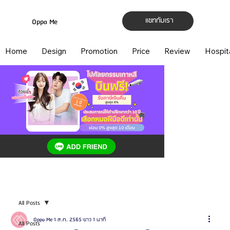
แชทกับเรา
Oppa Me
Home
Design
Promotion
Price
Review
Hospit
All Posts
Oppa Me
1 ส.ค. 2565
ยาว 1 นาที
All Posts