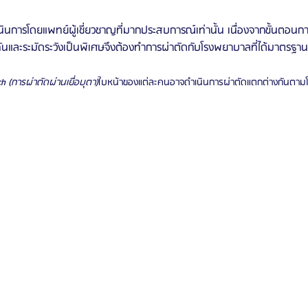
ินการโดยแพทย์ผู้เชี่ยวชาญที่มากประสบการณ์เท่านั้น เนื่องจากขั้นตอนก
นและระมัดระวังเป็นพิเศษจึงต้องทำการผ่าตัดกับโรงพยาบาลที่ได้มาตรฐานเ
h (การผ่าตัดผ่านเยื่อบุตา)
ใบหน้าของแต่ละคนอาจดำเนินการผ่าตัดแตกต่างกันตาม