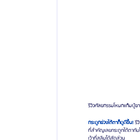
รีวิวศัลยกรรมโหนกแก้มผู้ช
กระดูกช่วงใต้ตาก็ดูดีขึ้น! 
รี
ที่สำคัญเลยกระดูกใต้ตากับโ
เว้าที่สลิมได้สัดส่วน