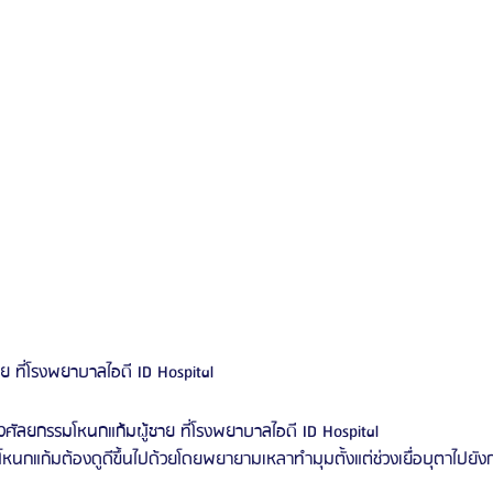
าย ที่โรงพยาบาลไอดี ID Hospital
วิวศัลยกรรมโหนกแก้มผู้ชาย ที่โรงพยาบาลไอดี ID Hospital
หนกแก้มต้องดูดีขึ้นไปด้วยโดยพยายามเหลาทำมุมตั้งแต่ช่วงเยื่อบุตาไปยังกร