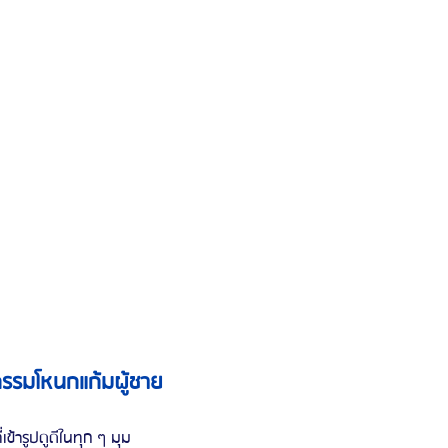
กรรมโหนกแก้มผู้ชาย
่เข้ารูปดูดีในทุก ๆ มุม