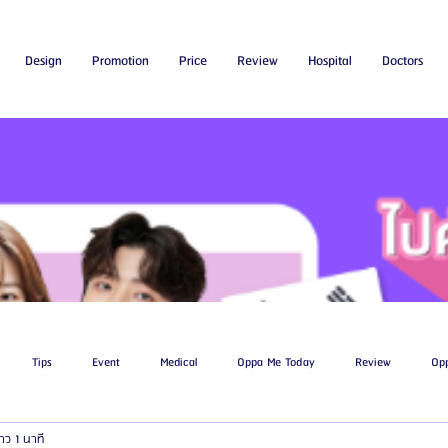
Design
Promotion
Price
Review
Hospital
Doctors
Tips
Event
Medical
Oppa Me Today
Review
Op
าว 1 นาที
ไขมัน
โรงพยาบาลศัลยกรรมเอท็อป
โรงพยาบาลศัลยกรรมบาโนบากิ
Be