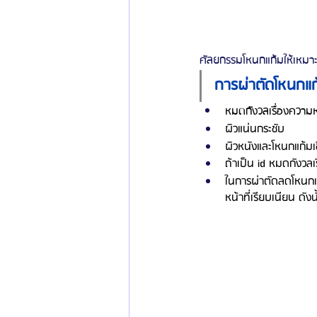
ศัลยกรรมโหนกแก้มให้เหมา
การผ่าตัดโหนกแก้
หมดกังวลเรื่องความ
ผิวแน่นกระชับ
ผิวหนังและโหนกแก้มเช
ถ้าเป็น id หมดกังวลเ
ในการผ่าตัดลดโหนกแก
หน้าที่เรียบเนียน ดัง