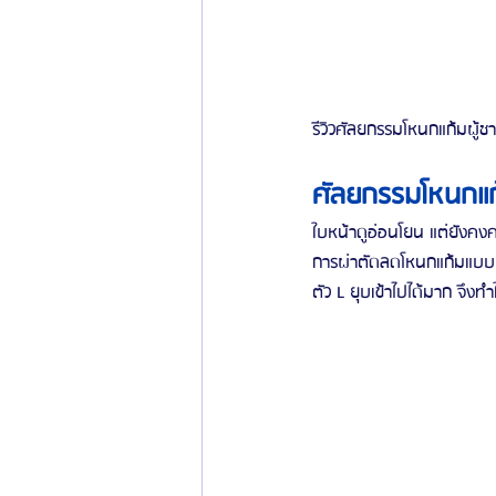
รีวิวศัลยกรรมโหนกแก้มผู้ช
ศัลยกรรมโหนกแก
ใบหน้าดูอ่อนโยน แต่ยังคงควา
การผ่าตัดลดโหนกแก้มแบบ 
ตัว L ยุบเข้าไปได้มาก จึงท