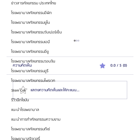
ข่าวสารศัลยกรรม ประเทศไทย
โรงพยาบาลศัลยกรรมอีพิก
โรงพยาบาลศัลยกรรมยูโน
โรงพยาบาลศัลยกรรมวันเปอร์เซ็น
โรงพยาบาลศัลยกรรมเอบี
โรงพยาบาลศัลยกรรมอียู
โรงพยาบาลศัลยกรรมวอนจิน
ความคิดเห็น
0.0 / 5 (0)
โรงพยาบาลศัลยกรรมอูรี
โรงพยาบาลศัลยกรรมไพรเวท
แสดงความคิดเห็นและให้คะแนน...
Stem Cell
รีวิวฉีดไขมัน
แนะนำโรงพยาบาล
รีวิว: ศัลยกรรมตาสองชั้น เสริมจมูก และดูดไขมันใบหน้า
แนะนำการทำศัลยกรรมความงาม
| โรงพยาบาลศัลยกรรมอีพิค (Epic Plastic Surgery)
โรงพยาบาลศัลยกรรมดีเซ่
โรงพยาบาลจิวเวลรี่