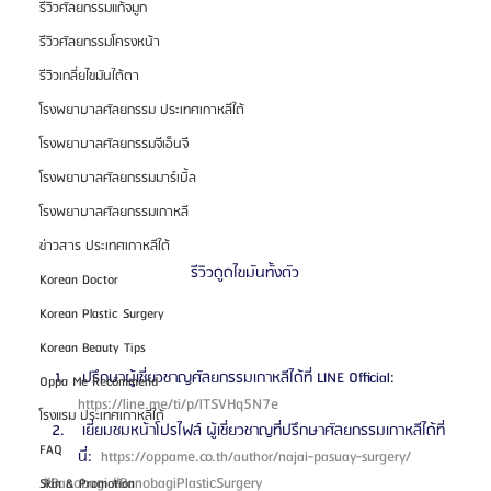
รีวิวศัลยกรรมแก้จมูก
รีวิวศัลยกรรมโครงหน้า
รีวิวเกลี่ยไขมันใต้ตา
โรงพยาบาลศัลยกรรม ประเทศเกาหลีใต้
โรงพยาบาลศัลยกรรมจีเอ็นจี
โรงพยาบาลศัลยกรรมมาร์เบิ้ล
โรงพยาบาลศัลยกรรมเกาหลี
ข่าวสาร ประเทศเกาหลีใต้
รีวิวดูดไขมันทั้งตัว
Korean Doctor
Korean Plastic Surgery
Korean Beauty Tips
 ปรึกษาผู้เชี่ยวชาญศัลยกรรมเกาหลีได้ที่ LINE Official: 
Oppa Me Recommend
https://line.me/ti/p/lTSVHq5N7e 
โรงแรม ประเทศเกาหลีใต้
 เยี่ยมชมหน้าโปรไฟล์ ผู้เชี่ยวชาญที่ปรึกษาศัลยกรรมเกาหลีได้ที่
FAQ
นี่: 
 https://oppame.co.th/author/najai-pasuay-surgery/ 
#Banobagi
#BanobagiPlasticSurgery
Skin & Promotion