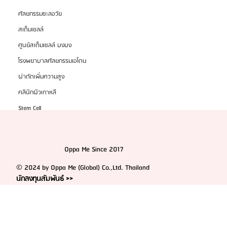
ศัลยกรรมชะลอวัย
สเต็มเซลล์
ศูนย์สเต็มเซลล์ บงบง
โรงพยาบาลศัลยกรรมเอโตน
ผ่าตัดเพิ่มความสูง
คลินิกผิวเกาหลี
Stem Cell
Oppa Me Since 2017
© 2024 by Oppa Me (Global) Co.,Ltd. Thailand
นักลงทุนสัมพันธ์ >>