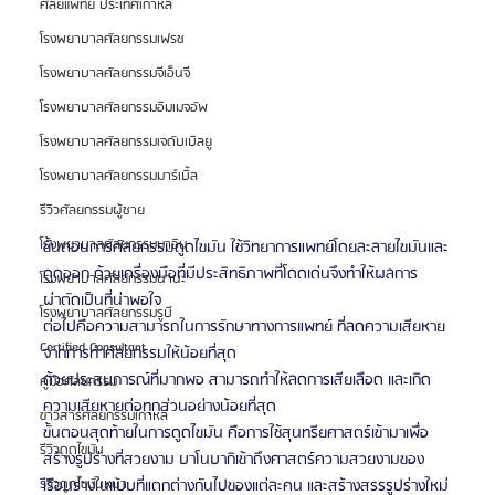
ศัลยแพทย์ ประเทศเกาหลี
โรงพยาบาลศัลยกรรมเฟรช
โรงพยาบาลศัลยกรรมจีเอ็นจี
โรงพยาบาลศัลยกรรมอิมเมจอัพ
โรงพยาบาลศัลยกรรมเจดับเบิลยู
โรงพยาบาลศัลยกรรมมาร์เบิ้ล
รีวิวศัลยกรรมผู้ชาย
โรงพยาบาลศัลยกรรมมาอิน
ขั้นตอนการศัลยกรรมดูดไขมัน ใช้วิทยาการแพทย์โดยละลายไขมันและ
ดูดออก ด้วยเครื่องมือที่มีประสิทธิภาพที่โดดเด่นจึงทำให้ผลการ
โรงพยาบาลศัลยกรรมนานะ
ผ่าตัดเป็นที่น่าพอใจ
โรงพยาบาลศัลยกรรมรูบี
ต่อไปคือความสามารถในการรักษาทางการแพทย์ ที่ลดความเสียหาย
Certified Consultant
จากการทำศัลยกรรมให้น้อยที่สุด 
ด้วยประสบการณ์ที่มากพอ สามารถทำให้ลดการเสียเลือด และเกิด
คู่มือศัลยกรรม
ความเสียหายต่อทุกส่วนอย่างน้อยที่สุด
ข่าวสารศัลยกรรมเกาหลี
ขั้นตอนสุดท้ายในการดูดไขมัน คือการใช้สุนทรียศาสตร์เข้ามาเพื่อ
รีวิวดูดไขมัน
สร้างรูปร่างที่สวยงาม บาโนบากิเข้าถึงศาสตร์ความสวยงามของ
เรือนร่างในแบบที่แตกต่างกันไปของแต่ละคน และสร้างสรรรูปร่างใหม่
รีวิวดูดไขมันหน้า