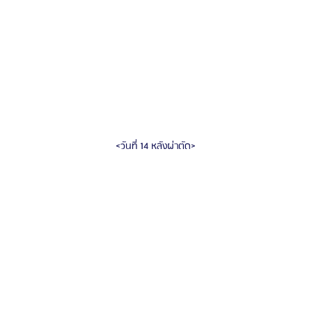
<วันที่ 14 หลังผ่าตัด>