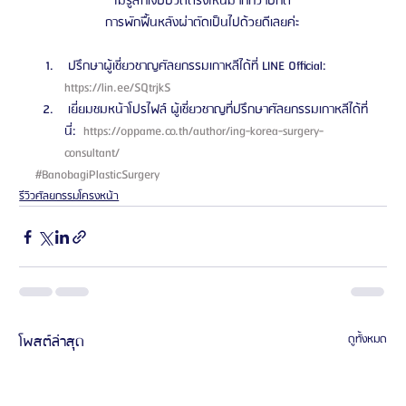
ไม่รู้สึกเจ็บปวดตรงไหนมากกว่าปกติ
การพักฟื้นหลังผ่าตัดเป็นไปด้วยดีเลยค่ะ
 ปรึกษาผู้เชี่ยวชาญศัลยกรรมเกาหลีได้ที่ LINE Official: 
https://lin.ee/SQtrjkS 
 เยี่ยมชมหน้าโปรไฟล์ ผู้เชี่ยวชาญที่ปรึกษาศัลยกรรมเกาหลีได้ที่
นี่: 
 https://oppame.co.th/author/ing-korea-surgery-
consultant/ 
#BanobagiPlasticSurgery
รีวิวศัลยกรรมโครงหน้า
โพสต์ล่าสุด
ดูทั้งหมด