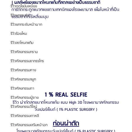
| ผลลัพธ์ของขนาดโหนกแก้มที่ลดลงอย่างเป็นธรรมชาติ
รีวิวดูดไขมันเหนียง
การตัดกระดูกแนวทแยงตามเทคนิคของโรงพยาบาล เพื่อใบหน้าที่เป็น
รีวิวยกกระชับ
ธรรมชาติที่ไร้เหลี่ยมมุม
รีวิวยกกระชับหน้าผาก
รีวิวร้อยไหม
รีวิวลดโหนกแก้ม
รีวิวศัลยกรรมกราม
รีวิวศัลยกรรมขากรรไกร
รีวิวศัลยกรรมคาง
รีวิวศัลยกรรมจมูก
รีวิวศัลยกรรมตา
1 % REAL SELFIE
รีวิวศัลยกรรมผู้ชาย
รีวิว ผ่าตัดลดขนาดโหนกแก้ม แบบ High 3D โรงพยาบาลศัลยกรรม
รีวิวศัลยกรรมวีไลน์
วันเปอร์เซ็นต์ ( 1% PLASTIC SURGERY )
รีวิวศัลยกรรมเกาหลี
ก่อนผ่าตัด
รีวิวศัลยกรรมเสริมหน้าอก
โรงพยาบาลศัลยกรรมวันเปอร์เซ็นต์ ( 1% PLASTIC SURGERY )