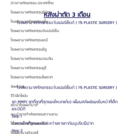
ข่าวสารศัลยกรรม ประเทศไทย
โรงพยาบาลศัลยกรรมอีพิก
หลังผ่าตัด 3 เดือน
โรงพยาบาลศัลยกรรมยูโน
โรงพยาบาลศัลยกรรมวันเปอร์เซ็นต์ ( 1% PLASTIC SURGERY )
โรงพยาบาลศัลยกรรมวันเปอร์เซ็น
โรงพยาบาลศัลยกรรมเอบี
โรงพยาบาลศัลยกรรมอียู
โรงพยาบาลศัลยกรรมวอนจิน
โรงพยาบาลศัลยกรรมอูรี
โรงพยาบาลศัลยกรรมไพรเวท
Stem Cell
โรงพยาบาลศัลยกรรมวันเปอร์เซ็นต์ ( 1% PLASTIC SURGERY )
รีวิวฉีดไขมัน
จุด MMP( จุดที่สูงที่สุดของโหนกแก้ม) เพื่อผลลัพธ์ของใบหน้าที่เล็ก
แนะนำโรงพยาบาล
และมีมิติ
แนะนำการทำศัลยกรรมความงาม
Step 1
ทำการเช็คที่จุดพบกันระหว่างหางตากับมุมริมฝีปาก
โรงพยาบาลศัลยกรรมดีเซ่
Step 2
โรงพยาบาลจิวเวลรี่