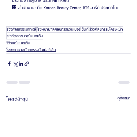
ประกันจากรัฐบาล ประเทศเกาหลีใต้
🏢 สำนักงาน: ตึก Korean Beauty Center, BTS อารีย์ ประเทศไทย
รีวิวศัลยกรรมเกาหลี
โรงพยาบาลศัลยกรรมวันเปอร์เซ็นต์
รีวิวศัลยกรรมโครงหน้า
ผ่าตัดลดขนาดโหนกแก้ม
รีวิวลดโหนกแก้ม
โรงพยาบาลศัลยกรรมวันเปอร์เซ็น
โพสต์ล่าสุด
ดูทั้งหมด