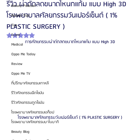
รีวิว ผ่าตัดลดขนาดโหนกแก้ม แบบ High 3D
Beauty Podcast
โรงพยาบาลศัลยกรรมวันเปอร์เซ็นต์ ( 1%
Beauty Tips
PLASTIC SURGERY )
Tips
Event
ได้รับ NaN เต็ม 5 ดาว
การศัลยกรรมผ่าตัดลดขนาดโหนกแก้ม แบบ High 3D
Medical
Oppa Me Today
Review
Oppa Me TV
ที่ปรึกษาศัลยกรรมเกาหลี
รีวิวศัลยกรรมฉีดไขมัน
รีวิวศัลยกรรมดูดไขมัน
โรงพยาบาลศัลยกรรมเอท็อป
โรงพยาบาลศัลยกรรมวันเปอร์เซ็นต์ ( 1% PLASTIC SURGERY )
โรงพยาบาลศัลยกรรมบาโนบากิ
Beauty Blog