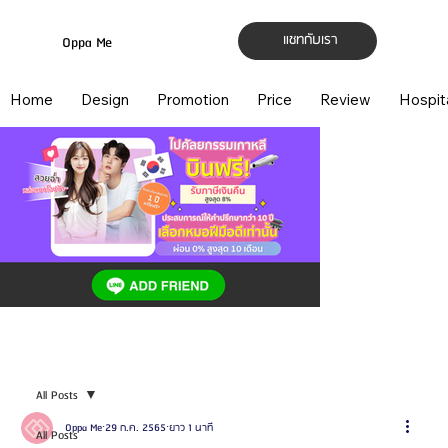
แชทกับเรา
Oppa Me
Home
Design
Promotion
Price
Review
Hospit
All Posts
Oppa Me
29 ก.ค. 2565
ยาว 1 นาที
All Posts