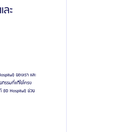
และ
D
ิลยู
โรงพยาบาลศัลยกรรมมาร์เบิ้ล
ied Consultant
คู่มือศัลยกรรม
Hospital) ของเรา และ
ลยกรรมที่แก้ไขโครง
 (ID Hospital) ช่วย