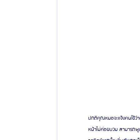
ปกติคุณหมอจะแจ้งคนไข้ว่าต
หน้าไม่ค่อยบวม สามารถพูด