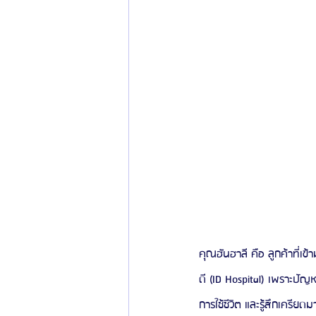
คุณฮันฮาลี คือ ลูกค้าที่
ดี (ID Hospital) เพราะปัญห
การใช้ชีวิต และรู้สึกเครีย