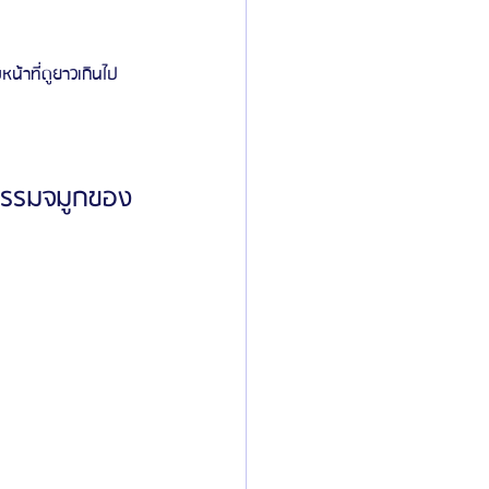
น้าที่ดูยาวเกินไป
กรรมจมูกของ