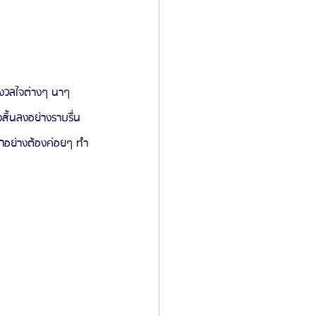
ังวลใจต่างๆ นาๆ  
จสิ้นลงอย่างราบรื่น 
ทุกอย่างต้องค่อยๆ ทำ