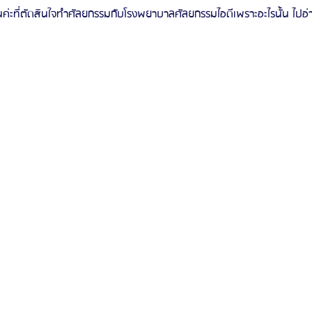
ค่ะที่ตัดสินใจทำศัลยกรรมกับโรงพยาบาลศัลยกรรมไอดีเพราะอะไรนั้น ไปอ่า