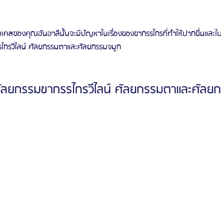
บเคสของคุณฮันฮาลีนั้นจะมีปัญหาในเรื่องของขากรรไกรที่ทำให้ปากยื่นและใบห
ไกรวีไลน์ ศัลยกรรมตาและศัลยกรรมจมูก
ัลยกรรมขากรรไกรวีไลน์ ศัลยกรรมตาและศัลย