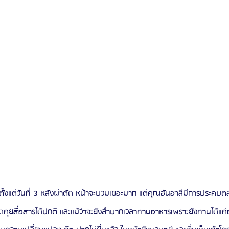
ั้งแต่วันที่ 3 หลังผ่าตัด หน้าจะบวมเยอะมาก แต่คุณฮันฮาลีมีการประคบตล
คุยสื่อสารได้ปกติ และแม้ว่าจะยังลำบากเวลาทานอาหารเพราะยังทานได้แค่