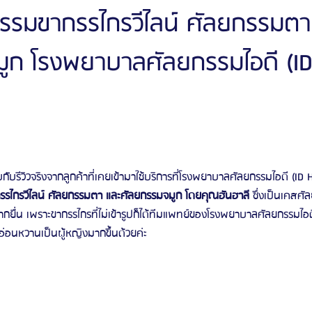
ยกรรมขากรรไกรวีไลน์ ศัลยกรรมตา
ูก โรงพยาบาลศัลยกรรมไอดี (I
ัลยกรรมจีเอ็นจี
โรงพยาบาลศัลยกรรมอิมเมจอัพ
โรงพยาบาลศัลยกรรมเจดับเบ
รรมมาอิน
โรงพยาบาลศัลยกรรมนานะ
โรงพยาบาลศัลยกรรมรูบี
Certif
รีวิวดูดไขมันหน้า
รีวิวดูดไขมันเหนียง
บกับรีวิวจริงจากลูกค้าที่เคยเข้ามาใช้บริการที่โรงพยาบาลศัลยกรรมไอดี (ID 
รไกรวีไลน์ ศัลยกรรมตา และศัลยกรรมจมูก โดยคุณฮันฮาลี 
ซึ่งเป็นเคสศั
ปากยื่น เพราะขากรรไกรที่ไม่เข้ารูปก็ได้ทีมแพทย์ของโรงพยาบาลศัลยกรรมไอดี
ดูอ่อนหวานเป็นผู้หญิงมากขึ้นด้วยค่ะ