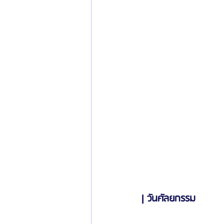
| วันศัลยกรรม