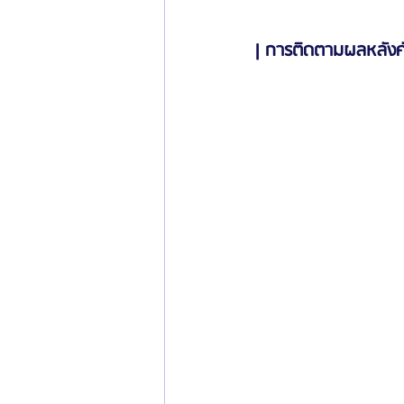
| การติดตามผลหลังศ