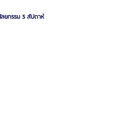
ัลยกรรม 5 สัปดาห์