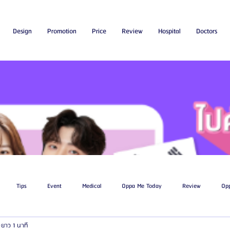
Design
Promotion
Price
Review
Hospital
Doctors
Tips
Event
Medical
Oppa Me Today
Review
Op
ยาว 1 นาที
ไขมัน
โรงพยาบาลศัลยกรรมเอท็อป
โรงพยาบาลศัลยกรรมบาโนบากิ
Be