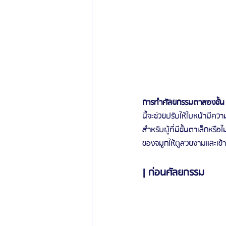
การทำศัลยกรรมตาสองชั้น
นี้จะช่วยปรับให้ใบหน้ามีคว
สำหรับผู้ที่มีชั้นตาเล็กหรื
ของจมูกให้ดูสวยงามและเข้
| ก่อนศัลยกรรม