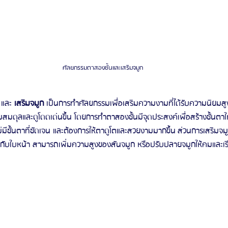
ศัลยกรรมตาสองชั้นและเสริมจมูก 
 และ 
เสริมจมูก
 เป็นการทำศัลยกรรมเพื่อเสริมความงามที่ได้รับความนิยมสู
ามสมดุลและดูโดดเด่นขึ้น โดยการทำตาสองชั้นมีจุดประสงค์เพื่อสร้างชั้นตาให
อไม่มีชั้นตาที่ชัดเจน และต้องการให้ตาดูโตและสวยงามมากขึ้น
ส่วนการเสริมจม
ากับใบหน้า สามารถเพิ่มความสูงของสันจมูก หรือปรับปลายจมูกให้คมและเรี