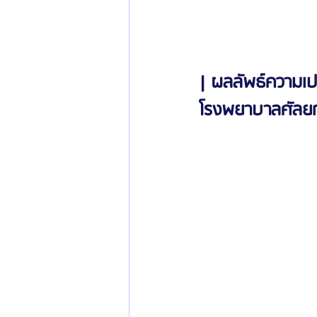
| ผลลัพธ์ความเป
โรงพยาบาลศัลยกร