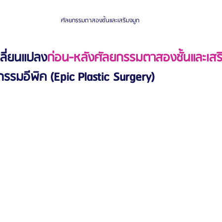
ศัลยกรรมตาสองชั้นและเสริมจมูก 
ลี่ยนแปลง
ก่อน-หลังศัลยกรรมตาสองชั้นและเสร
รมอีพิค (Epic Plastic Surgery)