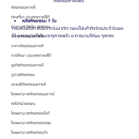
ศัลยกรรมตาสองชั้น 
ศัลยกรรมเกาหลี
ท่องเที่ยว ประเทศเกาหลีใต้
หลังศัลยกรรม 7 วัน
ข่าวดารา ศิลปิน นักแสดง
ครบหนึ่งสัปดาห์นับจากวันผ่าตัด! ตอนนี้ฉันทำกิจวัตรประจำวันเอง
ได้ อาการปวดก็เกือบจะทุเลาลงแล้ว อาการบวมก็ค่อย ๆลดลง
ราคาศัลยกรรมเกาหลี
ราคาศัลยกรรมเกาหลี
การศึกษา ประเทศเกาหลีใต้
ธุรกิจศัลยกรรมเกาหลี
ดูดวงศัลยกรรม
เอเจนซี่ศัลยกรรมเกาหลี
โรงพยาบาลศัลยกรรมบราวน์
คลินิกผิวพรรณ
โรงพยาบาลศัลยกรรมไอดี
โรงพยาบาลศัลยกรรมเจจุน
โรงพยาบาลศัลยกรรมวิว