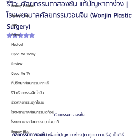
รีวิว: ศัลยกรรมตาสองชั้น แก้ปัญหาตาง่วง |
Beauty Podcast
โรงพยาบาลศัลยกรรมวอนจิน (Wonjin Plastic
Beauty Tips
Surgery)
Tips
Event
ได้รับ NaN เต็ม 5 ดาว
Medical
Oppa Me Today
Review
Oppa Me TV
ที่ปรึกษาศัลยกรรมเกาหลี
รีวิวศัลยกรรมฉีดไขมัน
รีวิวศัลยกรรมดูดไขมัน
โรงพยาบาลศัลยกรรมเอท็อป
ศัลยกรรมตาสองชั้น 
โรงพยาบาลศัลยกรรมบาโนบากิ
Beauty Blog
ศัลยกรรมตาสองชั้น
 เพื่อแก้ปัญหาตาง่วง (ตาดูตก ตาปรือ) เป็นวิธี