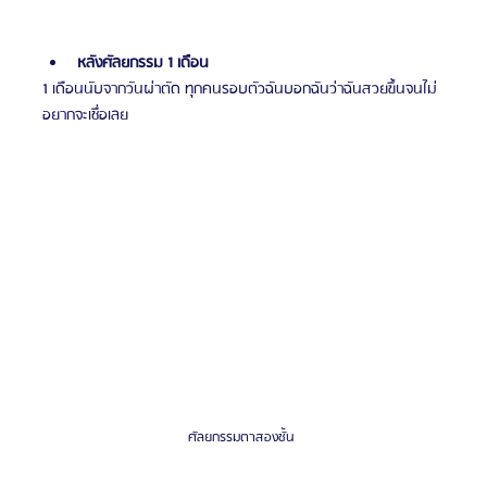
หลังศัลยกรรม 1 เดือน
1 เดือนนับจากวันผ่าตัด ทุกคนรอบตัวฉันบอกฉันว่าฉันสวยขึ้นจนไม่
อยากจะเชื่อเลย
ศัลยกรรมตาสองชั้น 