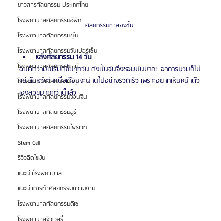
ข่าวสารศัลยกรรม ประเทศไทย
โรงพยาบาลศัลยกรรมอีพิก
ศัลยกรรมตาสองชั้น 
โรงพยาบาลศัลยกรรมยูโน
โรงพยาบาลศัลยกรรมวันเปอร์เซ็น
หลังศัลยกรรม 14 วัน
โรงพยาบาลศัลยกรรมเอบี
ฉันคิดว่ามันเริ่มดีขึ้นทุกวัน ดังนั้นฉันจึงชอบมันมาก!  อาการบวมก็ไม่
แย่ ฉันหวังว่าหนึ่งเดือนจะผ่านไปอย่างรวดเร็ว เพราะอยากเห็นหน้าตัว
โรงพยาบาลศัลยกรรมอียู
เองสวยมากกว่านี้แล้ว
โรงพยาบาลศัลยกรรมวอนจิน
โรงพยาบาลศัลยกรรมอูรี
โรงพยาบาลศัลยกรรมไพรเวท
Stem Cell
รีวิวฉีดไขมัน
แนะนำโรงพยาบาล
แนะนำการทำศัลยกรรมความงาม
โรงพยาบาลศัลยกรรมดีเซ่
โรงพยาบาลจิวเวลรี่