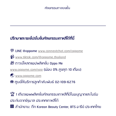
ศัลยกรรมตาสองชั้น 
ปรึกษาและจองโปรโมชั่นศัลยกรรมเกาหลีได้ที่นี่
💬 LINE @oppame 
www.connextchat.com/oppame
📹 
www.tiktok.com/@oppame.thailand
🎁 ดาวน์โหลดแอปพลิเคชั่น Oppa Me 
www.oppame.com/app
 (ผ่อน 0% สูงสุด 10 เดือน)
🌏 
www.oppame.com
☎️ ศูนย์ให้บริการลูกค้าสัมพันธ์ 02-109-6276
🏆 1 เดียวแอพพลิเคชั่นศัลยกรรมเกาหลีที่มีใบอนุญาตและใบรับ
ประกันจากรัฐบาล ประเทศเกาหลีใต้
🏢 สำนักงาน: ตึก Korean Beauty Center, BTS อารีย์ ประเทศไทย