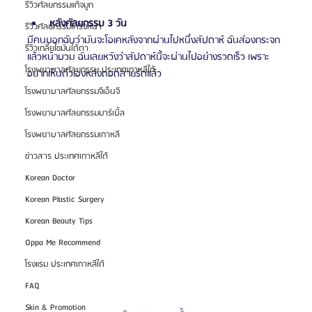
รีวิวศัลยกรรมแก้จมูก
หลังศัลยกรรม 3 วัน
รีวิวศัลยกรรมโครงหน้า
มีคนบอกฉันว่ามันจะโอเคหลังจากผ่านไปหนึ่งสัปดาห์ ฉันส่องกระจก
รีวิวเกลี่ยไขมันใต้ตา
แล้วหน้าบวม ฉันเลยหวังว่าสัปดาห์นี้จะผ่านไปอย่างรวดเร็ว เพราะ
โรงพยาบาลศัลยกรรม ประเทศเกาหลีใต้
อยากเห็นตัวเองหลังถอดสายรัดแล้ว
โรงพยาบาลศัลยกรรมจีเอ็นจี
โรงพยาบาลศัลยกรรมมาร์เบิ้ล
โรงพยาบาลศัลยกรรมเกาหลี
ข่าวสาร ประเทศเกาหลีใต้
Korean Doctor
Korean Plastic Surgery
Korean Beauty Tips
Oppa Me Recommend
โรงแรม ประเทศเกาหลีใต้
FAQ
Skin & Promotion