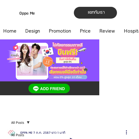
แชทกับเรา
Oppa Me
Home
Design
Promotion
Price
Review
Hospit
All Posts
OPPA ME
7 ต.ค. 2567
ยาว 1 นาที
All Posts