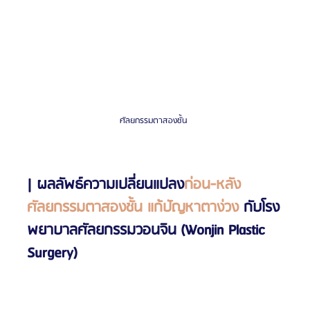
ศัลยกรรมตาสองชั้น 
| ผลลัพธ์ความเปลี่ยนแปลง
ก่อน-หลัง
ศัลยกรรมตาสองชั้น แก้ปัญหาตาง่วง
 กับโรง
พยาบาลศัลยกรรมวอนจิน (Wonjin Plastic 
Surgery)