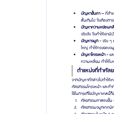
ปัญหาชั้นตา –
 ที่ตำ
สั้นเกินไป จึงต้องการ
ปัญหาความหย่อนคล้
จริงจัง จึงทำให้เขาม
ปัญหาจมูก -
 จริง ๆ 
ใหญ่ ทำให้ทรงของจม
ปัญหาโครงหน้า - 
แล
ความเหลี่ยม ทำให้ใบห
ตำแหน่งที่ทำศัลย
จากปัญหาที่กล่าวไปทำให้เ
ศัลยกรรมโครงหน้า และทำการ
ใช้ในการแก้ไขปัญหาเคสนี้ก
ศัลยกรรมตาสองชั้น 
ศัลยกรรมจมูกเทคนิค