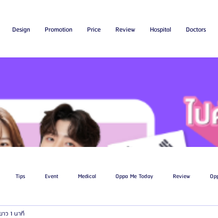
Design
Promotion
Price
Review
Hospital
Doctors
Tips
Event
Medical
Oppa Me Today
Review
Op
ยาว 1 นาที
ไขมัน
โรงพยาบาลศัลยกรรมเอท็อป
โรงพยาบาลศัลยกรรมบาโนบากิ
Be