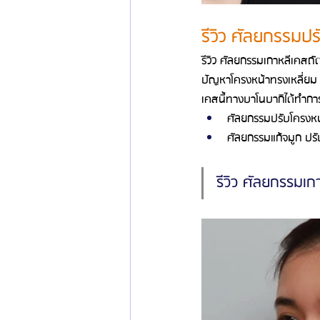
รีวิว ศัลยกรรมปร
รีวิว ศัลยกรรมเกาหลีเคสถั
ปัญหาโครงหน้าทรงเหลี่ยม ท
เคสนี้ทางบาโนบากิได้ทำการ
ศัลยกรรมปรับโครงหน้
ศัลยกรรมแก้จมูก ปรั
รีวิว ศัลยกรรมเก