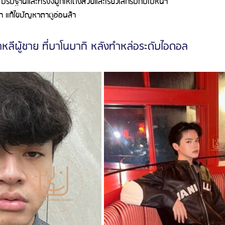
ปรับฐานและทรงจมูกให้โด่งสวยและเรียวเล็กรับกับใบหน้า
า แก้ไขปัญหาตาดูอ่อนล้า
าหลีผู้ชาย ที่บาโนบากิ หลังทำหล่อระดับไอดอล