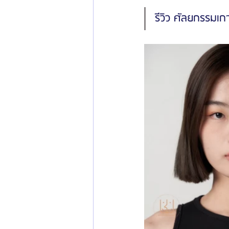
รีวิว ศัลยกรรมเ