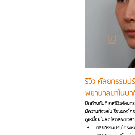
รีวิว ศัลยกรรมปรั
พยาบาลบาโนบากิ
ปิดท้ายกันที่เคสรีวิวศัลยกรร
มีความกังวลในเรื่องของโครง
ดูเหนื่อยไม่สดใสตลอดเวลา
ศัลยกรรมปรับโครงหน้า