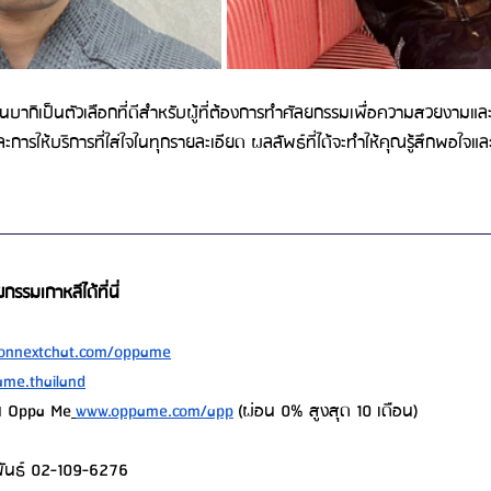
บากิเป็นตัวเลือกที่ดีสำหรับผู้ที่ต้องการทำศัลยกรรมเพื่อความสวยงามและ
รให้บริการที่ใส่ใจในทุกรายละเอียด ผลลัพธ์ที่ได้จะทำให้คุณรู้สึกพอใจและ
รรมเกาหลีได้ที่นี่
onnextchat.com/oppame
me.thailand
่น Oppa Me
www.oppame.com/app
 (ผ่อน 0% สูงสุด 10 เดือน)
มพันธ์ 02-109-6276