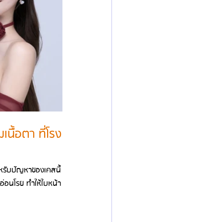
นื้อตา ที่โรง
น สำหรับปัญหาของเคสนี้
ูอ่อนโรย ทำให้ใบหน้า