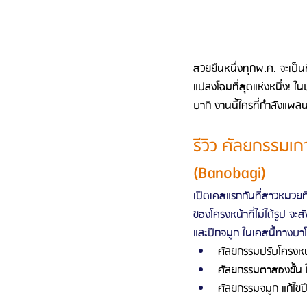
สวยยืนหนึ่งทุกพ.ศ. จะเป็นที่
แปลงโฉมที่สุดแห่งหนึ่ง! 
บากิ งานนี้ใครที่กำลังแพลน
รีวิว ศัลยกรรมเก
(Banobagi)
เปิดเคสแรกกันที่สาวหมวยที
ของโครงหน้าที่ไม่ได้รูป จะ
และปีกจมูก ในเคสนี้ทางบาโ
ศัลยกรรมปรับโครงหน้า 
ศัลยกรรมตาสองชั้น ใ
ศัลยกรรมจมูก แก้ไขป