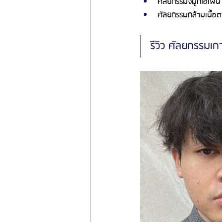
ศัลยกรรมจมูกโอเพ่น 
ศัลยกรรมกล้ามเนื้อต
รีวิว ศัลยกรรมเก