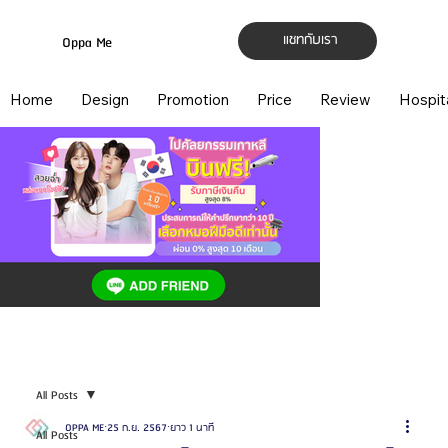
แชทกับเรา
Oppa Me
Home
Design
Promotion
Price
Review
Hospit
All Posts
OPPA ME
25 ก.ย. 2567
ยาว 1 นาที
All Posts