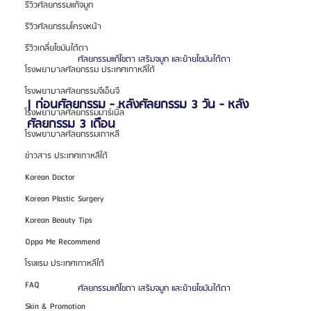
รีวิวศัลยกรรมแก้จมูก
รีวิวศัลยกรรมโครงหน้า
รีวิวเกลี่ยไขมันใต้ตา
ศัลยกรรมแก้ไขตา เสริมจมูก และย้ายไขมันใต้ตา 
โรงพยาบาลศัลยกรรม ประเทศเกาหลีใต้
โรงพยาบาลศัลยกรรมจีเอ็นจี
| ก่อนศัลยกรรม - หลังศัลยกรรม 3 วัน - หลัง
โรงพยาบาลศัลยกรรมมาร์เบิ้ล
ศัลยกรรม 3 เดือน
โรงพยาบาลศัลยกรรมเกาหลี
ข่าวสาร ประเทศเกาหลีใต้
Korean Doctor
Korean Plastic Surgery
Korean Beauty Tips
Oppa Me Recommend
โรงแรม ประเทศเกาหลีใต้
FAQ
ศัลยกรรมแก้ไขตา เสริมจมูก และย้ายไขมันใต้ตา 
Skin & Promotion