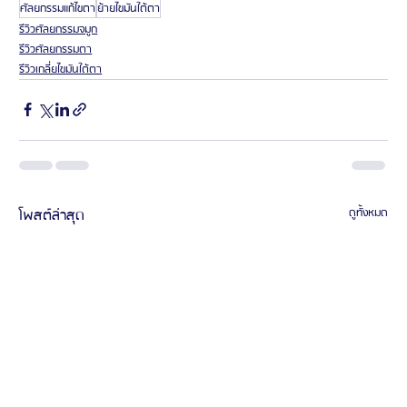
ศัลยกรรมแก้ไขตา
ย้ายไขมันใต้ตา
รีวิวศัลยกรรมจมูก
รีวิวศัลยกรรมตา
รีวิวเกลี่ยไขมันใต้ตา
โพสต์ล่าสุด
ดูทั้งหมด