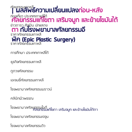
ศัลยกรรมเกาหลี
| ผลลัพธ์ความเปลี่ยนแปลง
ก่อน-หลัง
ท่องเที่ยว ประเทศเกาหลีใต้
ศัลยกรรมแก้ไขตา เสริมจมูก และย้ายไขมันใต้
ข่าวดารา ศิลปิน นักแสดง
ตา
 กับโรงพยาบาลศัลยกรรมอี
ราคาศัลยกรรมเกาหลี
พิค (Epic Plastic Surgery)
ราคาศัลยกรรมเกาหลี
การศึกษา ประเทศเกาหลีใต้
ธุรกิจศัลยกรรมเกาหลี
ดูดวงศัลยกรรม
เอเจนซี่ศัลยกรรมเกาหลี
โรงพยาบาลศัลยกรรมบราวน์
คลินิกผิวพรรณ
โรงพยาบาลศัลยกรรมไอดี
ศัลยกรรมแก้ไขตา เสริมจมูก และย้ายไขมันใต้ตา 
โรงพยาบาลศัลยกรรมเจจุน
โรงพยาบาลศัลยกรรมวิว