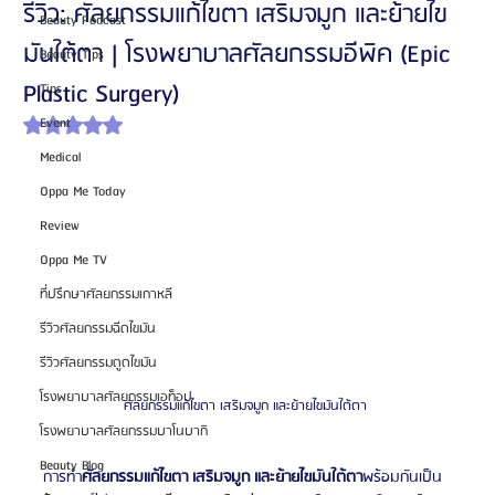
รีวิว: ศัลยกรรมแก้ไขตา เสริมจมูก และย้ายไข
Beauty Podcast
มันใต้ตา | โรงพยาบาลศัลยกรรมอีพิค (Epic
Beauty Tips
Plastic Surgery)
Tips
Event
ได้รับ NaN เต็ม 5 ดาว
Medical
Oppa Me Today
Review
Oppa Me TV
ที่ปรึกษาศัลยกรรมเกาหลี
รีวิวศัลยกรรมฉีดไขมัน
รีวิวศัลยกรรมดูดไขมัน
โรงพยาบาลศัลยกรรมเอท็อป
ศัลยกรรมแก้ไขตา เสริมจมูก และย้ายไขมันใต้ตา 
โรงพยาบาลศัลยกรรมบาโนบากิ
Beauty Blog
การทำ
ศัลยกรรมแก้ไขตา เสริมจมูก และย้ายไขมันใต้ตา
พร้อมกันเป็น