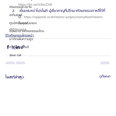
https://lin.ee/V9ezZVB 
ศัลยกรรมชะลอวัย
 เยี่ยมชมหน้าโปรไฟล์ ผู้เชี่ยวชาญที่ปรึกษาศัลยกรรมเกาหลีได้ที่
สเต็มเซลล์
นี่: 
 https://oppame.co.th/monra-surgery/consultant/monra-
surgery/ 
ศูนย์สเต็มเซลล์ บงบง
#IDHospital
โรงพยาบาลศัลยกรรมเอโตน
รีวิวศัลยกรรมโครงหน้า
ผ่าตัดเพิ่มความสูง
คลินิกผิวเกาหลี
Stem Cell
โพสต์ล่าสุด
ดูทั้งหมด