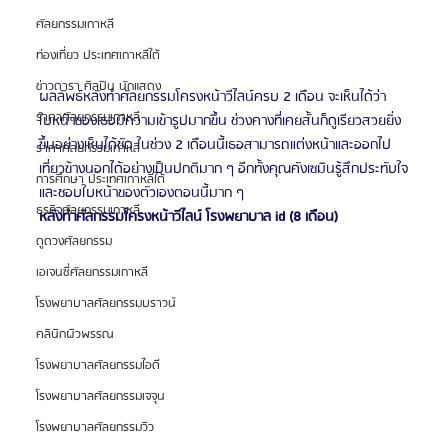
ศัลยกรรมเกาหลี
ท่องเที่ยว ประเทศเกาหลีใต้
ข่าวดารา ศิลปิน นักแสดง
ผลลัพธ์หลังทำศัลยกรรมโครงหน้าวีไลน์ครบ 2 เดือน จะเห็นได้ว่า
ราคาศัลยกรรมเกาหลี
ใบหน้าของเธอมีความเข้ารูปมากขึ้น ช่วงคางที่เคยสั้นก็ดูเรียวสวยยิ่ง
ขึ้นอย่างเห็นได้ชัด ในช่วง 2 เดือนนี้เธอสามารถแต่งหน้าและออกไป
ราคาศัลยกรรมเกาหลี
เที่ยวข้างนอกได้อย่างเป็นปกติมาก ๆ อีกทั้งคุณคังเซมินรู้สึกประทับใจ
การศึกษา ประเทศเกาหลีใต้
และชอบใบหน้าของตัวเองตอนนี้มาก ๆ
ธุรกิจศัลยกรรมเกาหลี
หลังทำศัลกรรมโครงหน้าวีไลน์ โรงพยาบาล id (8 เดือน)
ดูดวงศัลยกรรม
เอเจนซี่ศัลยกรรมเกาหลี
โรงพยาบาลศัลยกรรมบราวน์
คลินิกผิวพรรณ
โรงพยาบาลศัลยกรรมไอดี
โรงพยาบาลศัลยกรรมเจจุน
โรงพยาบาลศัลยกรรมวิว