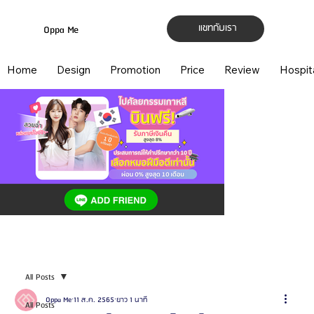
แชทกับเรา
Oppa Me
Home
Design
Promotion
Price
Review
Hospit
All Posts
Oppa Me
11 ส.ค. 2565
ยาว 1 นาที
All Posts