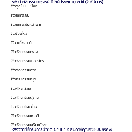
หลังทำศัลกรรมโครงหน้าวีไลน์ โรงพยาบาล id (2 สัปดาห์)
รีวิวดูดไขมันเหนียง
รีวิวยกกระชับ
รีวิวยกกระชับหน้าผาก
รีวิวร้อยไหม
รีวิวลดโหนกแก้ม
รีวิวศัลยกรรมกราม
รีวิวศัลยกรรมขากรรไกร
รีวิวศัลยกรรมคาง
รีวิวศัลยกรรมจมูก
รีวิวศัลยกรรมตา
รีวิวศัลยกรรมผู้ชาย
รีวิวศัลยกรรมวีไลน์
รีวิวศัลยกรรมเกาหลี
รีวิวศัลยกรรมเสริมหน้าอก
หลังจากที่เข้ารับการผ่าตัด ผ่านมา 2 สัปดาห์คุณคังเซมินยังคงมี