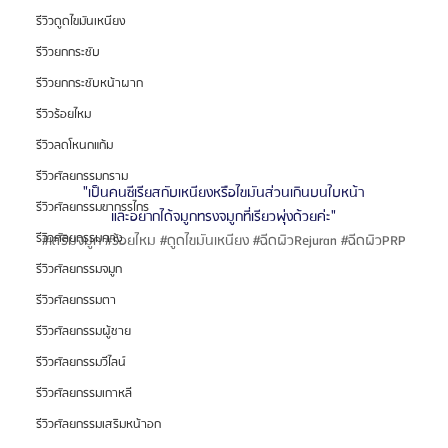
รีวิวดูดไขมันเหนียง
รีวิวยกกระชับ
รีวิวยกกระชับหน้าผาก
รีวิวร้อยไหม
รีวิวลดโหนกแก้ม
รีวิวศัลยกรรมกราม
"เป็นคนซีเรียสกับเหนียงหรือไขมันส่วนเกินบนใบหน้า
รีวิวศัลยกรรมขากรรไกร
และอยากได้จมูกทรงจมูกที่เรียวพุ่งด้วยค่ะ"
รีวิวศัลยกรรมคาง
#เสร
ิมจมูก 
#ร
้อยไหม 
#ด
ูดไขมันเหนียง 
#ฉ
ีดผิวRejuran 
#ฉ
ีดผิวPRP
รีวิวศัลยกรรมจมูก
รีวิวศัลยกรรมตา
รีวิวศัลยกรรมผู้ชาย
รีวิวศัลยกรรมวีไลน์
รีวิวศัลยกรรมเกาหลี
รีวิวศัลยกรรมเสริมหน้าอก