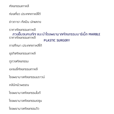
ศัลยกรรมเกาหลี
ท่องเที่ยว ประเทศเกาหลีใต้
ข่าวดารา ศิลปิน นักแสดง
ราคาศัลยกรรมเกาหลี
สวยขึ้นจนคนทัก! แนะนำโรงพยาบาลศัลยกรรมมาร์เบิ้ล MARBLE 
ราคาศัลยกรรมเกาหลี
PLASTIC SURGERY
การศึกษา ประเทศเกาหลีใต้
ธุรกิจศัลยกรรมเกาหลี
ดูดวงศัลยกรรม
เอเจนซี่ศัลยกรรมเกาหลี
โรงพยาบาลศัลยกรรมบราวน์
คลินิกผิวพรรณ
โรงพยาบาลศัลยกรรมไอดี
โรงพยาบาลศัลยกรรมเจจุน
โรงพยาบาลศัลยกรรมวิว