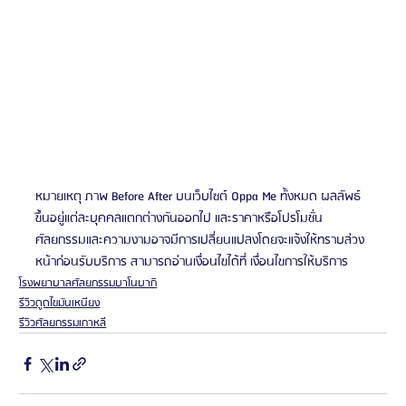
หมายเหตุ ภาพ Before After บนเว็บไซต์ Oppa Me ทั้งหมด ผลลัพธ์
ขึ้นอยู่แต่ละบุคคลแตกต่างกันออกไป และราคาหรือโปรโมชั่น
ศัลยกรรมและความงามอาจมีการเปลี่ยนแปลงโดยจะแจ้งให้ทราบล่วง
หน้าก่อนรับบริการ สามารถอ่านเงื่อนไขได้ที่ เงื่อนไขการให้บริการ
โรงพยาบาลศัลยกรรมบาโนบากิ
รีวิวดูดไขมันเหนียง
รีวิวศัลยกรรมเกาหลี