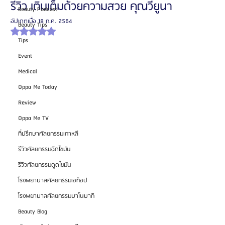
รีวิว เติมเต็มด้วยความสวย คุณวียูนา
Beauty Podcast
อัปเดตเมื่อ
18 ก.ค. 2564
Beauty Tips
ได้รับ NaN เต็ม 5 ดาว
Tips
Event
Medical
Oppa Me Today
Review
Oppa Me TV
ที่ปรึกษาศัลยกรรมเกาหลี
รีวิวศัลยกรรมฉีดไขมัน
รีวิวศัลยกรรมดูดไขมัน
โรงพยาบาลศัลยกรรมเอท็อป
โรงพยาบาลศัลยกรรมบาโนบากิ
Beauty Blog