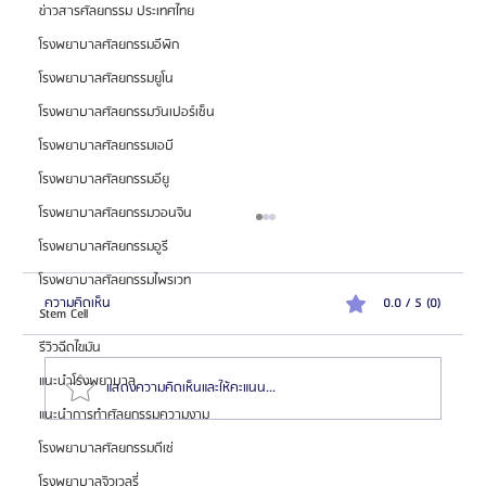
ข่าวสารศัลยกรรม ประเทศไทย
โรงพยาบาลศัลยกรรมอีพิก
โรงพยาบาลศัลยกรรมยูโน
โรงพยาบาลศัลยกรรมวันเปอร์เซ็น
โรงพยาบาลศัลยกรรมเอบี
โรงพยาบาลศัลยกรรมอียู
โรงพยาบาลศัลยกรรมวอนจิน
โรงพยาบาลศัลยกรรมอูรี
โรงพยาบาลศัลยกรรมไพรเวท
ความคิดเห็น
0.0 / 5 (0)
Stem Cell
รีวิวฉีดไขมัน
แนะนำโรงพยาบาล
แสดงความคิดเห็นและให้คะแนน...
แนะนำการทำศัลยกรรมความงาม
โรงพยาบาลศัลยกรรมดีเซ่
แนะนำอาหารเสริมเพิ่มความสูงที่ดีที่สุด พร้อมเปรียบ
โรงพยาบาลจิวเวลรี่