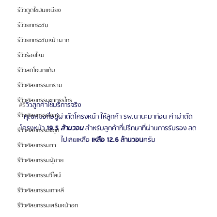
รีวิวดูดไขมันเหนียง
รีวิวยกกระชับ
รีวิวยกกระชับหน้าผาก
รีวิวร้อยไหม
รีวิวลดโหนกแก้ม
รีวิวศัลยกรรมกราม
รีวิวศัลยกรรมขากรรไกร
#ร
ีวิวลูกค้าใช้บริการจริง
รีวิวศัลยกรรมคาง
คุณหมอที่อยู่ผ่าตัดโครงหน้า ให้ลูกค้า รพ.นานะมาก่อน ค่าผ่าตัด
โครงหน้า 
19.5 
ล้านวอน
สำหรับลูกค้าที่ปรึกษาที่ผ่านการรับรอง ลด
รีวิวศัลยกรรมจมูก
ไปเลยเหลือ 
เหลือ 12.6 ล้านวอน
ครับ
รีวิวศัลยกรรมตา
รีวิวศัลยกรรมผู้ชาย
รีวิวศัลยกรรมวีไลน์
รีวิวศัลยกรรมเกาหลี
รีวิวศัลยกรรมเสริมหน้าอก