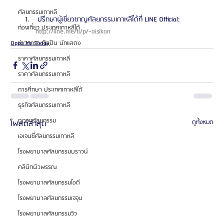
ศัลยกรรมเกาหลี
 ปรึกษาผู้เชี่ยวชาญศัลยกรรมเกาหลีได้ที่ LINE Official: 
ท่องเที่ยว ประเทศเกาหลีใต้
http://line.me/ti/p/~aisikan 
Oppa Me Today
ข่าวดารา ศิลปิน นักแสดง
ราคาศัลยกรรมเกาหลี
ราคาศัลยกรรมเกาหลี
การศึกษา ประเทศเกาหลีใต้
ธุรกิจศัลยกรรมเกาหลี
ดูดวงศัลยกรรม
โพสต์ล่าสุด
ดูทั้งหมด
เอเจนซี่ศัลยกรรมเกาหลี
โรงพยาบาลศัลยกรรมบราวน์
คลินิกผิวพรรณ
โรงพยาบาลศัลยกรรมไอดี
โรงพยาบาลศัลยกรรมเจจุน
โรงพยาบาลศัลยกรรมวิว