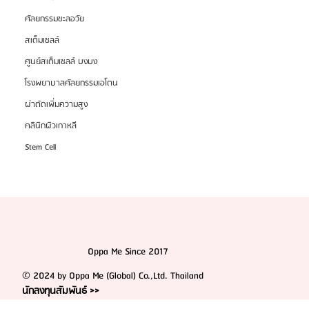
เทียบคุณสมบัติแต่ละตัว
ศัลยกรรมชะลอวัย
สเต็มเซลล์
ศูนย์สเต็มเซลล์ บงบง
โรงพยาบาลศัลยกรรมเอโตน
ผ่าตัดเพิ่มความสูง
คลินิกผิวเกาหลี
Stem Cell
Oppa Me Since 2017
© 2024 by Oppa Me (Global) Co.,Ltd. Thailand
นักลงทุนสัมพันธ์ >>