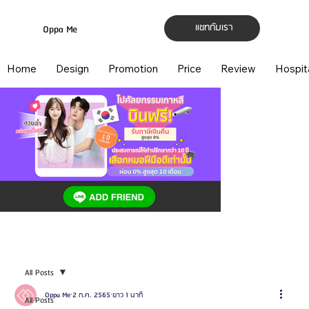
แชทกับเรา
Oppa Me
Home
Design
Promotion
Price
Review
Hospit
All Posts
Oppa Me
2 ก.ค. 2565
ยาว 1 นาที
All Posts