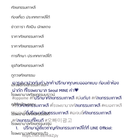
ศัลยกรรมเกาหลี
ท่องเที่ยว ประเทศเกาหลีใต้
ข่าวดารา ศิลปิน นักแสดง
ราคาศัลยกรรมเกาหลี
ราคาศัลยกรรมเกาหลี
การศึกษา ประเทศเกาหลีใต้
ธุรกิจศัลยกรรมเกาหลี
ดูดวงศัลยกรรม
เอารูปมาฝากกันค่า ลูกค้าปรึกษาคุณหมอออกแบบ ก่อนเข้าห้อง
เอเจนซี่ศัลยกรรมเกาหลี
ผ่าตัด ที่โรงพยาบาล Seoul MINE ค่า💗
โรงพยาบาลศัลยกรรมบราวน์
#oppame
#ท
ี่ปรึกษาศัลยกรรมเกาหลี 
#อ
ันดับ1 
#ศ
ัลยกรรมเกาหลี 
คลินิกผิวพรรณ
#ร
ีวิวศัลยกรรมเกาหลี 
#โรงพยาบาลศ
ัลยกรรมเกาหลี 
#หมอเกาหล
ี 
#เอเจนซ
ี่ที่ปรึกษาศัลยกรรมเกาหลี 
#เอเจนซ
ี่ศัลยกรรมเกาหลี 
โรงพยาบาลศัลยกรรมไอดี
#ศ
ัลยกรรมที่ไหนดี 
#오빠미광고
โรงพยาบาลศัลยกรรมเจจุน
 ปรึกษาผู้เชี่ยวชาญศัลยกรรมเกาหลีได้ที่ LINE Official: 
โรงพยาบาลศัลยกรรมวิว
https://lin.ee/hdiZjJy 