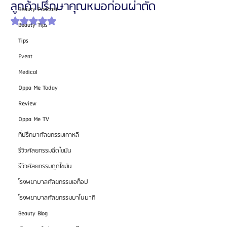
ลูกค้าปรึกษาคุณหมอก่อนผ่าตัด
Beauty Podcast
ได้รับ NaN เต็ม 5 ดาว
Beauty Tips
Tips
Event
Medical
Oppa Me Today
Review
Oppa Me TV
ที่ปรึกษาศัลยกรรมเกาหลี
รีวิวศัลยกรรมฉีดไขมัน
รีวิวศัลยกรรมดูดไขมัน
โรงพยาบาลศัลยกรรมเอท็อป
โรงพยาบาลศัลยกรรมบาโนบากิ
Beauty Blog