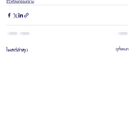
รีวิวศัลยกรรมกราม
โพสต์ล่าสุด
ดูทั้งหมด