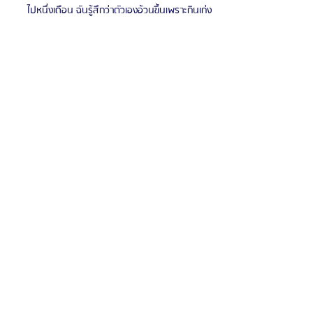
ไปหนึ่งเดือน ฉันรู้สึกว่าตัวเองอ้วนขึ้นเพราะกินเก่ง