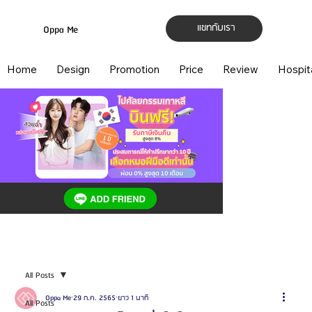
แชทกับเรา
Oppa Me
Home
Design
Promotion
Price
Review
Hospit
All Posts
Oppa Me
29 ก.ค. 2565
ยาว 1 นาที
All Posts