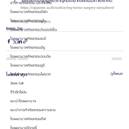
 เยี่ยมชมโปรไฟล์ผู้เชี่ยวชาญที่ปรึกษาศัลยกรรมเกาหลีได้ที่นี่: 
ข่าวสารศัลยกรรม ประเทศไทย
https://oppame.co.th/author/ing-korea-surgery-consultant/ 
โรงพยาบาลศัลยกรรมอีพิก
โรงพยาบาลศัลยกรรมยูโน
#BanobagiPlasticSurgery
Beauty Tips
โรงพยาบาลศัลยกรรมวันเปอร์เซ็น
โรงพยาบาลศัลยกรรมเอบี
โรงพยาบาลศัลยกรรมอียู
โรงพยาบาลศัลยกรรมวอนจิน
โรงพยาบาลศัลยกรรมอูรี
โพสต์ล่าสุด
ดูทั้งหมด
โรงพยาบาลศัลยกรรมไพรเวท
Stem Cell
รีวิวฉีดไขมัน
แนะนำโรงพยาบาล
แนะนำการทำศัลยกรรมความงาม
โรงพยาบาลศัลยกรรมดีเซ่
โรงพยาบาลจิวเวลรี่