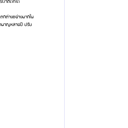
รผ่าตัดที่ได้
แตกต่างอย่างมากใน
ามชำนาญหลายปี ปรับ