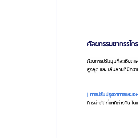
ศัลยกรรมขากรรไกร ผ
ด้วยการปรับมุมที่ละเอียด
สูงสุด และ เส้นสายที่มีคว
| การปรับปรุงอาการและเอ
การผ่าตัดที่แตกต่างกัน ใ