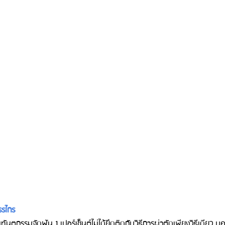
รรไกร
ทันตกรรมจัดฟัน 1 เปอร์เซ็นต์ไม่ได้ยึดติดกับวิธีการผ่าตัดเพียงวิธีเดียว