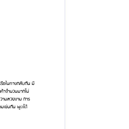
รือในทางกลับกัน มี
กค้าจำนวนมากไม่
านความสวยงาม การ
ามเช่นกัน พูดได้