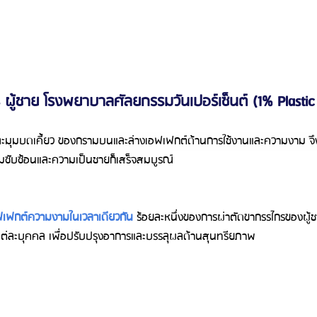
ู้ชาย โรงพยาบาลศัลยกรรมวันเปอร์เซ็นต์ (1% Plastic
และมุมบดเคี้ยว ของกรามบนและล่างเอฟเฟกต์ด้านการใช้งานและความงาม จึง
ามซับซ้อนและความเป็นชายก็เสร็จสมบูรณ์
ฟเฟกต์ความงามในเวลาเดียวกัน
 ร้อยละหนึ่งของการผ่าตัดขากรรไกรของผู้ช
นแต่ละบุคคล เพื่อปรับปรุงอาการและบรรลุผลด้านสุนทรียภาพ