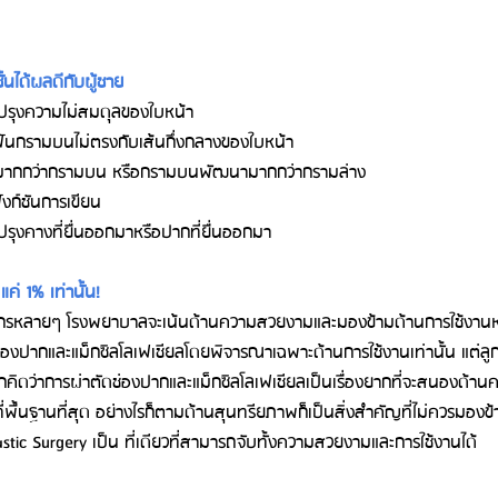
ั้นได้ผลดีกับผู้ชาย
ปรุงความไม่สมดุลของใบหน้า
งฟันกรามบนไม่ตรงกับเส้นกึ่งกลางของใบหน้า
ามากกว่ากรามบน หรือกรามบนพัฒนามากกว่ากรามล่าง
งก์ชันการเขียน
ุงคางที่ยื่นออกมาหรือปากที่ยื่นออกมา
ค่ 1% เท่านั้น!
กรรไกรหลายๆ โรงพยาบาลจะเน้นด้านความสวยงามและมองข้ามด้านการใช้งานห
่องปากและแม็กซิลโลเฟเชียลโดยพิจารณาเฉพาะด้านการใช้งานเท่านั้น แต่ลู
ากคิดว่าการผ่าตัดช่องปากและแม็กซิลโลเฟเชียลเป็นเรื่องยากที่จะสนองด้
ี่พื้นฐานที่สุด อย่างไรก็ตามด้านสุนทรียภาพก็เป็นสิ่งสำคัญที่ไม่ควรมองข้
lastic Surgery เป็น ที่เดียวที่สามารถจับทั้งความสวยงามและการใช้งานได้