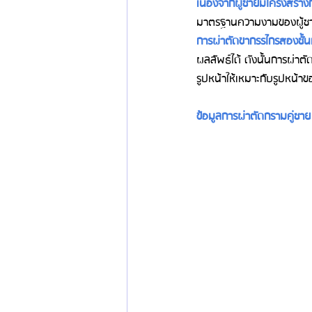
เนื่องจากผู้ชายมีโครงสร้า
มาตรฐานความงามของผู้ชาย
การผ่าตัดขากรรไกรสองชั้น
ผลลัพธ์ได้ ดังนั้นการผ่าต
รูปหน้าให้เหมาะกับรูปหน้าข
ข้อมูลการผ่าตัดกรามคู่ชาย