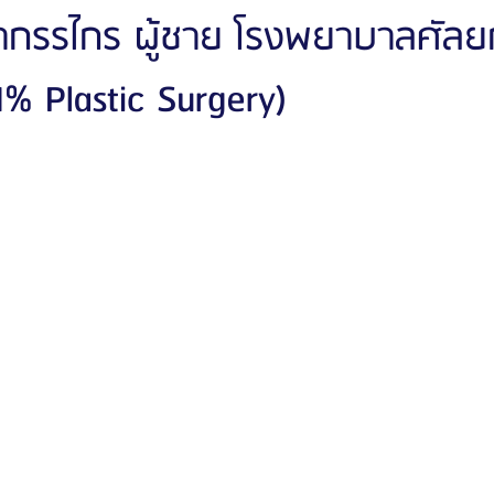
กรรไกร ผู้ชาย โรงพยาบาลศัลย
(1% Plastic Surgery)
ัลยกรรมจีเอ็นจี
โรงพยาบาลศัลยกรรมอิมเมจอัพ
โรงพยาบาลศัลยกรรมเจดับเบ
รรมมาอิน
โรงพยาบาลศัลยกรรมนานะ
โรงพยาบาลศัลยกรรมรูบี
Certif
รีวิวดูดไขมันหน้า
รีวิวดูดไขมันเหนียง