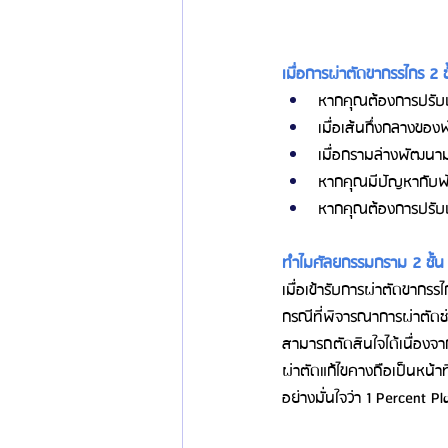
เมื่อการผ่าตัดขากรรไกร 2 ช
หากคุณต้องการปรับ
เมื่อเส้นกึ่งกลางขอ
เมื่อกรามล่างพัฒน
หากคุณมีปัญหากับฟั
หากคุณต้องการปรับปร
ทำไมศัลยกรรมกราม 2 ชั้น แ
เมื่อเข้ารับการผ่าตัดขา
กรณีที่พิจารณาการผ่าตัดช
สามารถตัดสินใจได้เนื่องจ
ผ่าตัดแก้ไขคางถือเป็นหน้าท
อย่างมั่นใจว่า 1 Percent P