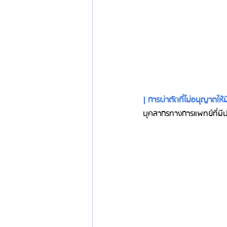
| การผ่าตัดที่ไม่อนุญาตให
บุคลากรทางการแพทย์ที่ม