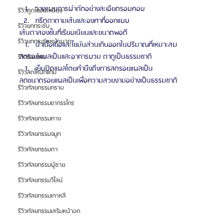
วางแผนการผ่าตัดอย่างละเอียดรอบคอบ
รีวิวดูดไขมันเหนียง
กรีดตาตามเส้นและองศาที่ออกแบบ
รีวิวยกกระชับ
เส้นตาสองชั้นที่เรียบเนียนและขนาดพอดี
รีวิวยกกระชับหน้าผาก
นำเนื้อเยื่อและไขมันส่วนเกินออกในปริมาณที่เหมาะสม
ลดรอยแผลเป็นและอาการบวม ตาดูเป็นธรรมชาติ
รีวิวร้อยไหม
เย็บปิดแผลโดยคำนึงถึงการลดรอยแผลเป็น
รีวิวลดโหนกแก้ม
ลดขนาดรอยแผลเป็นเพื่อความสวยงามอย่างเป็นธรรมชาติ
รีวิวศัลยกรรมกราม
รีวิวศัลยกรรมขากรรไกร
รีวิวศัลยกรรมคาง
รีวิวศัลยกรรมจมูก
รีวิวศัลยกรรมตา
รีวิวศัลยกรรมผู้ชาย
รีวิวศัลยกรรมวีไลน์
รีวิวศัลยกรรมเกาหลี
รีวิวศัลยกรรมเสริมหน้าอก