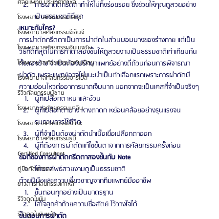
ศัลยแพทย์ ประเทศเกาหลี
การผ่าตัดกรีดตาทำให้ไม่ทิ้งร่อยรอย ซึ่งช่วยให้คุณดูสวยอย่าง
เป็นธรรมชาติที่สุด
โรงพยาบาลศัลยกรรมเฟรช
เหมาะกับใคร?
โรงพยาบาลศัลยกรรมจีเอ็นจี
การผ่าตัดกรีดตาเป็นการผ่าตัดในส่วนบอบบางของร่างกาย แต่เป็น
โรงพยาบาลศัลยกรรมอิมเมจอัพ
วิธีที่ดีที่สุดในการทำตาสองชั้นให้ดูสวยงามเป็นธรรมชาติเท่าเทียมกัน
โรงพยาบาลศัลยกรรมเจดับเบิลยู
ทั้งสองข้าง จำเป็นต้องปรึกษาแพทย์อย่างถี่ถ้วนก่อนการพิจารณา
ผ่าตัด เพราะแพทย์อาจไม่แนะนำเป็นตัวเลือกแรกเพราะการผ่าตัดมี
โรงพยาบาลศัลยกรรมมาร์เบิ้ล
ความอ่อนไหวต่ออาการบาดเจ็บมาก นอกจากจะเป็นเคสที่จำเป็นจริงๆ
รีวิวศัลยกรรมผู้ชาย
ผู้ที่เปลือกตาหนาและอ้วน
โรงพยาบาลศัลยกรรมมาอิน
ผู้ที่เปลือกตาบาง หางตาตก หย่อนคล้อยอย่างรุนแรงจน
รบกวนการใช้ชีวิต
โรงพยาบาลศัลยกรรมนานะ
ผู้ที่จำเป็นต้องผ่าตัดนำเนื้อเยื่อเปลือกตาออก
โรงพยาบาลศัลยกรรมรูบี
ผู้ที่ต้องการผ่าตัดแก้ไขชั้นตาจากการศัลยกรรมครั้งก่อน
Certified Consultant
ข้อดีของการผ่าตัดกรีดตาสองชั้นกับ Note
ได้ผลลัพธ์สวยงามดูเป็นธรรมชาติ
คู่มือศัลยกรรม
ด้วยฝีมือและความเชี่ยวชาญจากทีมแพทย์มืออาชีพ
ข่าวสารศัลยกรรมเกาหลี
ขั้นตอนทุกอย่างเป็นมาตรฐาน
รีวิวดูดไขมัน
ใส่ใจลูกค้าด้วยความซื่อสัตย์ ไว้วางใจได้
รีวิวดูดไขมันหน้า
ขั้นตอนการผ่าตัด