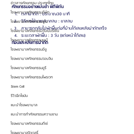
ข่าวสารศัลยกรรม ประเทศไทย
ศัลยกรรมอย่างแม่นยำ พิถีพิถัน
โรงพยาบาลศัลยกรรมอีพิก
เวลาผ่าตัด : ประมาณ30 นาที
วิธีการให้ยาชา/ยาสลบ : ยาสลบ
โรงพยาบาลศัลยกรรมยูโน
สามารถกลับไปพักฟื้นต่อที่บ้านได้เลยหลังผ่าตัดเสร็จ
โรงพยาบาลศัลยกรรมวันเปอร์เซ็น
ระยะเวลาพักฟื้น : 3 วัน (แต่งหน้าได้เลย)
โรงพยาบาลศัลยกรรมเอบี
ก่อนและหลังการผ่าตัด
โรงพยาบาลศัลยกรรมอียู
โรงพยาบาลศัลยกรรมวอนจิน
โรงพยาบาลศัลยกรรมอูรี
โรงพยาบาลศัลยกรรมไพรเวท
Stem Cell
รีวิวฉีดไขมัน
แนะนำโรงพยาบาล
แนะนำการทำศัลยกรรมความงาม
โรงพยาบาลศัลยกรรมดีเซ่
โรงพยาบาลจิวเวลรี่