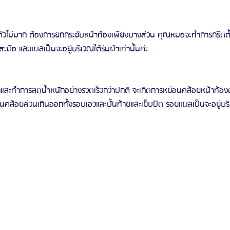
วไม่มาก ต้องการยกกระชับหน้าท้องเพียงบางส่วน คุณหมอจะทำการกรีดตั้ง
ดือ และแผลเป็นจะอยู่บริเวณใต้ร่มผ้าเท่านั้นค่ะ
กและทำการลดน้ำหนักอย่างรวดเร็วกว่าปกติ จะเกิดการหย่อนคล้อยหน้าท้อง
นคล้อยส่วนเกินออกทั้งรอบเอวและบั้นท้ายและเย็บปิด รอยแผลเป็นจะอยู่บร