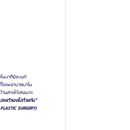
บาโนบากิมีแผนก
ที่โรงพยาบาลบาโน
้านล่างได้เลยนะคะ 
นแปลงตัวเองไปด้วยกัน”
 PLASTIC SURGERY)