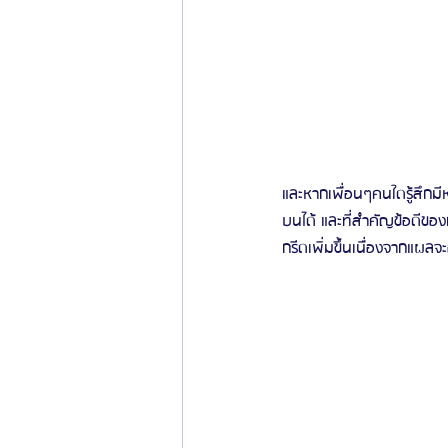
และหากเพื่อนๆคนใดรู้สึกม
บนได้ และที่สำคัญข้อดีของ
กรีดเพิ่มขึ้นเนื่องจากแผลจ