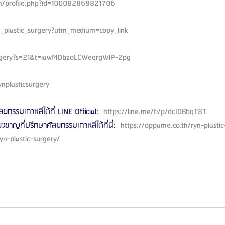
m/profile.php?id=100082869821706
n_plastic_surgery?utm_medium=copy_link
surgery?s=21&t=iawMDbzoLCWeqrgWlP-2pg
nplasticsurgery
ลยกรรมเกาหลีได้ที่ LINE Official: 
 https://line.me/ti/p/dcIDBbqT8T 
ี่ยวชาญที่ปรึกษาศัลยกรรมเกาหลีได้ที่นี่: 
 https://oppame.co.th/ryn-plastic
yn-plastic-surgery/ 