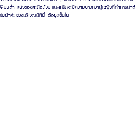
ปลี่ยนตำแหน่งของสะดือด้วย แผลกรีดจะมีความยาวกว่าผู้หญิงที่ทำการผ่า
มผ้าค่ะ ช่วงบริเวณบิกินี่ หรือชุดชั้นใน 