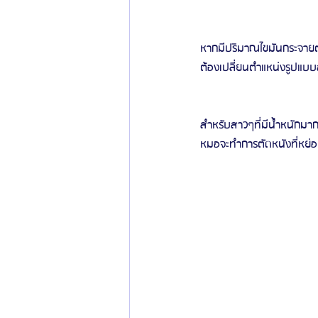
หากมีปริมาณไขมันกระจายตั
ต้องเปลี่ยนตำแหน่งรูปแบบสะ
สำหรับสาวๆที่มีน้ำหนักมา
หมอจะทำการตัดหนังที่หย่อ