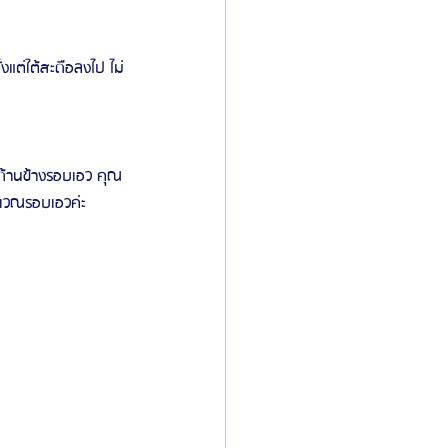
แต่ใต้สะดือลงไป ไม่
ด้านข้างรอบเอว คุณ
ิเวณรอบเอวค่ะ