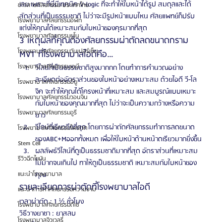
เลย เพราะที่นี่มีเทคนิค V-logic ที่จะทำให้ใบหน้าได้รูป สมดุลและได้
ข่าวสารศัลยกรรม ประเทศไทย
สัดส่วนที่เป็นธรรมชาติ ไม่ว่าจะมีรูปหน้าแบบไหน ศัลยแพทย์ก็ปรับ
โรงพยาบาลศัลยกรรมอีพิก
แต่งให้คุณได้เหมาะสมกับใบหน้าของคุรมากที่สุด
โรงพยาบาลศัลยกรรมยูโน
3 เหตุผลที่คุณต้องศัลยกรรมผ่าตัดลดขนาดกราม 
โรงพยาบาลศัลยกรรมวันเปอร์เซ็น
MVT ที่โรงพยาบาลไอดีคือ…
โรงพยาบาลศัลยกรรมเอบี
วีไลน์ที่เป็นธรรมชาติสูงมากกก โดยทำการคำนวณอย่าง
ละเอียดต่ออัตราส่วนของใบหน้าอย่างเหมาะสม ด้วยไอดี วี-โล
โรงพยาบาลศัลยกรรมอียู
จิค จะทำให้คุณได้โครงหน้าที่เหมาะสม และสมบูรณ์แบบเหมาะ
โรงพยาบาลศัลยกรรมวอนจิน
กับใบหน้าของคุณมากที่สุด ไม่ว่าจะเป็นความกว้างหรือความ
โรงพยาบาลศัลยกรรมอูรี
ยาว
วีไลน์ที่เรียวถึงที่สุด โดยการผ่าตัดศัลยกรรมทำการลดขนาด
โรงพยาบาลศัลยกรรมไพรเวท
ของABC+Mออกทั้งหมด เพื่อให้ใบหน้าด้านหน้าดเรียวมากยิ่งขึ้น
Stem Cell
ผลลัพธ์วีไลน์ที่ดูเป็นธรรมชาติมากที่สุด อัตราส่วนที่เหมาะสม 
รีวิวฉีดไขมัน
ไม่มากจนเกินไป ทาให้ดูเป็นธรรมชาติ เหมาะสมกับใบหน้าของ
แนะนำโรงพยาบาล
คุณ
รายละเอียดการผ่าตัดที่โรงพยาบาลไอดี
แนะนำการทำศัลยกรรมความงาม
เวลาผ่าตัด : 1 ½ ชั่วโมง
โรงพยาบาลศัลยกรรมดีเซ่
วิธีวางยาชา : ยาสลบ
โรงพยาบาลจิวเวลรี่