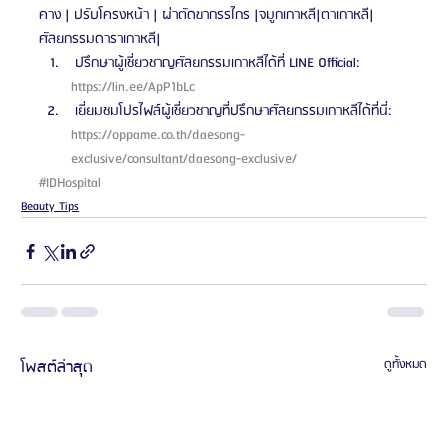
คาง | ปรับโครงหน้า | ผ่าตัดขากรรไกร |จมูกเกาหลี|ตาเกาหลี| 
ศัลยกรรมดาราเกาหลี| 
 ปรึกษาผู้เชี่ยวชาญศัลยกรรมเกาหลีได้ที่ LINE Official: 
https://lin.ee/ApP1bLc 
 เยี่ยมชมโปรไฟล์ผู้เชี่ยวชาญที่ปรึกษาศัลยกรรมเกาหลีได้ที่นี่: 
https://oppame.co.th/daesong-
exclusive/consultant/daesong-exclusive/ 
#IDHospital
Beauty Tips
โพสต์ล่าสุด
ดูทั้งหมด