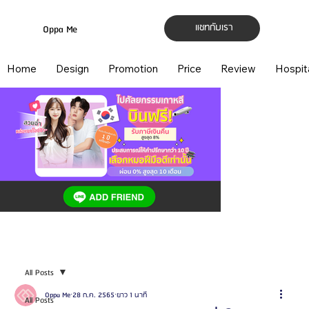
แชทกับเรา
Oppa Me
Home
Design
Promotion
Price
Review
Hospit
All Posts
Oppa Me
28 ก.ค. 2565
ยาว 1 นาที
All Posts