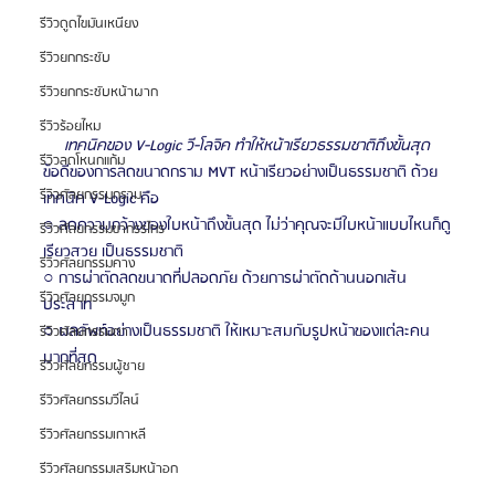
รีวิวดูดไขมันเหนียง
รีวิวยกกระชับ
รีวิวยกกระชับหน้าผาก
รีวิวร้อยไหม
เทคนิคของ V-Logic วี-โลจิค ทำให้หน้าเรียวธรรมชาติถึงขั้นสุด
รีวิวลดโหนกแก้ม
ข้อดีของการลดขนาดกราม MVT หน้าเรียวอย่างเป็นธรรมชาติ ด้วย
รีวิวศัลยกรรมกราม
เทคนิค V-Logic คือ
○ ลดความกว้างของใบหน้าถึงขั้นสุด ไม่ว่าคุณจะมีใบหน้าแบบไหนก็ดู
รีวิวศัลยกรรมขากรรไกร
เรียวสวย เป็นธรรมชาติ
รีวิวศัลยกรรมคาง
○ การผ่าตัดลดขนาดที่ปลอดภัย ด้วยการผ่าตัดด้านนอกเส้น
รีวิวศัลยกรรมจมูก
ประสาท
○ ผลลัพท์อย่างเป็นธรรมชาติ ให้เหมาะสมกับรูปหน้าของแต่ละคน
รีวิวศัลยกรรมตา
มากที่สุด
รีวิวศัลยกรรมผู้ชาย
รีวิวศัลยกรรมวีไลน์
รีวิวศัลยกรรมเกาหลี
รีวิวศัลยกรรมเสริมหน้าอก