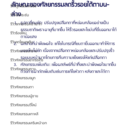
ลักษณะของศัลยกรรมลดริ้วรอยใต้ตาบน-
รีวิวดูดไขมันเหนียง
ล่าง
รีวิวยกกระชับ
รูปตาที่คมชัด: ปรับปรุงเปลือกตาที่หย่อนคล้อยอย่างเป็น
รีวิวยกกระชับหน้าผาก
ธรรมชาติเพราะอายุที่มากขึ้น ให้ริ้วรอยและไขมันที่ยื่นออกมาใต้
รีวิวร้อยไหม
ตาน้อยลง
รีวิวลดโหนกแก้ม
ผลงานที่น่าพึงพอใจ: แก้ไขในกรณีที่ขนตายื่นออกมาทำให้การ
มองเห็นไม่ชัด เนื่องจากเปลือกตาหย่อนคล้อยและปรับปรุงริ้ว
รีวิวศัลยกรรมกราม
รอยบนหน้าผากโดยการคืนความแข็งแรงให้แก่เปลือกตา
รีวิวศัลยกรรมขากรรไกร
ศัลยกรรมเพิ่มเติม: เพื่อผลลัพธ์ที่น่าทึ่งและน่าพึงพอใจมากขึ้น 
รีวิวศัลยกรรมคาง
ด้วยการผ่าตัดเพิ่มเติมเช่นการแก้ไขหัวตา หลังตาและใต้ตา
รีวิวศัลยกรรมจมูก
รีวิวศัลยกรรมตา
รีวิวศัลยกรรมผู้ชาย
รีวิวศัลยกรรมวีไลน์
รีวิวศัลยกรรมเกาหลี
รีวิวศัลยกรรมเสริมหน้าอก