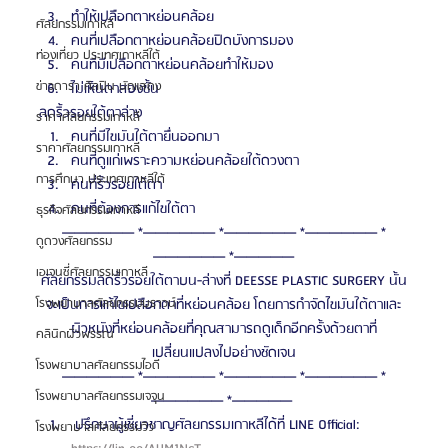
ทำให้เปลือกตาหย่อนคล้อย
ศัลยกรรมเกาหลี
คนที่เปลือกตาหย่อนคล้อยปิดบังการมอง
ท่องเที่ยว ประเทศเกาหลีใต้
คนที่มีเปลือกตาหย่อนคล้อยทำให้มอง
ข่าวดารา ศิลปิน นักแสดง
ไม่เห็นตาสองชั้น
ลดริ้วรอยใต้ตาล่าง
ราคาศัลยกรรมเกาหลี
คนที่มีไขมันใต้ตายื่นออกมา
ราคาศัลยกรรมเกาหลี
คนที่ดูแก่เพราะความหย่อนคล้อยใต้ดวงตา
การศึกษา ประเทศเกาหลีใต้
คนที่ริ้วรอยใต้ตา
คนที่ต้องการแก้ไขใต้ตา
ธุรกิจศัลยกรรมเกาหลี
—————— *—————— *—————— *—————— *
ดูดวงศัลยกรรม
—————— *—————
เอเจนซี่ศัลยกรรมเกาหลี
ศัลยกรรมลดริ้วรอยใต้ตาบน-ล่างที่ DEESSE PLASTIC SURGERY นั้น
จะเป็นการแก้ไขเปลือกตาที่หย่อนคล้อย โดยการกำจัดไขมันใต้ตาและ
โรงพยาบาลศัลยกรรมบราวน์
ผิวหนังที่หย่อนคล้อยที่คุณสามารถดูเด็กอีกครั้งด้วยตาที่
คลินิกผิวพรรณ
เปลี่ยนแปลงไปอย่างชัดเจน
โรงพยาบาลศัลยกรรมไอดี
—————— *—————— *—————— *—————— *
โรงพยาบาลศัลยกรรมเจจุน
—————— *————— 
 ปรึกษาผู้เชี่ยวชาญศัลยกรรมเกาหลีได้ที่ LINE Official: 
โรงพยาบาลศัลยกรรมวิว