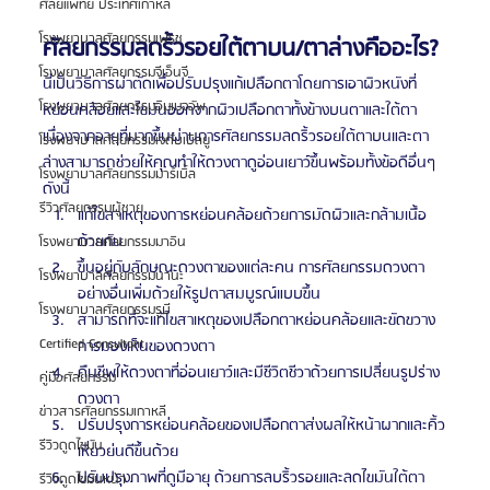
ศัลยแพทย์ ประเทศเกาหลี
โรงพยาบาลศัลยกรรมเฟรช
ศัลยกรรมลดริ้วรอยใต้ตาบน/ตาล่างคืออะไร?
โรงพยาบาลศัลยกรรมจีเอ็นจี
นี่เป็นวิธีการผ่าตัดเพื่อปรับปรุงแก้เปลือกตาโดยการเอาผิวหนังที่
โรงพยาบาลศัลยกรรมอิมเมจอัพ
หย่อนคล้อยและไขมันออกจากผิวเปลือกตาทั้งข้างบนตาและใต้ตา
เนื่องจากอายุที่มากขึ้นผ่านการศัลยกรรมลดริ้วรอยใต้ตาบนและตา
โรงพยาบาลศัลยกรรมเจดับเบิลยู
ล่างสามารถช่วยให้คุณทำให้ดวงตาดูอ่อนเยาว์ขึ้นพร้อมทั้งข้อดีอื่นๆ 
โรงพยาบาลศัลยกรรมมาร์เบิ้ล
ดังนี้
รีวิวศัลยกรรมผู้ชาย
แก้ไขสาเหตุของการหย่อนคล้อยด้วยการมัดผิวและกล้ามเนื้อ
ด้วยกัน
โรงพยาบาลศัลยกรรมมาอิน
ขึ้นอยู่กับลักษณะดวงตาของแต่ละคน การศัลยกรรมดวงตา
โรงพยาบาลศัลยกรรมนานะ
อย่างอื่นเพิ่มด้วยให้รูปตาสมบูรณ์แบบขึ้น
โรงพยาบาลศัลยกรรมรูบี
สามารถที่จะแก้ไขสาเหตุของเปลือกตาหย่อนคล้อยและขัดขวาง
Certified Consultant
การมองเห็นของดวงตา
คืนชีพให้ดวงตาที่อ่อนเยาว์และมีชีวิตชีวาด้วยการเปลี่ยนรูปร่าง
คู่มือศัลยกรรม
ดวงตา
ข่าวสารศัลยกรรมเกาหลี
ปรับปรุงการหย่อนคล้อยของเปลือกตาส่งผลให้หน้าผากและคิ้ว
รีวิวดูดไขมัน
เหี่ยวย่นดีขึ้นด้วย
ปรับปรุงภาพที่ดูมีอายุ ด้วยการลบริ้วรอยและลดไขมันใต้ตา
รีวิวดูดไขมันหน้า