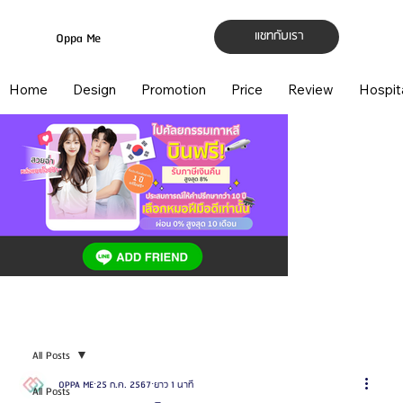
แชทกับเรา
Oppa Me
Home
Design
Promotion
Price
Review
Hospit
All Posts
OPPA ME
25 ก.ค. 2567
ยาว 1 นาที
All Posts