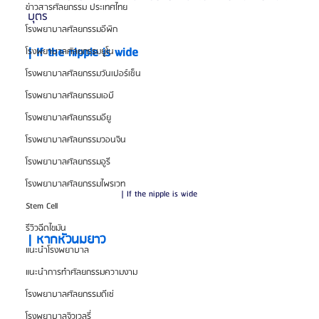
ข่าวสารศัลยกรรม ประเทศไทย
บุตร
โรงพยาบาลศัลยกรรมอีพิก
| If the nipple is wide
โรงพยาบาลศัลยกรรมยูโน
โรงพยาบาลศัลยกรรมวันเปอร์เซ็น
โรงพยาบาลศัลยกรรมเอบี
โรงพยาบาลศัลยกรรมอียู
โรงพยาบาลศัลยกรรมวอนจิน
โรงพยาบาลศัลยกรรมอูรี
โรงพยาบาลศัลยกรรมไพรเวท
| If the nipple is wide
Stem Cell
รีวิวฉีดไขมัน
| หากหัวนมยาว
แนะนำโรงพยาบาล
แนะนำการทำศัลยกรรมความงาม
โรงพยาบาลศัลยกรรมดีเซ่
โรงพยาบาลจิวเวลรี่