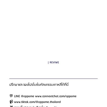
| REVIWE
ปรึกษาและจองโปรโมชั่นศัลยกรรมเกาหลีได้ที่นี่
💬 LINE @oppame 
www.connextchat.com/oppame
📹 
www.tiktok.com/@oppame.thailand