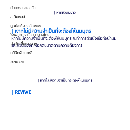
ศัลยกรรมชะลอวัย
| หากหัวนมยาว
สเต็มเซลล์
ศูนย์สเต็มเซลล์ บงบง
| หากไม่มีความจำเป็นที่จะต้องให้นมบุตร
โรงพยาบาลศัลยกรรมเอโตน
หากไม่มีความจำเป็นที่จะต้องให้นมบุตร จะทำการตัวเนื้อเยื่อท่อน้ำนม
ผ่าตัดเพิ่มความสูง
และหัวนมออกเพื่อลดขนาดตามความต้องการ
คลินิกผิวเกาหลี
Stem Cell
| หากไม่มีความจำเป็นที่จะต้องให้นมบุตร
| REVIWE