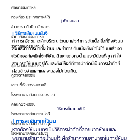
ศัลยกรรมเกาหลี
ท่องเที่ยว ประเทศเกาหลีใต้
| หัวนมบอด
ข่าวดารา ศิลปิน นักแสดง
| วิธีการเย็บแบบซัมจี
ราคาศัลยกรรมเกาหลี
ทำการกรีดขนาดเล็กบริเวณหัวนม แล้วทำการตัดเนื้อเยื่อที่ดึงหัวนม
ราคาศัลยกรรมเกาหลี
ลง และทำการยืดท่อน้ำนมและทำการเติมเนื้อเยื่อเข้าไปใต้นมแล้วเอา
หัวนมออกมายึดไว้. ความเสียหายต่อท่อน้ำนมจะมีน้อยที่สุด ทำให้
การศึกษา ประเทศเกาหลีใต้
สามารถให้นมบุตรได้. และยังมีข้อดีที่การผ่าตัดนี้เป็นการผ่าตัดที่
ธุรกิจศัลยกรรมเกาหลี
ค่อนข้างง่ายและแผลจะมองไม่ค่อยเห็น.
ดูดวงศัลยกรรม
เอเจนซี่ศัลยกรรมเกาหลี
โรงพยาบาลศัลยกรรมบราวน์
คลินิกผิวพรรณ
| วิธีการเย็บแบบซัมจี
โรงพยาบาลศัลยกรรมไอดี
| การลดขนาดหัวนม
โรงพยาบาลศัลยกรรมเจจุน
หากต้องให้นมบุตรเป็นวิธีการผ่าตัดที่ลดขนาดหัวนมและ
โรงพยาบาลศัลยกรรมวิว
พยายามรักษาท่อน้ำนมไว้เพื่อรักษาความสามารถในการให้นม