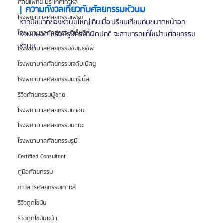
ศัลยแพทย์ ประเทศเกาหลี
| ความกังวลเกี่ยวกับศัลยกรรมหัวนม
โรงพยาบาลศัลยกรรมเฟรช
หากมีขนาดของหัวนมใหญ่เกินเมื่อเปรียบเทียบกับขนาดหน้าอก 
โรงพยาบาลศัลยกรรมจีเอ็นจี
หัวนมบอด หรือมีรูปทรงที่ผิดปกติ จะสามารถแก้ไขผ่านศัลยกรรม
หัวนม
โรงพยาบาลศัลยกรรมอิมเมจอัพ
โรงพยาบาลศัลยกรรมเจดับเบิลยู
โรงพยาบาลศัลยกรรมมาร์เบิ้ล
รีวิวศัลยกรรมผู้ชาย
โรงพยาบาลศัลยกรรมมาอิน
โรงพยาบาลศัลยกรรมนานะ
โรงพยาบาลศัลยกรรมรูบี
Certified Consultant
คู่มือศัลยกรรม
ข่าวสารศัลยกรรมเกาหลี
รีวิวดูดไขมัน
รีวิวดูดไขมันหน้า