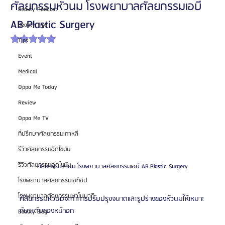
ศัลยกรรมหัวนม โรงพยาบาลศัลยกรรมเอบี
Beauty Podcast
AB Plastic Surgery
Beauty Tips
ได้รับ NaN เต็ม 5 ดาว
Tips
Event
Medical
Oppa Me Today
Review
Oppa Me TV
ที่ปรึกษาศัลยกรรมเกาหลี
รีวิวศัลยกรรมฉีดไขมัน
รีวิวศัลยกรรมดูดไขมัน
ศัลยกรรมหัวนม โรงพยาบาลศัลยกรรมเอบี AB Plastic Surgery
โรงพยาบาลศัลยกรรมเอท็อป
โรงพยาบาลศัลยกรรมบาโนบากิ
ศัลยกรรมหัวนมจะทำการปรับปรุงจนาดและรูปร่างของหัวนมให้เหมาะ
กับระดับของหน้าอก
Beauty Blog