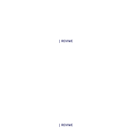
| REVIWE
| REVIWE