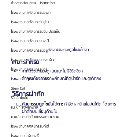
ข่าวสารศัลยกรรม ประเทศไทย
โรงพยาบาลศัลยกรรมอีพิก
โรงพยาบาลศัลยกรรมยูโน
โรงพยาบาลศัลยกรรมวันเปอร์เซ็น
โรงพยาบาลศัลยกรรมเอบี
ศัลยกรรมเติม/ดูดไขมันใต้ตา
โรงพยาบาลศัลยกรรมอียู
โรงพยาบาลศัลยกรรมวอนจิน
เหมาะสำหรับ
โรงพยาบาลศัลยกรรมอูรี
หากดวงตาของดูแบนและไม่มีชีวิตชีวา
ถ้าคุณต้องการภาพลักษณ์ที่ดูน่ารัก และดูเด็กลง
โรงพยาบาลศัลยกรรมไพรเวท
Stem Cell
วิธีการผ่าตัด
รีวิวฉีดไขมัน
ศัลยกรรมดูดไขมันใต้ตา: 
กำจัดและย้ายไขมันใต้ตาโดยการ
แนะนำโรงพยาบาล
ผ่าตัดบนเยื่อบุด้านใน
แนะนำการทำศัลยกรรมความงาม
โรงพยาบาลศัลยกรรมดีเซ่
โรงพยาบาลจิวเวลรี่