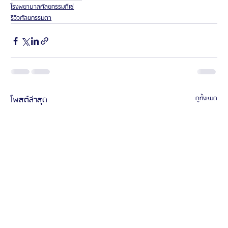
โรงพยาบาลศัลยกรรมดีเซ่
รีวิวศัลยกรรมตา
โพสต์ล่าสุด
ดูทั้งหมด