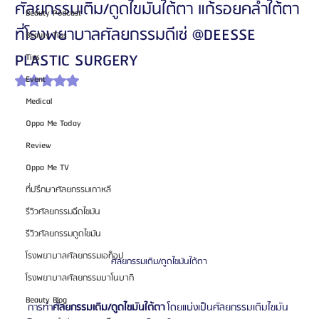
ศัลยกรรมเติม/ดูดไขมันใต้ตา แก้รอยคล้ำใต้ตา
Beauty Podcast
ที่โรงพยาบาลศัลยกรรมดีเซ่ @DEESSE
Beauty Tips
PLASTIC SURGERY
Tips
Event
ได้รับ NaN เต็ม 5 ดาว
Medical
Oppa Me Today
Review
Oppa Me TV
ที่ปรึกษาศัลยกรรมเกาหลี
รีวิวศัลยกรรมฉีดไขมัน
รีวิวศัลยกรรมดูดไขมัน
โรงพยาบาลศัลยกรรมเอท็อป
ศัลยกรรมเติม/ดูดไขมันใต้ตา
โรงพยาบาลศัลยกรรมบาโนบากิ
Beauty Blog
การทำ
ศัลยกรรมเติม/ดูดไขมันใต้ตา 
โดยแบ่งเป็นศัลยกรรมเติมไขมัน