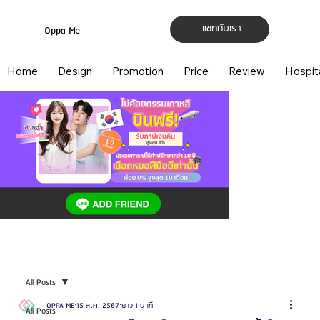
แชทกับเรา
Oppa Me
Home
Design
Promotion
Price
Review
Hospit
All Posts
OPPA ME
15 ส.ค. 2567
ยาว 1 นาที
All Posts