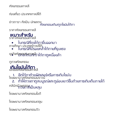
ศัลยกรรมเกาหลี
ท่องเที่ยว ประเทศเกาหลีใต้
ข่าวดารา ศิลปิน นักแสดง
ศัลยกรรมเติม/ดูดไขมันใต้ตา
ราคาศัลยกรรมเกาหลี
เหมาะสำหรับ
ราคาศัลยกรรมเกาหลี
ในกรณีที่ถุงใต้ตายื่นออกมา
การศึกษา ประเทศเกาหลีใต้
ในกรณีที่มีรอยคล้ำใต้ตายที่รุนแรง
ธุรกิจศัลยกรรมเกาหลี
มักจะโดนทักว่าใต้ตาดูเหนื่อยล้า
ดูดวงศัลยกรรม
เติมไขมันใต้ตา
เอเจนซี่ศัลยกรรมเกาหลี
ฉีดใต้ตาด้วยฟิลเลอร์หรือการเติมไขมัน
โรงพยาบาลศัลยกรรมบราวน์
ทำให้ดวงตาดูสมบูรณ์และดูอ่อนเยาว์ขึ้นด้วยการเติมเต็มภายใต้
คลินิกผิวพรรณ
ดวงตาที่เป็นหลุม
โรงพยาบาลศัลยกรรมไอดี
โรงพยาบาลศัลยกรรมเจจุน
โรงพยาบาลศัลยกรรมวิว