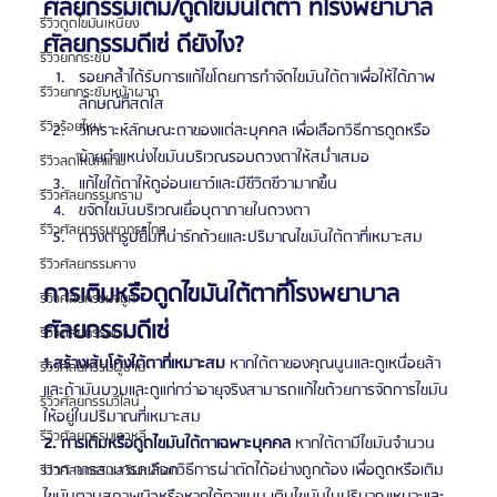
ศัลยกรรมเติม/ดูดไขมันใต้ตา ที่โรงพยาบาล
รีวิวดูดไขมันเหนียง
ศัลยกรรมดีเซ่ ดียังไง?
รีวิวยกกระชับ
รอยคล้ำได้รับการแก้ไขโดยการกำจัดไขมันใต้ตาเพื่อให้ได้ภาพ
รีวิวยกกระชับหน้าผาก
ลักษณ์ที่สดใส
รีวิวร้อยไหม
วิเคราะห์ลักษณะตาของแต่ละบุคคล เพื่อเลือกวิธีการดูดหรือ
ย้ายตำแหน่งไขมันบริเวณรอบดวงตาให้สม่ำเสมอ
รีวิวลดโหนกแก้ม
แก้ไขใต้ตาให้ดูอ่อนเยาว์และมีชีวิตชีวามากขึ้น
รีวิวศัลยกรรมกราม
ขจัดไขมันบริเวณเยื่อบุตาภายในดวงตา
รีวิวศัลยกรรมขากรรไกร
ดวงตารูปยิ้มที่น่ารักด้วยและปริมาณไขมันใต้ตาที่เหมาะสม
รีวิวศัลยกรรมคาง
การเติมหรือดูดไขมันใต้ตาที่โรงพยาบาล
รีวิวศัลยกรรมจมูก
ศัลยกรรมดีเซ่
รีวิวศัลยกรรมตา
1.สร้างเส้นโค้งใต้ตาที่เหมาะสม 
หากใต้ตาของคุณนูนและดูเหนื่อยล้า
รีวิวศัลยกรรมผู้ชาย
และถ้ามันบวมและดูแก่กว่าอายุจริงสามารถแก้ไขด้วยการจัดการไขมัน
รีวิวศัลยกรรมวีไลน์
ให้อยู่ในปริมาณที่เหมาะสม
รีวิวศัลยกรรมเกาหลี
2. การเติมหรือดูดไขมันใต้ตาเฉพาะบุคคล 
หากใต้ตามีไขมันจำนวน
มาก การสามารถเลือกวิธีการผ่าตัดได้อย่างถูกต้อง เพื่อดูดหรือเติม
รีวิวศัลยกรรมเสริมหน้าอก