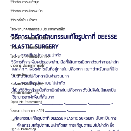
รีวิวศัลยกรรมแก้จมูก
รีวิวศัลยกรรมโครงหน้า
รีวิวเกลี่ยไขมันใต้ตา
โรงพยาบาลศัลยกรรม ประเทศเกาหลีใต้
วิธีการผ่าตัดศัลยกรรมแก้ไขรูปตาที่ DEESSE 
โรงพยาบาลศัลยกรรมจีเอ็นจี
PLASTIC SURGERY
โรงพยาบาลศัลยกรรมมาร์เบิ้ล
การแก้ไขรูปตา แบบผ่าตัด
โรงพยาบาลศัลยกรรมเกาหลี
วิธีการที่การเพิ่มพลังของกล้ามเนื้อที่ใช้ในการเปิดตาด้วยทำการผ่าตัด
ข่าวสาร ประเทศเกาหลีใต้
แผลเล็ก ๆ เพื่อขจัดไขมันที่อยู่ภายในเปลือกตา เหมาะสำหรับคนที่มีไข
Korean Doctor
มันสะสมในเปลือกตาเป็นจำนวนมาก
การแก้ไขรูปตา แบบไม่ผ่าตัด
Korean Plastic Surgery
นี่เป็นวิธีดึงกล้ามเนื้อที่ตาเปิดข้างในเปลือกตา ดังนั้นจึงไม่มีแผลเป็น
Korean Beauty Tips
ใช้ระยะเวลาพักฟื้นที่สั้นมาก
Oppa Me Recommend
—————— *—————— *—————— *—————— *
—————— *—————
โรงแรม ประเทศเกาหลีใต้
ศัลยกรรมแก้ไขรูปตาที่ DEESSE PLASTIC SURGERY นั้นจะเป็นการ
FAQ
ศัลยกรรมแก้รูปตาแบบผ่าตัดและการแก้รูปตาแบบไม่ผ่าตัด ซึ่ง
Skin & Promotion