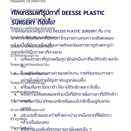
ศัลยแพทย์ ประเทศเกาหลี
โรงพยาบาลศัลยกรรมเฟรช
ศัลยกรรมแก้รูปตาที่ DEESSE PLASTIC 
โรงพยาบาลศัลยกรรมจีเอ็นจี
SURGERY ดียังไง?
โรงพยาบาลศัลยกรรมอิมเมจอัพ
การศัลยกรรมแก้รูปตากับ DEESSE PLASTIC SURGERY คือ การ
โรงพยาบาลศัลยกรรมเจดับเบิลยู
ผ่าตัดที่เก้ไขเปลือกตาที่ปิดตาดำโดยการควบคุมความแข็งแรงของ
กล้ามเนื้อที่เปิดตาเพื่อเปลี่ยนภาพลักษณ์ของดวงตาดูช่วงและดูน่า
โรงพยาบาลศัลยกรรมมาร์เบิ้ล
หงุดหงิดให้เป็นดวงตาที่สวยงาม
รีวิวศัลยกรรมผู้ชาย
เปลี่ยนดวงตาที่ดูง่วงหรือดูน่าอึดอัดเป็นตาที่จะมีชีวิตชีวาและโต
โรงพยาบาลศัลยกรรมมาอิน
ขึ้น
ขึ้นอยู่กับลักษณะดวงตาของแต่ละคน การศัลยกรรมดวงตา
โรงพยาบาลศัลยกรรมนานะ
อย่างอื่นเพิ่มด้วยให้รูปตาสมบูรณ์แบบขึ้น
โรงพยาบาลศัลยกรรมรูบี
แก้ไขเปลือกตาปิดตาดำ ให้ตามีชีวิตชีวาและตาโตขึ้น
Certified Consultant
แก้ไขความแข็งแรงของกล้ามเนื้อที่เปิดตาเพื่อดวงตาที่มีชีวิตชีวา
การเลือกวิธีผ่าตัดแบบกรีดหรือแบบไม่กรีดขึ้นอยู่กับแต่ละ
คู่มือศัลยกรรม
บุคคล
ข่าวสารศัลยกรรมเกาหลี
ปรับปรุงริ้วรอยระหว่างคิ้วและหน้าผากเนื่องจากที่ใช้เปิดตา
รีวิวดูดไขมัน
กล้ามเนื้ออ่อนแรง
รีวิวดูดไขมันหน้า
แก้ไขการมองเห็นที่ลดลงสายตาเอียงและอื่น ๆ