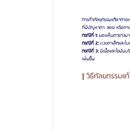
การทำศัลยกรรมแก้อาการหน
ที่มีปัญหาตา  ลอย หรือตาง
กรณีที่ 1:
 มองเห็นตาขาวมาก
กรณีที่ 2:
 ดวงตาเล็กและใบห
กรณีที่ 3:
 มีเนื้อและไขมัน
เพิ่มขึ้น
| 
วิธีศัลยกรรมแก