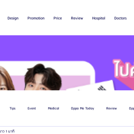
Design
Promotion
Price
Review
Hospital
Doctors
Tips
Event
Medical
Oppa Me Today
Review
Op
ยาว 1 นาที
ไขมัน
โรงพยาบาลศัลยกรรมเอท็อป
โรงพยาบาลศัลยกรรมบาโนบากิ
Be