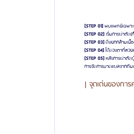
[STEP 01] 
พบแพทย์เฉพาะทา
[STEP 02]
 เริ่มการผ่าตั
[STEP 03] 
ดึงยกกล้ามเนื้อ
[STEP 04] 
ได้ดวงตาที่สวย
[STEP 05] 
หลังการผ่าตัดผ
การจัดการบาดแผลจากทีมแพ
| จุดเด่นของการ