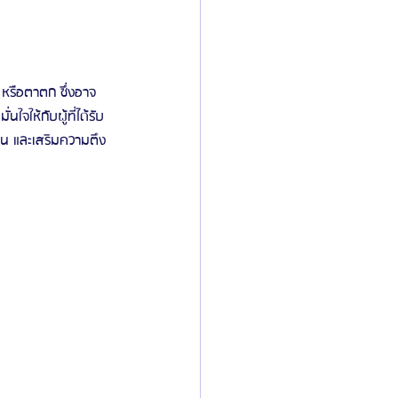
 หรือตาตก ซึ่งอาจ
จให้กับผู้ที่ได้รับ
้น และเสริมความตึง