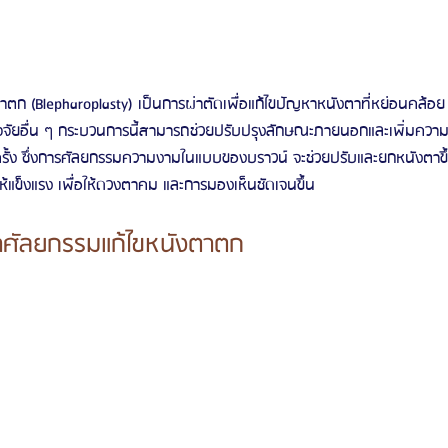
ตก (Blepharoplasty) เป็นการผ่าตัดเพื่อแก้ไขปัญหาหนังตาที่หย่อนคล้อย
ัจจัยอื่น ๆ กระบวนการนี้สามารถช่วยปรับปรุงลักษณะภายนอกและเพิ่มความมั่นใ
ั้ง ซึ่งการศัลยกรรมความงามในแบบของบราวน์ จะช่วยปรับและยกหนังตาขึ
ให้แข็งแรง เพื่อให้ดวงตาคม และการมองเห็นชัดเจนขึ้น
ทำศัลยกรรมแก้ไขหนังตาตก