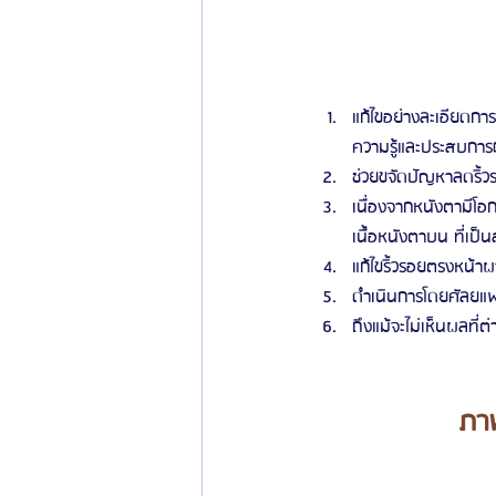
แก้ไขอย่างละเอียดกา
ความรู้และประสบกา
ช่วยขจัดปัญหาลดริ้
เนื่องจากหนังตามีโอก
เนื้อหนังตาบน ที่เป
แก้ไขริ้วรอยตรงหน้าผ
ดำเนินการโดยศัลยแพท
ถึงแม้จะไม่เห็นผลที่
ภาพ