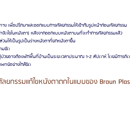
ง เพื่อปรึกษาและออกแบบการศัลยกรรมให้เข้ากับรูปหน้าก่อนศัลยกรรม
ด(กำจัดไขในหนังตา) หลังจากออกแบบหนังตาบนที่จะทำการศัลยกรรมแล้ว
ส่วนให้เป็นรูปเป็นร่างหนังตาที่ยกหนังตาขึ้น
คมชัด
ู้ป่วยอาจต้องพักฟื้นที่บ้านเป็นระยะเวลาประมาณ 1-2 สัปดาห์ โดยมีการ
ทย์อย่างใกล้ชิด
ศัลยกรรมแก้ไขหนังตาตกในแบบของ Braun Plast