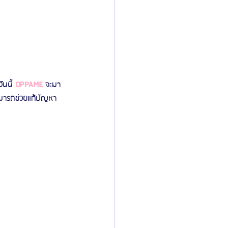
นนี้ 
OPPAME
 จะมา
มารถช่วยแก้ปัญหา