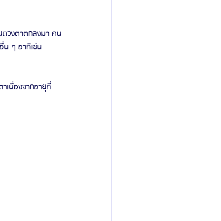
ิเวณดวงตาตกลงมา คน
ื่น ๆ อาทิเช่น
เนื่องจากอายุที่