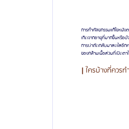
การทำศัลยกรรมแก้ไขหนังตา
เกิดจากอายุที่มากขึ้นหรือป
การผ่าตัดกลับมาสดใสอีกคร
ของกล้ามเนื้อส่วนที่เปิดตา
| 
ใครบ้างที่ควร