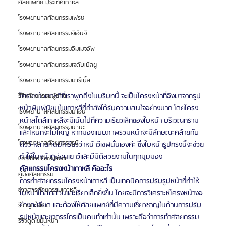
ศัลยแพทย์ ประเทศเกาหลี
โรงพยาบาลศัลยกรรมเฟรช
โรงพยาบาลศัลยกรรมจีเอ็นจี
โรงพยาบาลศัลยกรรมอิมเมจอัพ
โรงพยาบาลศัลยกรรมเจดับเบิลยู
โรงพยาบาลศัลยกรรมมาร์เบิ้ล
โครงหน้าเกาหลีที่เราพูดถึงในบริบทนี้ จะเป็นโครงหน้าที่อิงมาจากรูป
รีวิวศัลยกรรมผู้ชาย
หน้าพิมพ์นิยมในเกาหลีที่กำลังได้รับความสนใจอย่างมาก โดยโครง
โรงพยาบาลศัลยกรรมมาอิน
หน้าสไตล์เกาหลีจะมีเน้นไปที่ความเรียวเล็กของใบหน้า บริเวณกราม
โรงพยาบาลศัลยกรรมนานะ
และโหนกจะไม่ใหญ่ หากมองแบบภาพรวมหน้าจะมีลักษณะคล้ายกับ
โรงพยาบาลศัลยกรรมรูบี
ตัววี หลายคนมักเรียวว่าหน้าวีเชฟนั่นเองค่ะ ซึ่งใบหน้ารูปทรงนี้จะช่วย
ทำให้ใบหน้าดูอ่อนเยาว์และมีมิติสวยงามในทุกมุมมอง
Certified Consultant
ศัลยกรรมโครงหน้าเกาหลี คืออะไร
คู่มือศัลยกรรม
การทำศัลยกรรมโครงหน้าเกาหลี เป็นเทคนิคการปรับรูปหน้าที่ทำให้
ข่าวสารศัลยกรรมเกาหลี
ใบหน้าได้สัดส่วนและเรียวเล็กยิ่งขึ้น โดยจะมีการวิเคราะห์โครงหน้างอ
ย่างละเอียด และต้องให้ศัลยแพทย์ที่มีความเชี่ยวชาญในด้านการปรับ
รีวิวดูดไขมัน
รูปหน้าและขากรรไกรเป็นคนทำเท่านั้น เพราะถือว่าการทำศัลยกรรม
รีวิวดูดไขมันหน้า