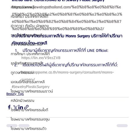
https://www.jewelrypsthailand.com/%e0%b8%a8%e0%b8%b1%e
ศัลยกรรมเกาหลี
0%b8%a5%e0%b8%a2%e0%b8%81%e0%b8%a3%e0%b8%a3%
ท่องเที่ยว ประเทศเกาหลีใต้
e0%b8%a1%e0%b9%82%e0%b8%84%e0%b8%a3%e0%b8%87
ข่าวดารา ศิลปิน นักแสดง
%e0%b8%ab%e0%b8%99%e0%b9%89%e0%b8%b2/
ราคาศัลยกรรมเกาหลี
สนใจปรึกษาศัลยกรรมเกาหลีกับ Monra Surgery บริการให้คำปรึกษา
ศัลยกรรมไทย–เกาหลี
ราคาศัลยกรรมเกาหลี
 ปรึกษาผู้เชี่ยวชาญศัลยกรรมเกาหลีได้ที่ LINE Official: 
การศึกษา ประเทศเกาหลีใต้
https://lin.ee/V9ezZVB 
ธุรกิจศัลยกรรมเกาหลี
 เยี่ยมชมโปรไฟล์ผู้เชี่ยวชาญที่ปรึกษาศัลยกรรมเกาหลีได้ที่นี่: 
https://oppame.co.th/monra-surgery/consultant/monra-
ดูดวงศัลยกรรม
surgery/ 
เอเจนซี่ศัลยกรรมเกาหลี
#JewelryPlasticSurgery
โรงพยาบาลศัลยกรรมบราวน์
Beauty Tips
คลินิกผิวพรรณ
โรงพยาบาลศัลยกรรมไอดี
โรงพยาบาลศัลยกรรมเจจุน
โรงพยาบาลศัลยกรรมวิว