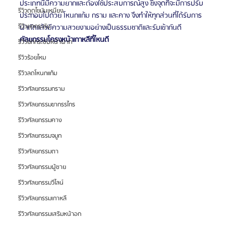
ประเภทนี้มีความยากและต้องใช้ประสบการณ์สูง ซึ่งจุดที่จะมีการปรับ
รีวิวดูดไขมันเหนียง
ประกอบไปด้วย โหนกแก้ม กราม และคาง จึงทำให้ทุกส่วนที่ได้รับการ
รีวิวยกกระชับ
ผ่าตัดแล้วมีความสวยงามอย่างเป็นธรรมชาติและรับเข้ากันดี
ศัลยกรรมโครงหน้าเกาหลีที่ไหนดี
รีวิวยกกระชับหน้าผาก
รีวิวร้อยไหม
รีวิวลดโหนกแก้ม
รีวิวศัลยกรรมกราม
รีวิวศัลยกรรมขากรรไกร
รีวิวศัลยกรรมคาง
รีวิวศัลยกรรมจมูก
รีวิวศัลยกรรมตา
รีวิวศัลยกรรมผู้ชาย
รีวิวศัลยกรรมวีไลน์
รีวิวศัลยกรรมเกาหลี
รีวิวศัลยกรรมเสริมหน้าอก