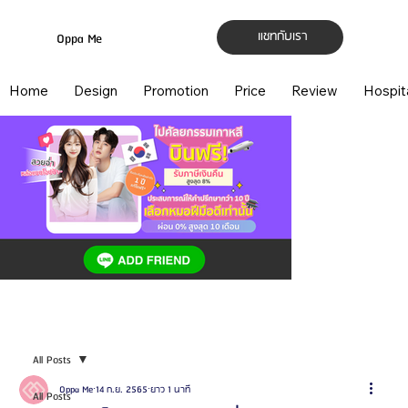
แชทกับเรา
Oppa Me
Home
Design
Promotion
Price
Review
Hospit
All Posts
Oppa Me
14 ก.ย. 2565
ยาว 1 นาที
All Posts