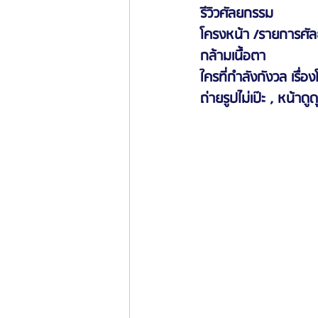
รีวิวศัลยกรรม
โครงหน้า /รายการศัล
กล้ามเนื้อตา
ใครที่กำลังกังวล เรื่อ
ถ่ายรูปไม่เป๊ะ , หน้าดู