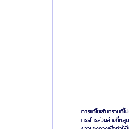
การแก้ไขเส้นกรามที่ไ
กรรไกรส่วนล่างที่หลุบ