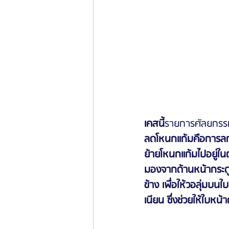
เคสนี้
รายการศัลยกรร
ลดโหนกแก้มคือการลกข
ย้ายโหนกแก้มไปอยู่ใน
มองจากด้านหน้ากระดู
ข้าง เพื่อให้วอลุ่มบน
เนียน ซึ่งช่วยให้ใบหน้า