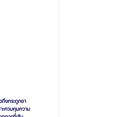
่อดึงกระดูกขา
เพราะควบคุมความ