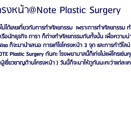
รงหน้า@Note Plastic Surgery
ัลยกรรมจีเอ็นจี
โรงพยาบาลศัลยกรรมอิมเมจอัพ
โรงพยาบาลศัลยกรรมเจดับเบ
่ยงไม่ได้เลยเกี่ยวกับการทำศัลยกรรม  เพราะการทำศัลยกรรม ทำ
อนักธุรกิจ ดารา ก็ต่างทำศัลยกรรมกันทั้งนั้น เพื่อความน่าเ
 Nisa ก็จะมานำเสนอ การแก้ไขโครงหน้า 3 จุด และการทำวีไลน์ ก
รรมมาอิน
โรงพยาบาลศัลยกรรมนานะ
โรงพยาบาลศัลยกรรมรูบี
Certif
E Plastic Surgery กันคะ โรงพยาบาลนี้ก็เก่งไม่แพ้ใครเช่
์ผู้เชี่ยวชาญด้านโครงหน้า ) วันนี้ก็จะมาให้ดูกันนะคะว่าแต่ละเ
รีวิวดูดไขมันหน้า
รีวิวดูดไขมันเหนียง