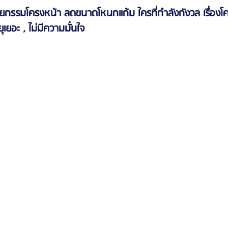
กรรมโครงหน้า ลดขนาดโหนกแก้ม ใครที่กำลังกังวล เรื่องโค
ายุเยอะ , ไม่มีความมั่นใจ