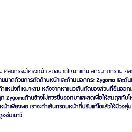
ม ศัลยกรรมโครงหน้า ลดขนาดโหนกแก้ม ลดขนาดกราม ศั
นาดด้วยการตัดด้านหน้าและด้านนอกกระ Zygoma และดันเข้า
ตำแหน่งที่เหมาะสม หลังจากหาแนวเส้นตัดของส่วนที่ยื่นออกมา
ก Zygomaด้านข้างไม่ควรยื่นออกมาและลดเพื่อให้สมดุลกับโ
ใบหน้าเพียงพอ เราจะทำเส้นกรอบหน้าที่ปรับแก้ไขแล้วให้มีวอลุ่ม
ดูออ่นเยาว์ 