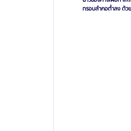
ยาวของคางเพื่อทำให้
กรอบลำคอต่ำลง ด้ว