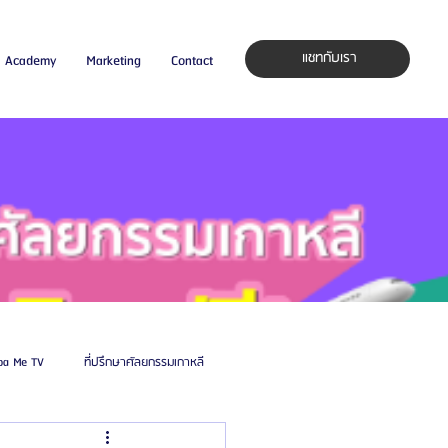
แชทกับเรา
Academy
Marketing
Contact
pa Me TV
ที่ปรึกษาศัลยกรรมเกาหลี
auty Blog
ศัลยแพทย์ ประเทศเกาหลี