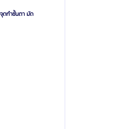
ุดทำชั้นตา มัด