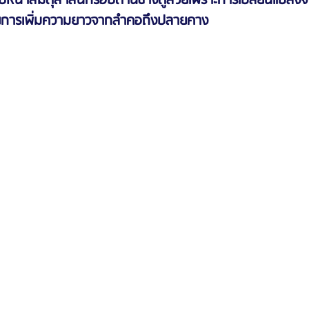
ใบหน้าสมดุล เส้นกรอบด้านข้างดูสวยเพราะการเปลี่ยนแปลงจา
ยการเพิ่มความยาวจากลำคอถึงปลายคาง